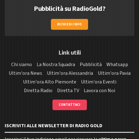
Pubblicità su RadioGold?
RICHIEDI INFO
Link utili
Chi siamo
La Nostra Squadra
Pubblicità
Whatsapp
Ultim'ora News
Ultim'ora Alessandria
Ultim'ora Pavia
Ultim'ora Alto Piemonte
Ultim'ora Eventi
Diretta Radio
Diretta TV
Lavora con Noi
CONTATTACI
ISCRIVITI ALLE NEWSLETTER DI RADIO GOLD