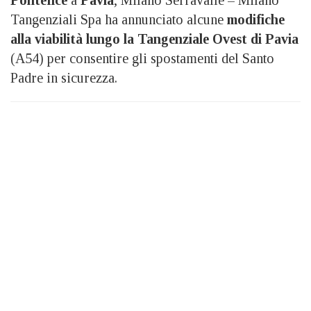
Pontefice
a
Pavia
, Milano Serravalle – Milano
Tangenziali Spa ha annunciato alcune
modifiche
alla viabilità lungo la Tangenziale Ovest di Pavia
(A54) per consentire gli spostamenti del Santo
Padre in sicurezza.