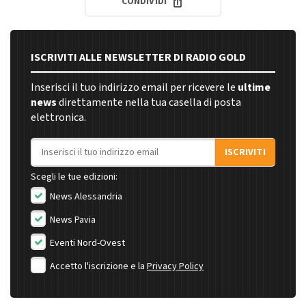
CONDIVIDI
ISCRIVITI ALLE NEWSLETTER DI RADIO GOLD
Inserisci il tuo indirizzo email per ricevere le
ultime
news
direttamente nella tua casella di posta
elettronica.
Indirizzo email
ISCRIVITI
Scegli le tue edizioni:
News Alessandria
News Pavia
Eventi Nord-Ovest
Accetto l'iscrizione e la
Privacy Policy