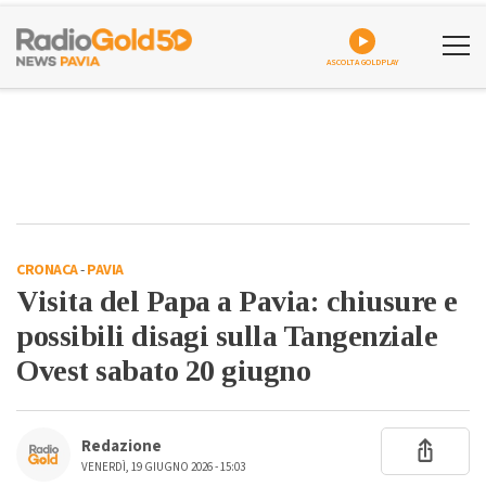
ASCOLTA GOLDPLAY
CRONACA
-
PAVIA
Visita del Papa a Pavia: chiusure e
possibili disagi sulla Tangenziale
Ovest sabato 20 giugno
Redazione
VENERDÌ, 19 GIUGNO 2026 - 15:03