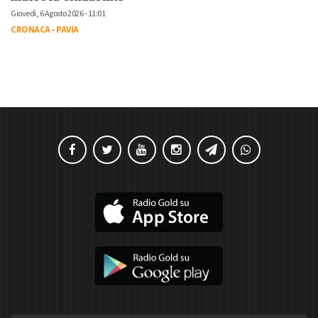
Giovedì, 6 Agosto 2026 - 11:01
CRONACA
-
PAVIA