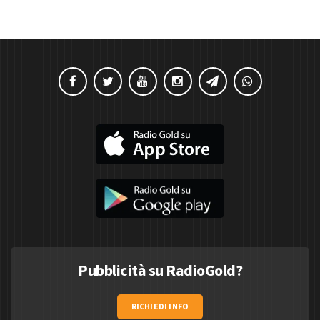
Pubblicità su RadioGold?
RICHIEDI INFO