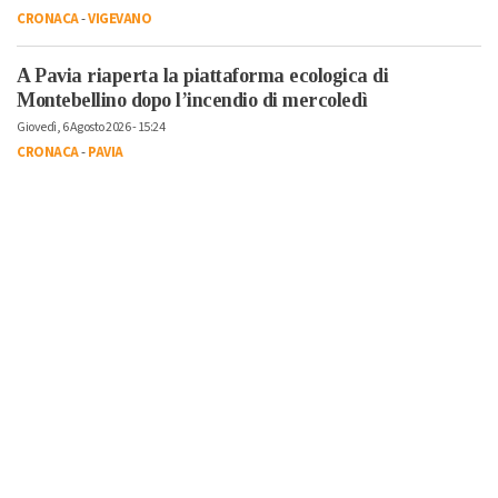
CRONACA
-
VIGEVANO
A Pavia riaperta la piattaforma ecologica di
Montebellino dopo l’incendio di mercoledì
Giovedì, 6 Agosto 2026 - 15:24
CRONACA
-
PAVIA