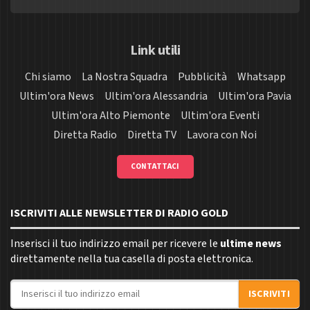
Link utili
Chi siamo
La Nostra Squadra
Pubblicità
Whatsapp
Ultim'ora News
Ultim'ora Alessandria
Ultim'ora Pavia
Ultim'ora Alto Piemonte
Ultim'ora Eventi
Diretta Radio
Diretta TV
Lavora con Noi
CONTATTACI
ISCRIVITI ALLE NEWSLETTER DI RADIO GOLD
Inserisci il tuo indirizzo email per ricevere le
ultime news
direttamente nella tua casella di posta elettronica.
Indirizzo email
ISCRIVITI