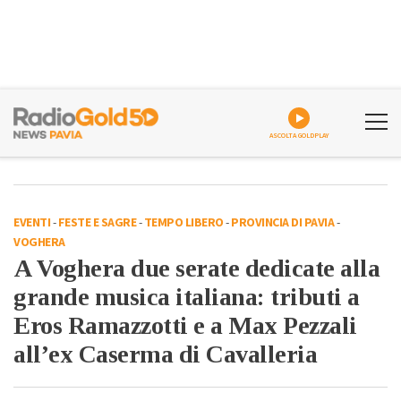
ASCOLTA GOLDPLAY
EVENTI
-
FESTE E SAGRE
-
TEMPO LIBERO
-
PROVINCIA DI PAVIA
-
VOGHERA
A Voghera due serate dedicate alla
grande musica italiana: tributi a
Eros Ramazzotti e a Max Pezzali
all’ex Caserma di Cavalleria