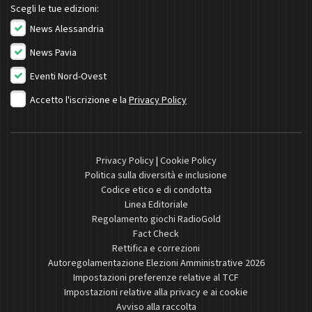
Scegli le tue edizioni:
News Alessandria
News Pavia
Eventi Nord-Ovest
Accetto l'iscrizione e la
Privacy Policy
Privacy Policy
|
Cookie Policy
Politica sulla diversità e inclusione
Codice etico e di condotta
Linea Editoriale
Regolamento giochi RadioGold
Fact Check
Rettifica e correzioni
Autoregolamentazione Elezioni Amministrative 2026
Impostazioni preferenze relative al TCF
Impostazioni relative alla privacy e ai cookie
Avviso alla raccolta