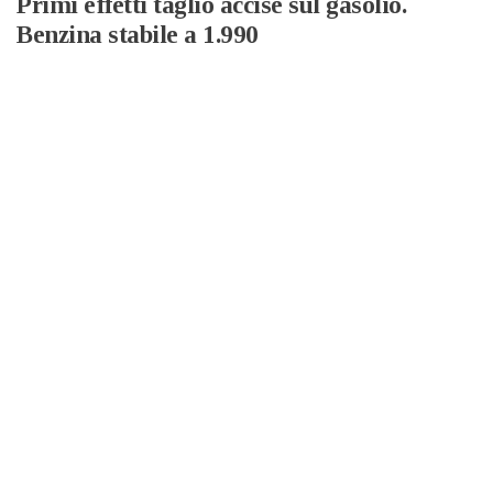
Primi effetti taglio accise sul gasolio.
Benzina stabile a 1.990