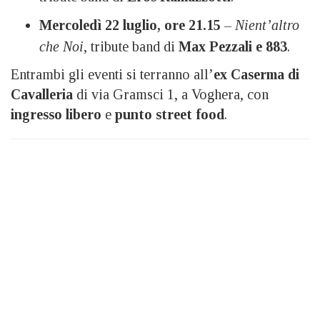
Mercoledì 22 luglio, ore 21.15
–
Nient’altro
che Noi
, tribute band di
Max Pezzali e 883
.
Entrambi gli eventi si terranno all’
ex Caserma di
Cavalleria
di via Gramsci 1, a Voghera, con
ingresso libero
e
punto street food
.