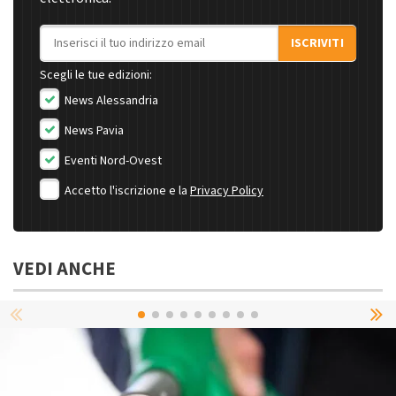
Indirizzo email
ISCRIVITI
Scegli le tue edizioni:
News Alessandria
News Pavia
Eventi Nord-Ovest
Accetto l'iscrizione e la
Privacy Policy
VEDI ANCHE