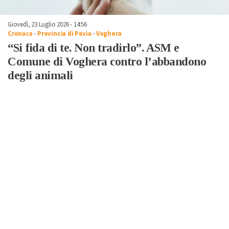
Giovedì, 23 Luglio 2026 - 14:56
Cronaca
-
Provincia di Pavia
-
Voghera
“Si fida di te. Non tradirlo”. ASM e
Comune di Voghera contro l’abbandono
degli animali