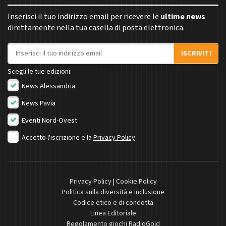
Inserisci il tuo indirizzo email per ricevere le
ultime news
direttamente nella tua casella di posta elettronica.
Indirizzo email
ISCRIVITI
Scegli le tue edizioni:
News Alessandria
News Pavia
Eventi Nord-Ovest
Accetto l'iscrizione e la
Privacy Policy
Privacy Policy
|
Cookie Policy
Politica sulla diversità e inclusione
Codice etico e di condotta
Linea Editoriale
Regolamento giochi RadioGold