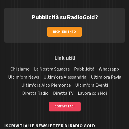
Pubblicità su RadioGold?
RICHIEDI INFO
Link utili
Chi siamo
La Nostra Squadra
Pubblicità
Whatsapp
Ultim'ora News
Ultim'ora Alessandria
Ultim'ora Pavia
Ultim'ora Alto Piemonte
Ultim'ora Eventi
Diretta Radio
Diretta TV
Lavora con Noi
CONTATTACI
ISCRIVITI ALLE NEWSLETTER DI RADIO GOLD