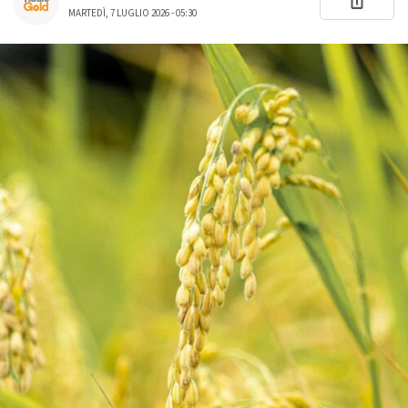
MARTEDÌ, 7 LUGLIO 2026 - 05:30