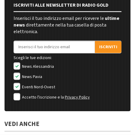
ISCRIVITI ALLE NEWSLETTER DI RADIO GOLD
Inserisci il tuo indirizzo email per ricevere le
ultime
news
direttamente nella tua casella di posta
elettronica.
Indirizzo email
ISCRIVITI
Scegli le tue edizioni:
News Alessandria
News Pavia
Eventi Nord-Ovest
Accetto l'iscrizione e la
Privacy Policy
VEDI ANCHE