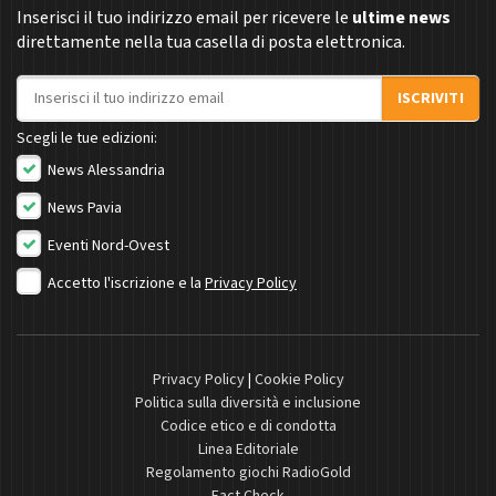
Inserisci il tuo indirizzo email per ricevere le
ultime news
direttamente nella tua casella di posta elettronica.
Indirizzo email
ISCRIVITI
Scegli le tue edizioni:
News Alessandria
News Pavia
Eventi Nord-Ovest
Accetto l'iscrizione e la
Privacy Policy
Privacy Policy
|
Cookie Policy
Politica sulla diversità e inclusione
Codice etico e di condotta
Linea Editoriale
Regolamento giochi RadioGold
Fact Check