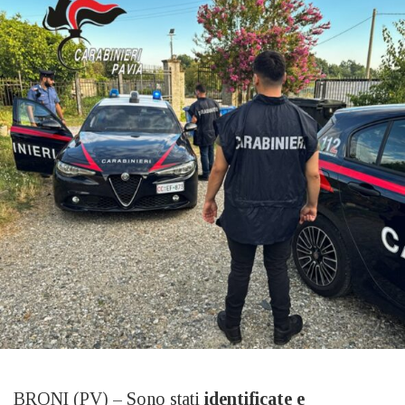
BRONI (PV) – Sono stati
identificate e