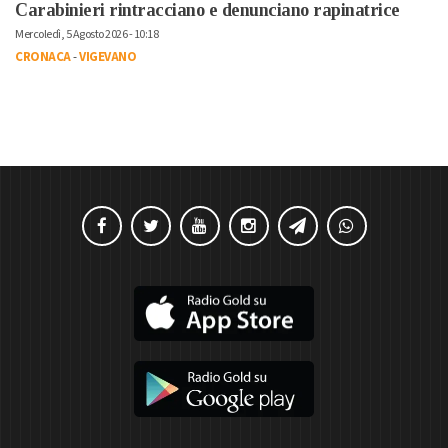
Carabinieri rintracciano e denunciano rapinatrice
Mercoledì, 5 Agosto 2026 - 10:18
CRONACA
-
VIGEVANO