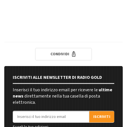
CONDIVIDI
ISCRIVITI ALLE NEWSLETTER DI RADIO GOLD
Inserisci il tuo indirizzo email per ricevere le
ultime
news
direttamente nella tua casella di posta
elettronica.
Indirizzo email
ISCRIVITI
Scegli le tue edizioni: