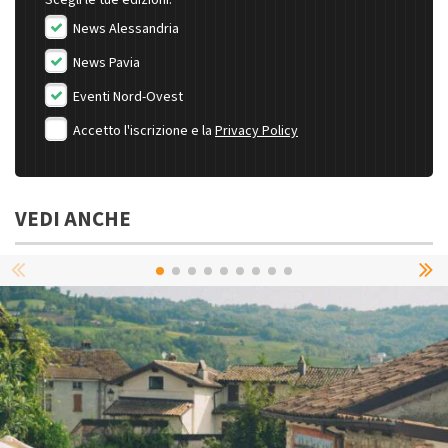
News Alessandria
News Pavia
Eventi Nord-Ovest
Accetto l'iscrizione e la
Privacy Policy
VEDI ANCHE