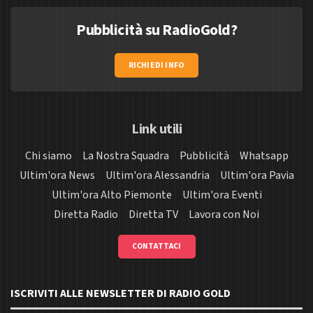
Pubblicità su RadioGold?
RICHIEDI INFO
Link utili
Chi siamo
La Nostra Squadra
Pubblicità
Whatsapp
Ultim'ora News
Ultim'ora Alessandria
Ultim'ora Pavia
Ultim'ora Alto Piemonte
Ultim'ora Eventi
Diretta Radio
Diretta TV
Lavora con Noi
CONTATTACI
ISCRIVITI ALLE NEWSLETTER DI RADIO GOLD