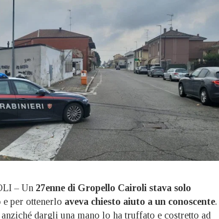
LI – Un
27enne di Gropello Cairoli stava solo
o
e per ottenerlo
aveva chiesto aiuto a un conoscente
.
anziché dargli una mano lo ha truffato e costretto ad