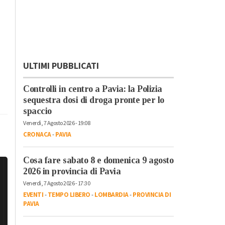
ULTIMI PUBBLICATI
Controlli in centro a Pavia: la Polizia
sequestra dosi di droga pronte per lo
spaccio
Venerdì, 7 Agosto 2026 - 19:08
CRONACA
-
PAVIA
Cosa fare sabato 8 e domenica 9 agosto
2026 in provincia di Pavia
Venerdì, 7 Agosto 2026 - 17:30
EVENTI
-
TEMPO LIBERO
-
LOMBARDIA
-
PROVINCIA DI
PAVIA