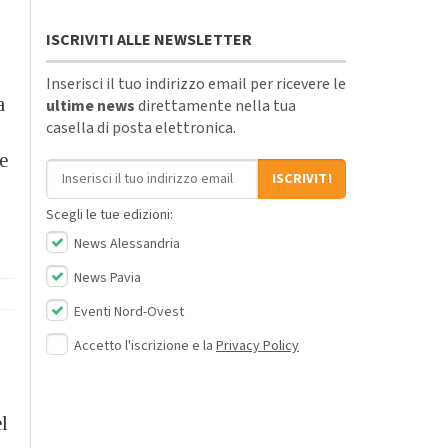
ISCRIVITI ALLE NEWSLETTER
Inserisci il tuo indirizzo email per ricevere le
a
ultime news
direttamente nella tua
casella di posta elettronica.
me
Indirizzo email
ISCRIVITI
Scegli le tue edizioni:
News Alessandria
News Pavia
Eventi Nord-Ovest
Accetto l'iscrizione e la
Privacy Policy
l