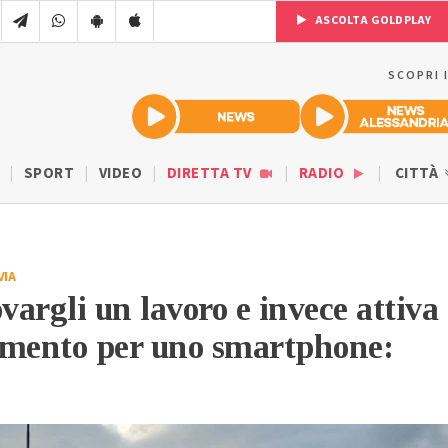
ASCOLTA GOLDPLAY
SCOPRI 
SPORT
VIDEO
DIRETTA TV
RADIO
CITTÀ
VIA
vargli un lavoro e invece attiva
amento per uno smartphone: