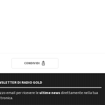
CONDIVIDI
EWSLETTER DI RADIO GOLD
rizzo email per ricevere le
ultime news
direttamente nella tua
ttronica.