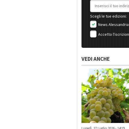
Indirizzo email
Scegli le tue edizioni:
News Alessandria
Accetto l'iscrizio
VEDI ANCHE
Lunedì, 27 Luglio 2026 - 14:19