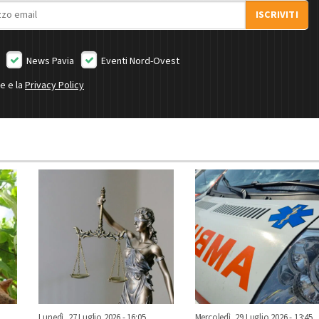
ISCRIVITI
News Pavia
Eventi Nord-Ovest
ne e la
Privacy Policy
Lunedì, 27 Luglio 2026 - 16:05
Mercoledì, 29 Luglio 2026 - 13:45