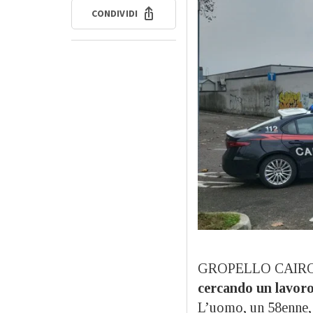
CONDIVIDI
GROPELLO CAIRO
cercando un lavor
L’uomo, un 58enne, 