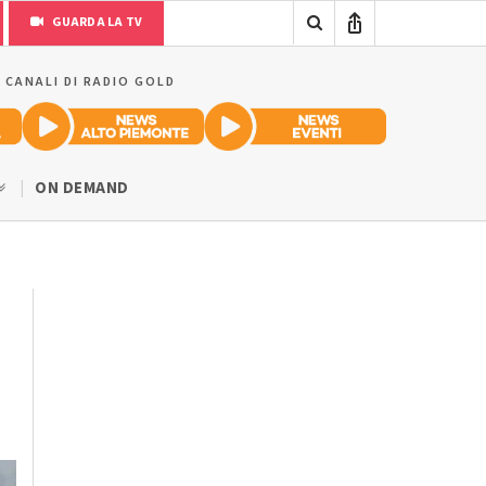
GUARDA LA TV
I CANALI DI RADIO GOLD
ON DEMAND