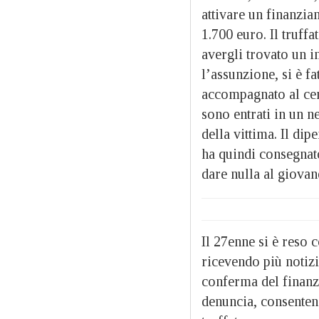
attivare un finanzia
1.700 euro. Il truff
avergli trovato un i
l’assunzione, si è f
accompagnato al cen
sono entrati in un n
della vittima. Il di
ha quindi consegnato
dare nulla al giovan
Il 27enne si è reso 
ricevendo più notizi
conferma del finanz
denuncia, consentend