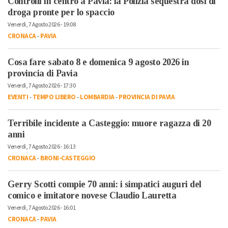
Controlli in centro a Pavia: la Polizia sequestra dosi di
droga pronte per lo spaccio
Venerdì, 7 Agosto 2026 - 19:08
CRONACA
-
PAVIA
Cosa fare sabato 8 e domenica 9 agosto 2026 in
provincia di Pavia
Venerdì, 7 Agosto 2026 - 17:30
EVENTI
-
TEMPO LIBERO
-
LOMBARDIA
-
PROVINCIA DI PAVIA
Terribile incidente a Casteggio: muore ragazza di 20
anni
Venerdì, 7 Agosto 2026 - 16:13
CRONACA
-
BRONI-CASTEGGIO
Gerry Scotti compie 70 anni: i simpatici auguri del
comico e imitatore novese Claudio Lauretta
Venerdì, 7 Agosto 2026 - 16:01
CRONACA
-
PAVIA