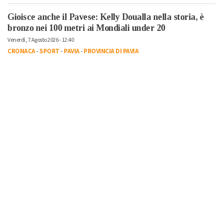
Gioisce anche il Pavese: Kelly Doualla nella storia, è
bronzo nei 100 metri ai Mondiali under 20
Venerdì, 7 Agosto 2026 - 12:40
CRONACA
-
SPORT
-
PAVIA
-
PROVINCIA DI PAVIA