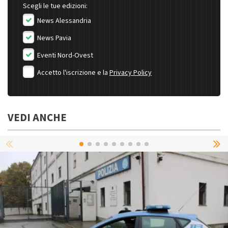
Scegli le tue edizioni:
News Alessandria
News Pavia
Eventi Nord-Ovest
Accetto l'iscrizione e la
Privacy Policy
VEDI ANCHE