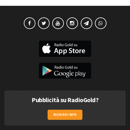
Pubblicità su RadioGold?
RICHIEDI INFO