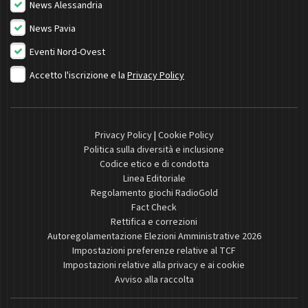
News Alessandria
News Pavia
Eventi Nord-Ovest
Accetto l'iscrizione e la
Privacy Policy
Privacy Policy
|
Cookie Policy
Politica sulla diversità e inclusione
Codice etico e di condotta
Linea Editoriale
Regolamento giochi RadioGold
Fact Check
Rettifica e correzioni
Autoregolamentazione Elezioni Amministrative 2026
Impostazioni preferenze relative al TCF
Impostazioni relative alla privacy e ai cookie
Avviso alla raccolta