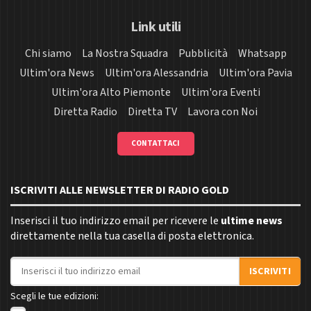
Link utili
Chi siamo
La Nostra Squadra
Pubblicità
Whatsapp
Ultim'ora News
Ultim'ora Alessandria
Ultim'ora Pavia
Ultim'ora Alto Piemonte
Ultim'ora Eventi
Diretta Radio
Diretta TV
Lavora con Noi
CONTATTACI
ISCRIVITI ALLE NEWSLETTER DI RADIO GOLD
Inserisci il tuo indirizzo email per ricevere le
ultime news
direttamente nella tua casella di posta elettronica.
Indirizzo email
ISCRIVITI
Scegli le tue edizioni: