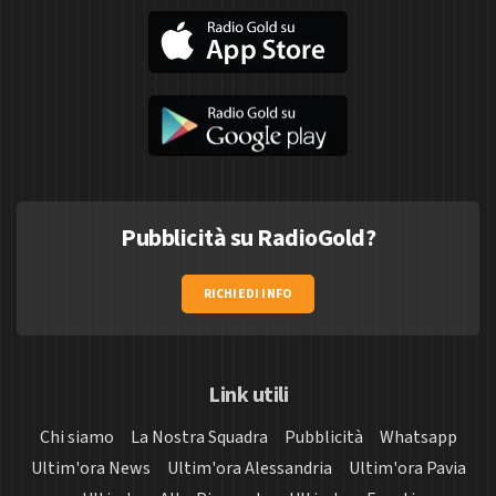
Pubblicità su RadioGold?
RICHIEDI INFO
Link utili
Chi siamo
La Nostra Squadra
Pubblicità
Whatsapp
Ultim'ora News
Ultim'ora Alessandria
Ultim'ora Pavia