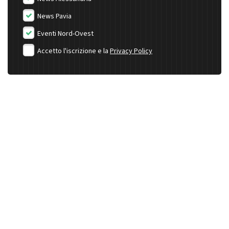
News Pavia
Eventi Nord-Ovest
Accetto l'iscrizione e la
Privacy Policy