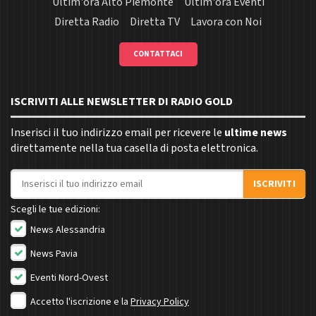
Ultim'ora Alto Piemonte
Ultim'ora Eventi
Diretta Radio
Diretta TV
Lavora con Noi
CONTATTACI
ISCRIVITI ALLE NEWSLETTER DI RADIO GOLD
Inserisci il tuo indirizzo email per ricevere le
ultime news
direttamente nella tua casella di posta elettronica.
Indirizzo email
ISCRIVITI
Scegli le tue edizioni:
News Alessandria
News Pavia
Eventi Nord-Ovest
Accetto l'iscrizione e la
Privacy Policy