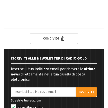
CONDIVIDI
ISCRIVITI ALLE NEWSLETTER DI RADIO GOLD
Inserisci il tuo indirizzo email per ricevere le
ultime
news
direttamente nella tua casella di posta
elettronica.
Indirizzo email
ISCRIVITI
Scegli le tue edizioni:
News Alessandria