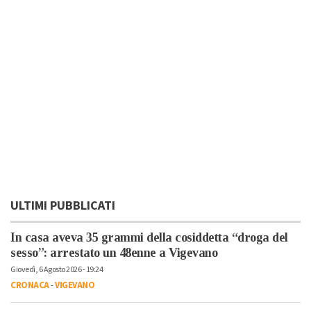
ULTIMI PUBBLICATI
In casa aveva 35 grammi della cosiddetta “droga del
sesso”: arrestato un 48enne a Vigevano
Giovedì, 6 Agosto 2026 - 19:24
CRONACA
-
VIGEVANO