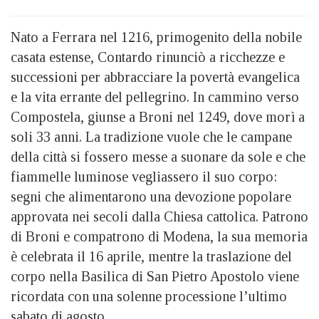
Nato a Ferrara nel 1216, primogenito della nobile
casata estense, Contardo rinunciò a ricchezze e
successioni per abbracciare la povertà evangelica
e la vita errante del pellegrino. In cammino verso
Compostela, giunse a Broni nel 1249, dove morì a
soli 33 anni. La tradizione vuole che le campane
della città si fossero messe a suonare da sole e che
fiammelle luminose vegliassero il suo corpo:
segni che alimentarono una devozione popolare
approvata nei secoli dalla Chiesa cattolica. Patrono
di Broni e compatrono di Modena, la sua memoria
è celebrata il 16 aprile, mentre la traslazione del
corpo nella Basilica di San Pietro Apostolo viene
ricordata con una solenne processione l’ultimo
sabato di agosto.