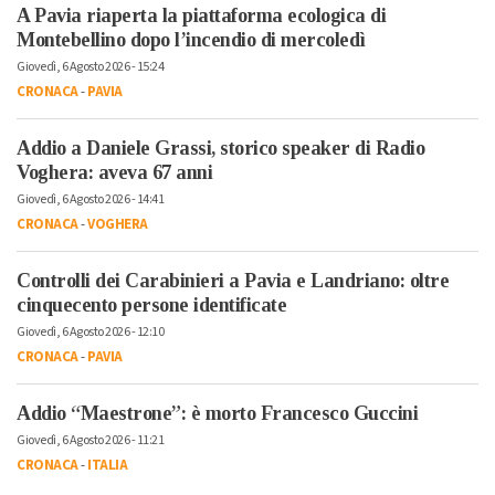
A Pavia riaperta la piattaforma ecologica di
Montebellino dopo l’incendio di mercoledì
Giovedì, 6 Agosto 2026 - 15:24
CRONACA
-
PAVIA
Addio a Daniele Grassi, storico speaker di Radio
Voghera: aveva 67 anni
Giovedì, 6 Agosto 2026 - 14:41
CRONACA
-
VOGHERA
Controlli dei Carabinieri a Pavia e Landriano: oltre
cinquecento persone identificate
Giovedì, 6 Agosto 2026 - 12:10
CRONACA
-
PAVIA
Addio “Maestrone”: è morto Francesco Guccini
Giovedì, 6 Agosto 2026 - 11:21
CRONACA
-
ITALIA