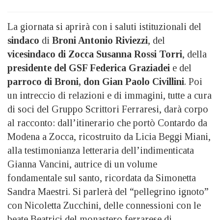
La giornata si aprirà con i saluti istituzionali del
sindaco
di
Broni Antonio Riviezzi
, del
vicesindaco di Zocca Susanna Rossi Torri
, della
presidente del GSF Federica Graziadei
e del
parroco di Broni, don Gian Paolo Civillini
. Poi
un intreccio di relazioni e di immagini, tutte a cura
di soci del Gruppo Scrittori Ferraresi, darà corpo
al racconto: dall’itinerario che portò Contardo da
Modena a Zocca, ricostruito da Licia Beggi Miani,
alla testimonianza letteraria dell’indimenticata
Gianna Vancini, autrice di un volume
fondamentale sul santo, ricordata da Simonetta
Sandra Maestri. Si parlerà del “pellegrino ignoto”
con Nicoletta Zucchini, delle connessioni con le
beate Beatrici del monastero ferrarese di