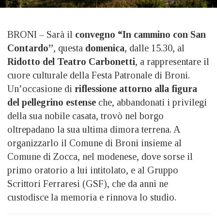
BRONI – Sarà il
convegno “In cammino con San
Contardo”
, questa
domenica
, dalle 15.30, al
Ridotto del Teatro Carbonetti
, a rappresentare il
cuore culturale della Festa Patronale di Broni.
Un’occasione di
riflessione attorno alla figura
del pellegrino estense
che, abbandonati i privilegi
della sua nobile casata, trovò nel borgo
oltrepadano la sua ultima dimora terrena. A
organizzarlo il Comune di Broni insieme al
Comune di Zocca, nel modenese, dove sorse il
primo oratorio a lui intitolato, e al Gruppo
Scrittori Ferraresi (GSF), che da anni ne
custodisce la memoria e rinnova lo studio.