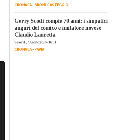
CRONACA
-
BRONI-CASTEGGIO
Gerry Scotti compie 70 anni: i simpatici
auguri del comico e imitatore novese
Claudio Lauretta
Venerdì, 7 Agosto 2026 - 16:01
CRONACA
-
PAVIA