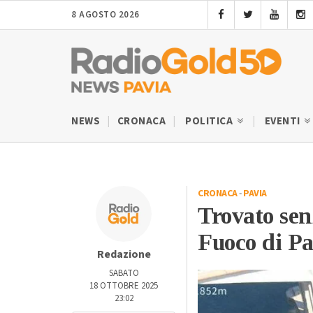
8 AGOSTO 2026
NEWS
CRONACA
POLITICA
EVENTI
CRONACA
-
PAVIA
Trovato senz
Fuoco di Pa
Redazione
SABATO
18 OTTOBRE 2025
23:02