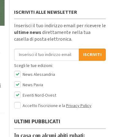
ISCRIVITI ALLE NEWSLETTER
Inserisci il tuo indirizzo email per ricevere le
ultime news
direttamente nella tua
casella di posta elettronica.
l
Indirizzo email
ISCRIVITI
Scegli le tue edizioni:
News Alessandria
News Pavia
i
Eventi Nord-Ovest
Accetto l'iscrizione e la
Privacy Policy
ULTIMI PUBBLICATI
In casa con alcuni abiti rubati: