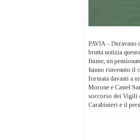
PAVIA – Duravano da
brutta notizia ques
fiume, un pensionato
hanno rinvenuto il c
formata davanti a un
Morone e Castel San
soccorso dei Vigili 
Carabinieri e il per