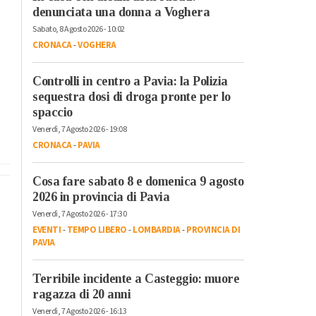
denunciata una donna a Voghera
Sabato, 8 Agosto 2026 - 10:02
CRONACA
-
VOGHERA
Controlli in centro a Pavia: la Polizia
sequestra dosi di droga pronte per lo
spaccio
Venerdì, 7 Agosto 2026 - 19:08
CRONACA
-
PAVIA
Cosa fare sabato 8 e domenica 9 agosto
2026 in provincia di Pavia
Venerdì, 7 Agosto 2026 - 17:30
EVENTI
-
TEMPO LIBERO
-
LOMBARDIA
-
PROVINCIA DI
PAVIA
Terribile incidente a Casteggio: muore
ragazza di 20 anni
Venerdì, 7 Agosto 2026 - 16:13