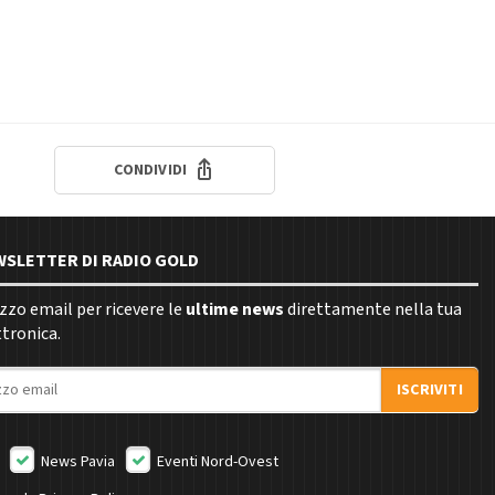
CONDIVIDI
EWSLETTER DI RADIO GOLD
rizzo email per ricevere le
ultime news
direttamente nella tua
ttronica.
ISCRIVITI
News Pavia
Eventi Nord-Ovest