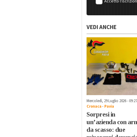
Accetto l'iscrizio
VEDI ANCHE
Mercoledì, 29 Luglio 2026 - 09:2
Cronaca
-
Pavia
Sorpresi in
un’azienda con arn
da scasso: due