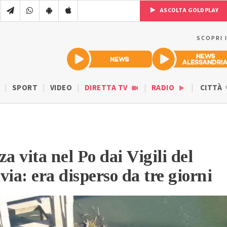
ASCOLTA GOLDPLAY
SCOPRI 
SPORT
VIDEO
DIRETTA TV
RADIO
CITTÀ
a vita nel Po dai Vigili del
via: era disperso da tre giorni