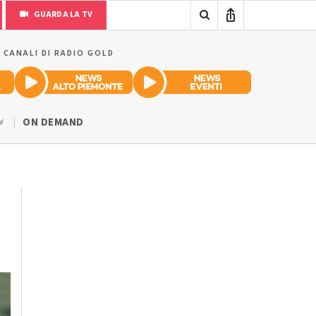
GUARDA LA TV
I CANALI DI RADIO GOLD
ON DEMAND