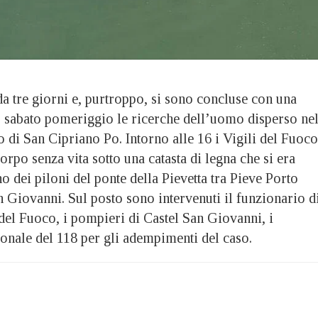
 tre giorni e, purtroppo, si sono concluse con una
to sabato pomeriggio le ricerche dell’uomo disperso ne
 di San Cipriano Po. Intorno alle 16 i Vigili del Fuoco
orpo senza vita sotto una catasta di legna che si era
o dei piloni del ponte della Pievetta tra Pieve Porto
 Giovanni. Sul posto sono intervenuti il funzionario d
del Fuoco, i pompieri di Castel San Giovanni, i
sonale del 118 per gli adempimenti del caso.