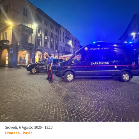
Giovedì, 6 Agosto 2026 - 12:10
Cronaca
-
Pavia