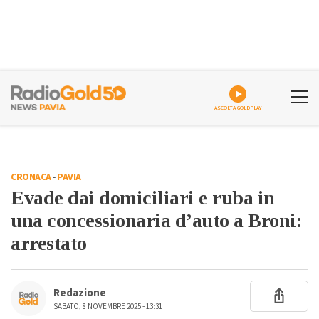
ASCOLTA GOLDPLAY
CRONACA
-
PAVIA
Evade dai domiciliari e ruba in
una concessionaria d’auto a Broni:
arrestato
Redazione
SABATO, 8 NOVEMBRE 2025 - 13:31