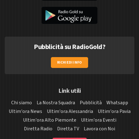
Pubblicità su RadioGold?
RICHIEDI INFO
Link utili
Chi siamo
La Nostra Squadra
Pubblicità
Whatsapp
Ultim'ora News
Ultim'ora Alessandria
Ultim'ora Pavia
Ultim'ora Alto Piemonte
Ultim'ora Eventi
Diretta Radio
Diretta TV
Lavora con Noi