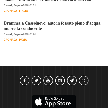
Giovedì, 6 Agosto 2026 - 11:21
CRONACA
-
ITALIA
Dramma a Cassolnovo: auto in fossato pieno d’acqua,
muore la conducente
Giovedì, 6 Agosto 2026 - 11:01
CRONACA
-
PAVIA