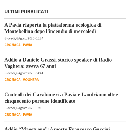
ULTIMI PUBBLICATI
A Pavia riaperta la piattaforma ecologica di
Montebellino dopo l’incendio di mercoledì
Giovedì, 6 Agosto 2026 - 15:24
CRONACA
-
PAVIA
Addio a Daniele Grassi, storico speaker di Radio
Voghera: aveva 67 anni
Giovedì, 6 Agosto 2026 - 14:41
CRONACA
-
VOGHERA
Controlli dei Carabinieri a Pavia e Landriano: oltre
cinquecento persone identificate
Giovedì, 6 Agosto 2026 - 12:10
CRONACA
-
PAVIA
Addio “Maestrone”: è morto Francesco Guccini