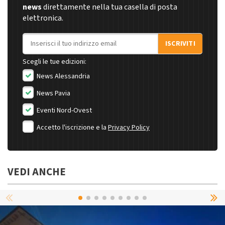
news
direttamente nella tua casella di posta
elettronica.
Indirizzo email
ISCRIVITI
Scegli le tue edizioni:
News Alessandria
News Pavia
Eventi Nord-Ovest
Accetto l'iscrizione e la
Privacy Policy
VEDI ANCHE