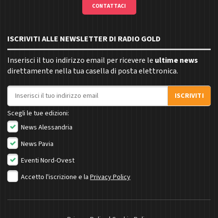
CONTATTACI
ISCRIVITI ALLE NEWSLETTER DI RADIO GOLD
Inserisci il tuo indirizzo email per ricevere le
ultime news
direttamente nella tua casella di posta elettronica.
Indirizzo email
ISCRIVITI
Scegli le tue edizioni:
News Alessandria
News Pavia
Eventi Nord-Ovest
Accetto l'iscrizione e la
Privacy Policy