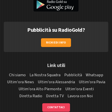
Pubblicità su RadioGold?
RICHIEDI INFO
Link utili
Chi siamo
La Nostra Squadra
Pubblicità
Whatsapp
Ultim'ora News
Ultim'ora Alessandria
Ultim'ora Pavia
Ultim'ora Alto Piemonte
Ultim'ora Eventi
Diretta Radio
Diretta TV
Lavora con Noi
CONTATTACI