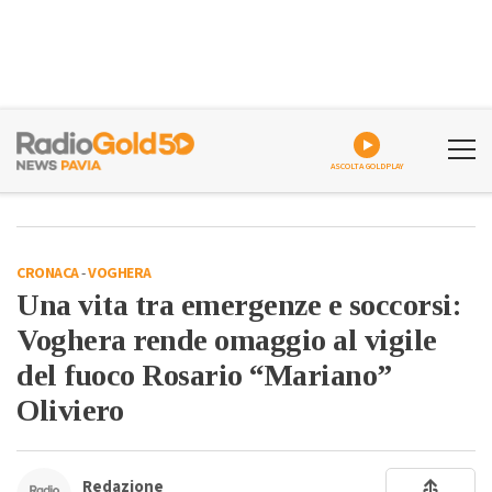
ASCOLTA GOLDPLAY
CRONACA
-
VOGHERA
Una vita tra emergenze e soccorsi:
Voghera rende omaggio al vigile
del fuoco Rosario “Mariano”
Oliviero
Redazione