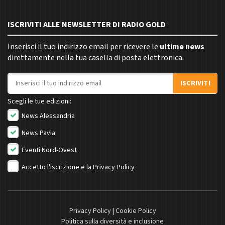
ISCRIVITI ALLE NEWSLETTER DI RADIO GOLD
Inserisci il tuo indirizzo email per ricevere le
ultime news
direttamente nella tua casella di posta elettronica.
Indirizzo email
ISCRIVITI
Scegli le tue edizioni:
News Alessandria
News Pavia
Eventi Nord-Ovest
Accetto l'iscrizione e la
Privacy Policy
Privacy Policy
|
Cookie Policy
Politica sulla diversità e inclusione