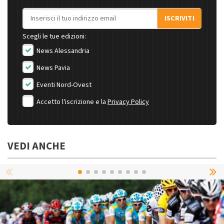
Indirizzo email
ISCRIVITI
Scegli le tue edizioni:
News Alessandria
News Pavia
Eventi Nord-Ovest
Accetto l'iscrizione e la
Privacy Policy
VEDI ANCHE