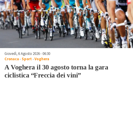
Giovedì, 6 Agosto 2026 - 06:30
Cronaca
-
Sport
-
Voghera
A Voghera il 30 agosto torna la gara
ciclistica “Freccia dei vini”