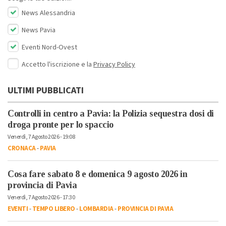
News Alessandria
News Pavia
Eventi Nord-Ovest
Accetto l'iscrizione e la
Privacy Policy
ULTIMI PUBBLICATI
Controlli in centro a Pavia: la Polizia sequestra dosi di
droga pronte per lo spaccio
Venerdì, 7 Agosto 2026 - 19:08
CRONACA
-
PAVIA
Cosa fare sabato 8 e domenica 9 agosto 2026 in
provincia di Pavia
Venerdì, 7 Agosto 2026 - 17:30
EVENTI
-
TEMPO LIBERO
-
LOMBARDIA
-
PROVINCIA DI PAVIA