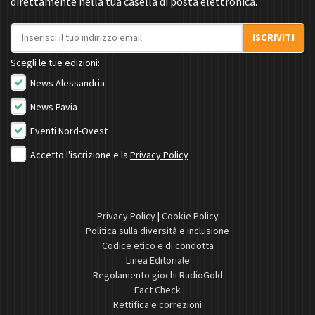
direttamente nella tua casella di posta elettronica.
Indirizzo email
ISCRIVITI
Scegli le tue edizioni:
News Alessandria
News Pavia
Eventi Nord-Ovest
Accetto l'iscrizione e la
Privacy Policy
Privacy Policy
|
Cookie Policy
Politica sulla diversità e inclusione
Codice etico e di condotta
Linea Editoriale
Regolamento giochi RadioGold
Fact Check
Rettifica e correzioni