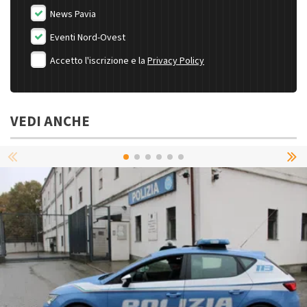
News Pavia
Eventi Nord-Ovest
Accetto l'iscrizione e la
Privacy Policy
VEDI ANCHE