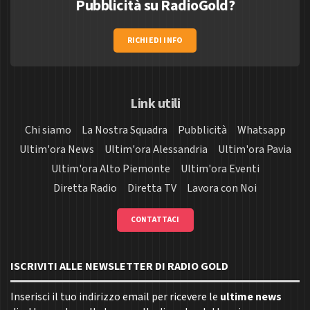
Pubblicità su RadioGold?
RICHIEDI INFO
Link utili
Chi siamo
La Nostra Squadra
Pubblicità
Whatsapp
Ultim'ora News
Ultim'ora Alessandria
Ultim'ora Pavia
Ultim'ora Alto Piemonte
Ultim'ora Eventi
Diretta Radio
Diretta TV
Lavora con Noi
CONTATTACI
ISCRIVITI ALLE NEWSLETTER DI RADIO GOLD
Inserisci il tuo indirizzo email per ricevere le
ultime news