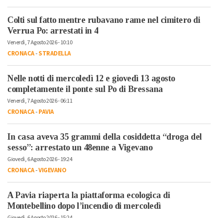
Colti sul fatto mentre rubavano rame nel cimitero di
Verrua Po: arrestati in 4
Venerdì, 7 Agosto 2026 - 10:10
CRONACA
-
STRADELLA
Nelle notti di mercoledì 12 e giovedì 13 agosto
completamente il ponte sul Po di Bressana
Venerdì, 7 Agosto 2026 - 06:11
CRONACA
-
PAVIA
In casa aveva 35 grammi della cosiddetta “droga del
sesso”: arrestato un 48enne a Vigevano
Giovedì, 6 Agosto 2026 - 19:24
CRONACA
-
VIGEVANO
A Pavia riaperta la piattaforma ecologica di
Montebellino dopo l’incendio di mercoledì
Giovedì, 6 Agosto 2026 - 15:24