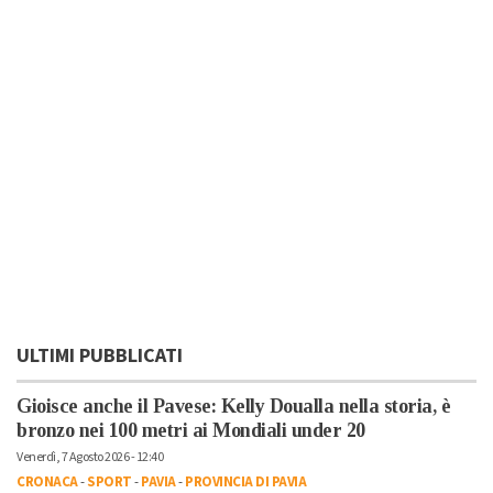
ULTIMI PUBBLICATI
Gioisce anche il Pavese: Kelly Doualla nella storia, è
bronzo nei 100 metri ai Mondiali under 20
Venerdì, 7 Agosto 2026 - 12:40
CRONACA
-
SPORT
-
PAVIA
-
PROVINCIA DI PAVIA