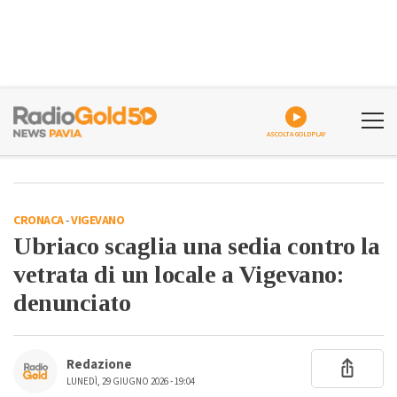
ASCOLTA GOLDPLAY
CRONACA
-
VIGEVANO
Ubriaco scaglia una sedia contro la
vetrata di un locale a Vigevano:
denunciato
Redazione
LUNEDÌ, 29 GIUGNO 2026 - 19:04