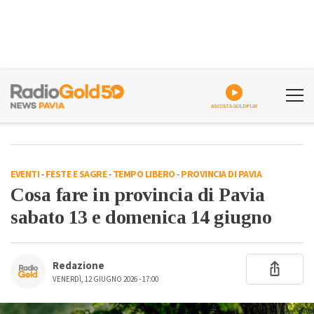
ASCOLTA GOLDPLAY
EVENTI
-
FESTE E SAGRE
-
TEMPO LIBERO
-
PROVINCIA DI PAVIA
Cosa fare in provincia di Pavia
sabato 13 e domenica 14 giugno
Redazione
VENERDÌ, 12 GIUGNO 2026 - 17:00