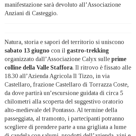
manifestazione sarà devoluto all’Associazione
Anziani di Casteggio.
Natura, storia e sapori del territorio si uniscono
sabato 13 giugno
con il
gastro-trekking
organizzato dall’Associazione Calyx sulle
prime
colline della Valle Staffora
. Il ritrovo è fissato alle
18.30 all’Azienda Agricola Il Tizzo, in via
Castellaro, frazione Castellaro di Torrazza Coste,
da dove partirà un’escursione guidata di circa 5
chilometri alla scoperta del suggestivo oratorio
alto-medievale del Pontasso. Al termine della
passeggiata, al tramonto, i partecipanti potranno
scegliere di prendere parte a una grigliata a lume
di candela con salumi, prodotti dell’azienda, vini e