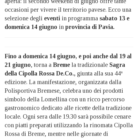
aperta: il secondo weekend di giugno offre tante
occasioni per vivere il territorio pavese. Ecco una
selezione degli
eventi
in programma
sabato 13 e
domenica 14 giugno
in
provincia di Pavia.
Fino a domenica 14 giugno, e poi anche dal 19 al
21 giugno
, torna a
Breme
la tradizionale
Sagra
della Cipolla Rossa De.Co.,
giunta alla sua 44ª
edizione. La manifestazione, organizzata dalla
Polisportiva Bremese, celebra uno dei prodotti
simbolo della Lomellina con un ricco percorso
gastronomico dedicato alle ricette della tradizione
locale. Ogni sera dalle 19.30 sarà possibile cenare
con piatti preparati utilizzando la rinomata Cipolla
Rossa di Breme, mentre nelle giornate di