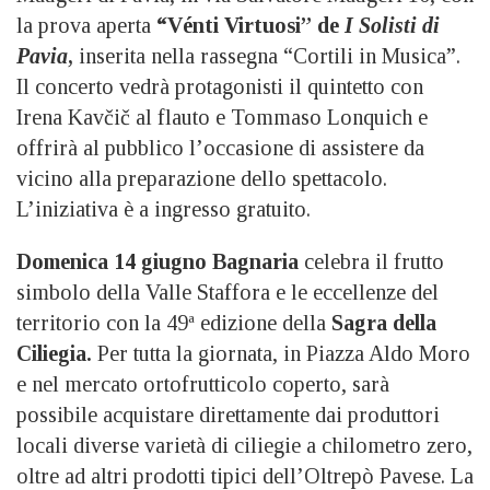
la prova aperta
“Vénti Virtuosi” de
I Solisti di
Pavia
,
inserita nella rassegna “Cortili in Musica”.
Il concerto vedrà protagonisti il quintetto con
Irena Kavčič al flauto e Tommaso Lonquich e
offrirà al pubblico l’occasione di assistere da
vicino alla preparazione dello spettacolo.
L’iniziativa è a ingresso gratuito.
Domenica 14 giugno Bagnaria
celebra il frutto
simbolo della Valle Staffora e le eccellenze del
territorio con la 49ª edizione della
Sagra della
Ciliegia.
Per tutta la giornata, in Piazza Aldo Moro
e nel mercato ortofrutticolo coperto, sarà
possibile acquistare direttamente dai produttori
locali diverse varietà di ciliegie a chilometro zero,
oltre ad altri prodotti tipici dell’Oltrepò Pavese. La