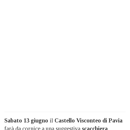
Sabato 13 giugno
il
Castello Visconteo di Pavia
farà da cornice a una suggestiva
scacchiera