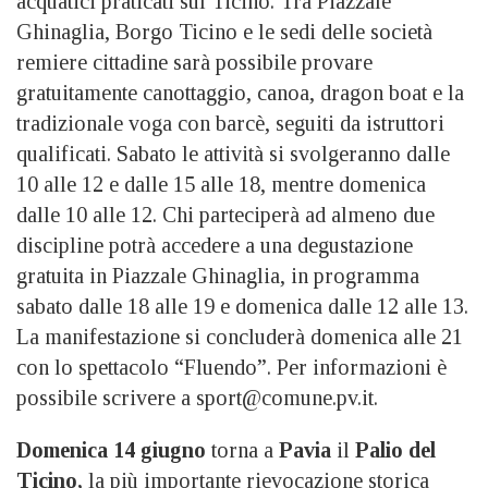
acquatici praticati sul Ticino. Tra Piazzale
Ghinaglia, Borgo Ticino e le sedi delle società
remiere cittadine sarà possibile provare
gratuitamente canottaggio, canoa, dragon boat e la
tradizionale voga con barcè, seguiti da istruttori
qualificati. Sabato le attività si svolgeranno dalle
10 alle 12 e dalle 15 alle 18, mentre domenica
dalle 10 alle 12. Chi parteciperà ad almeno due
discipline potrà accedere a una degustazione
gratuita in Piazzale Ghinaglia, in programma
sabato dalle 18 alle 19 e domenica dalle 12 alle 13.
La manifestazione si concluderà domenica alle 21
con lo spettacolo “Fluendo”. Per informazioni è
possibile scrivere a sport@comune.pv.it.
Domenica
14 giugno
torna a
Pavia
il
Palio del
Ticino,
la più importante rievocazione storica