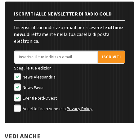
ISCRIVITI ALLE NEWSLETTER DI RADIO GOLD
Inserisci il tuo indirizzo email per ricevere le
ultime
news
direttamente nella tua casella di posta
elettronica.
Indirizzo email
ISCRIVITI
Scegli le tue edizioni:
News Alessandria
News Pavia
Eventi Nord-Ovest
Accetto l'iscrizione e la
Privacy Policy
VEDI ANCHE