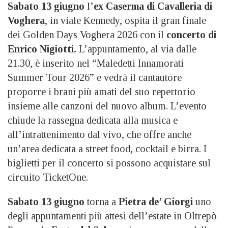
Sabato 13 giugno
l’
ex Caserma di Cavalleria di
Voghera
, in viale Kennedy, ospita il gran finale
dei Golden Days Voghera 2026 con il
concerto di
Enrico Nigiotti.
L’appuntamento, al via dalle
21.30, è inserito nel “Maledetti Innamorati
Summer Tour 2026” e vedrà il cantautore
proporre i brani più amati del suo repertorio
insieme alle canzoni del nuovo album. L’evento
chiude la rassegna dedicata alla musica e
all’intrattenimento dal vivo, che offre anche
un’area dedicata a street food, cocktail e birra. I
biglietti per il concerto si possono acquistare sul
circuito TicketOne.
Sabato 13 giugno
torna a
Pietra de’ Giorgi
uno
degli appuntamenti più attesi dell’estate in Oltrepò