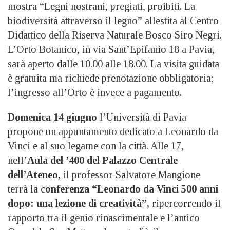
mostra “Legni nostrani, pregiati, proibiti. La
biodiversità attraverso il legno” allestita al Centro
Didattico della Riserva Naturale Bosco Siro Negri.
L’Orto Botanico, in via Sant’Epifanio 18 a Pavia,
sarà aperto dalle 10.00 alle 18.00. La visita guidata
è gratuita ma richiede prenotazione obbligatoria;
l’ingresso all’Orto è invece a pagamento.
Domenica 14 giugno
l’Università di Pavia
propone un appuntamento dedicato a Leonardo da
Vinci e al suo legame con la città. Alle 17,
nell’
Aula del ’400 del Palazzo Centrale
dell’Ateneo,
il professor Salvatore Mangione
terrà la c
onferenza “Leonardo da Vinci 500 anni
dopo: una lezione di creatività”,
ripercorrendo il
rapporto tra il genio rinascimentale e l’antico