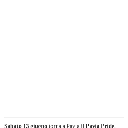
Sabato 13 giugno
torna a Pavia il
Pavia Pride
,