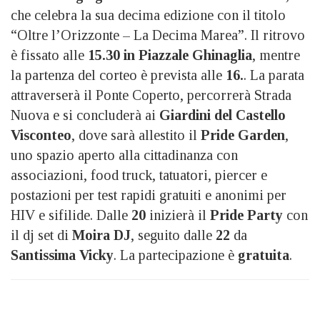
che celebra la sua decima edizione con il titolo
“Oltre l’Orizzonte – La Decima Marea”. Il ritrovo
è fissato alle
15.30 in Piazzale Ghinaglia
, mentre
la partenza del corteo è prevista alle
16.
. La parata
attraverserà il Ponte Coperto, percorrerà Strada
Nuova e si concluderà ai
Giardini del Castello
Visconteo
, dove sarà allestito il
Pride Garden
,
uno spazio aperto alla cittadinanza con
associazioni, food truck, tatuatori, piercer e
postazioni per test rapidi gratuiti e anonimi per
HIV e sifilide. Dalle
20
inizierà il
Pride Party
con
il dj set di
Moira DJ
, seguito dalle
22
da
Santissima Vicky
. La partecipazione è
gratuita
.