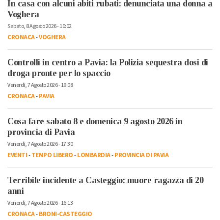
In casa con alcuni abiti rubati: denunciata una donna a
Voghera
Sabato, 8 Agosto 2026 - 10:02
CRONACA
-
VOGHERA
Controlli in centro a Pavia: la Polizia sequestra dosi di
droga pronte per lo spaccio
Venerdì, 7 Agosto 2026 - 19:08
CRONACA
-
PAVIA
Cosa fare sabato 8 e domenica 9 agosto 2026 in
provincia di Pavia
Venerdì, 7 Agosto 2026 - 17:30
EVENTI
-
TEMPO LIBERO
-
LOMBARDIA
-
PROVINCIA DI PAVIA
Terribile incidente a Casteggio: muore ragazza di 20
anni
Venerdì, 7 Agosto 2026 - 16:13
CRONACA
-
BRONI-CASTEGGIO