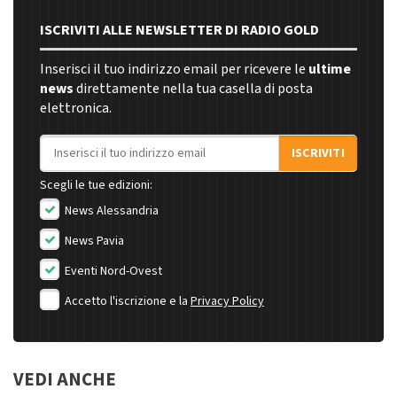
ISCRIVITI ALLE NEWSLETTER DI RADIO GOLD
Inserisci il tuo indirizzo email per ricevere le
ultime
news
direttamente nella tua casella di posta
elettronica.
Indirizzo email
ISCRIVITI
Scegli le tue edizioni:
News Alessandria
News Pavia
Eventi Nord-Ovest
Accetto l'iscrizione e la
Privacy Policy
VEDI ANCHE