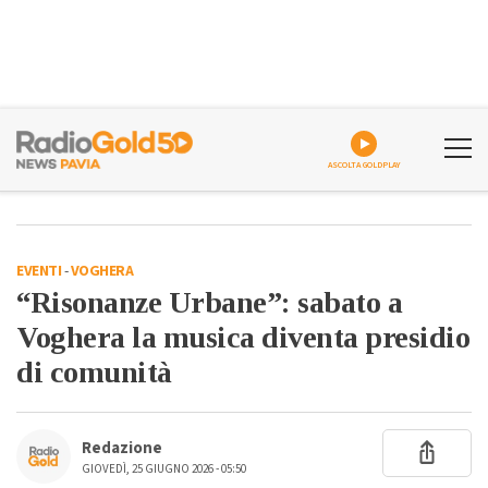
ASCOLTA GOLDPLAY
EVENTI
-
VOGHERA
“Risonanze Urbane”: sabato a
Voghera la musica diventa presidio
di comunità
Redazione
GIOVEDÌ, 25 GIUGNO 2026 - 05:50