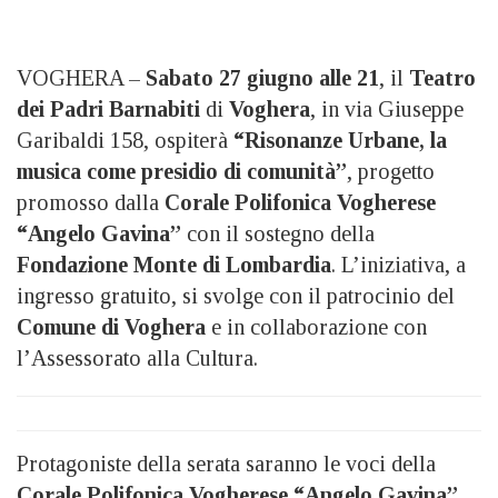
VOGHERA –
Sabato 27 giugno alle 21
, il
Teatro
dei Padri Barnabiti
di
Voghera
, in via Giuseppe
Garibaldi 158, ospiterà
“Risonanze Urbane, la
musica come presidio di comunità”
, progetto
promosso dalla
Corale Polifonica Vogherese
“Angelo Gavina”
con il sostegno della
Fondazione Monte di Lombardia
. L’iniziativa, a
ingresso gratuito, si svolge con il patrocinio del
Comune di Voghera
e in collaborazione con
l’Assessorato alla Cultura.
Protagoniste della serata saranno le voci della
Corale Polifonica Vogherese “Angelo Gavina”
,