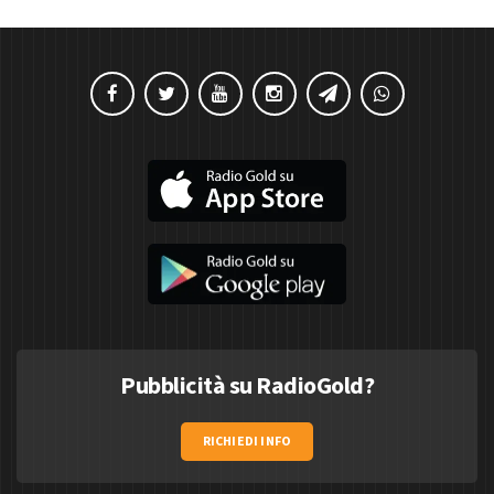
Pubblicità su RadioGold?
RICHIEDI INFO