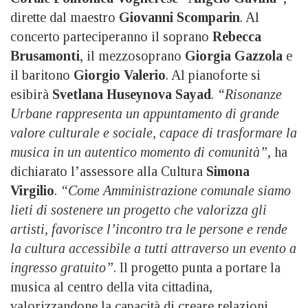
dirette dal maestro
Giovanni Scomparin
. Al
concerto parteciperanno il soprano
Rebecca
Brusamonti
, il mezzosoprano
Giorgia Gazzola
e
il baritono
Giorgio Valerio
. Al pianoforte si
esibirà
Svetlana Huseynova Sayad
.
“Risonanze
Urbane rappresenta un appuntamento di grande
valore culturale e sociale, capace di trasformare la
musica in un autentico momento di comunità”
, ha
dichiarato l’assessore alla Cultura
Simona
Virgilio
.
“Come Amministrazione comunale siamo
lieti di sostenere un progetto che valorizza gli
artisti, favorisce l’incontro tra le persone e rende
la cultura accessibile a tutti attraverso un evento a
ingresso gratuito”
. Il progetto punta a portare la
musica al centro della vita cittadina,
valorizzandone la capacità di creare relazioni,