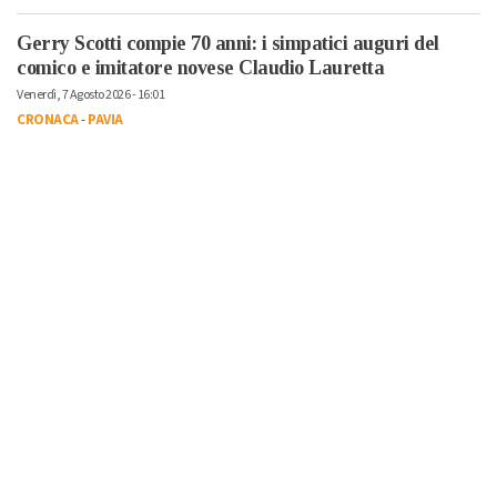
Gerry Scotti compie 70 anni: i simpatici auguri del
comico e imitatore novese Claudio Lauretta
Venerdì, 7 Agosto 2026 - 16:01
CRONACA
-
PAVIA