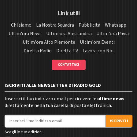
Link utili
Chi siamo
La Nostra Squadra
Pubblicità
Whatsapp
Ultim'ora News
Ultim'ora Alessandria
Ultim'ora Pavia
Ultim'ora Alto Piemonte
Ultim'ora Eventi
Diretta Radio
Diretta TV
Lavora con Noi
CONTATTACI
ISCRIVITI ALLE NEWSLETTER DI RADIO GOLD
Inserisci il tuo indirizzo email per ricevere le
ultime news
direttamente nella tua casella di posta elettronica.
Indirizzo email
ISCRIVITI
Scegli le tue edizioni: