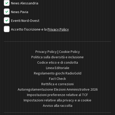
News Alessandria
News Pavia
Eventi Nord-Ovest
Accetto l'iscrizione e la
Privacy Policy
Privacy Policy
|
Cookie Policy
Politica sulla diversità e inclusione
Codice etico e di condotta
Linea Editoriale
Regolamento giochi RadioGold
Fact Check
Rettifica e correzioni
Autoregolamentazione Elezioni Amministrative 2026
Impostazioni preferenze relative al TCF
Impostazioni relative alla privacy e ai cookie
Avviso alla raccolta