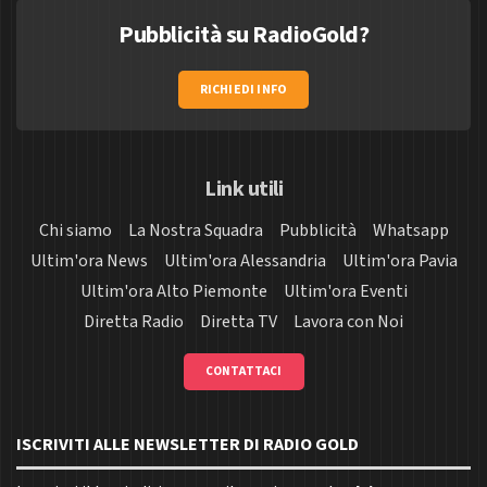
Pubblicità su RadioGold?
RICHIEDI INFO
Link utili
Chi siamo
La Nostra Squadra
Pubblicità
Whatsapp
Ultim'ora News
Ultim'ora Alessandria
Ultim'ora Pavia
Ultim'ora Alto Piemonte
Ultim'ora Eventi
Diretta Radio
Diretta TV
Lavora con Noi
CONTATTACI
ISCRIVITI ALLE NEWSLETTER DI RADIO GOLD