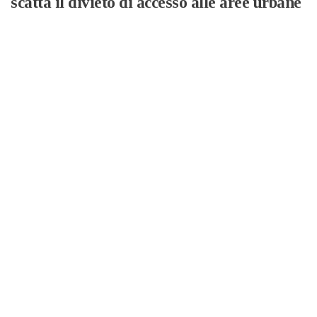
scatta il divieto di accesso alle aree urbane