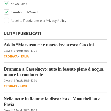
News Pavia
Eventi Nord-Ovest
Accetto l'iscrizione e la
Privacy Policy
ULTIMI PUBBLICATI
Addio “Maestrone”: è morto Francesco Guccini
Giovedì, 6 Agosto 2026 - 11:21
CRONACA
-
ITALIA
Dramma a Cassolnovo: auto in fossato pieno d’acqua,
muore la conducente
Giovedì, 6 Agosto 2026 - 11:01
CRONACA
-
PAVIA
Nella notte in fiamme la discarica di Montebellino a
Pavia
Giovedì, 6 Agosto 2026 - 10:18