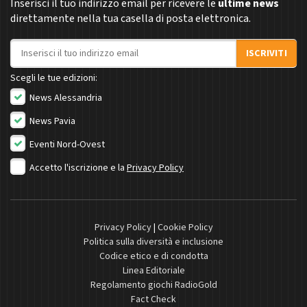
Inserisci il tuo indirizzo email per ricevere le
ultime news
direttamente nella tua casella di posta elettronica.
Indirizzo email
ISCRIVITI
Scegli le tue edizioni:
News Alessandria
News Pavia
Eventi Nord-Ovest
Accetto l'iscrizione e la
Privacy Policy
Privacy Policy
|
Cookie Policy
Politica sulla diversità e inclusione
Codice etico e di condotta
Linea Editoriale
Regolamento giochi RadioGold
Fact Check