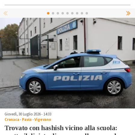
Giovedì, 30 Luglio 2026 - 14:33
Cronaca
-
Pavia
-
Vigevano
Trovato con hashish vicino alla scuola: