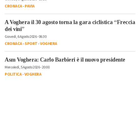
CRONACA
-
PAVIA
A Voghera il 30 agosto torna la gara ciclistica “Freccia
dei vini”
Giovedì, 6 Agosto 2026 - 06:30
CRONACA
-
SPORT
-
VOGHERA
Asm Voghera: Carlo Barbieri è il nuovo presidente
Mercoledì, 5 Agosto 2026 - 20:00
POLITICA
-
VOGHERA