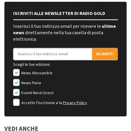
ISCRIVITI ALLE NEWSLETTER DI RADIO GOLD
Inserisci il tuo indirizzo email per ricevere le
ultime
news
direttamente nella tua casella di posta
elettronica.
Indirizzo email
ISCRIVITI
Scegli le tue edizioni:
News Alessandria
News Pavia
Eventi Nord-Ovest
Accetto l'iscrizione e la
Privacy Policy
VEDI ANCHE