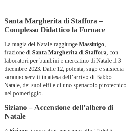
Santa Margherita di Staffora –
Complesso Didattico la Fornace
La magia del Natale raggiunge
Massinigo
,
frazione di
Santa Margherita di Staffora
, con
laboratori per bambini e mercatino di Natale il 3
dicembre 2023. Dalle 12, polenta, sugo e salsiccia
saranno serviti in attesa dell’arrivo di Babbo
Natale, dei suoi elfi e di uno spettacolo pirotecnico
nel pomeriggio.
Siziano – Accensione dell’albero di
Natale
A
Siziano
, i mercatini apriranno alle 10 del 3