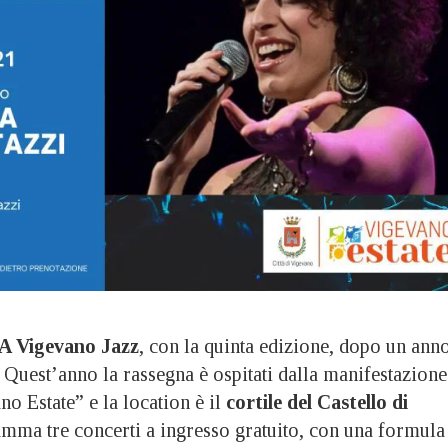
A Vigevano Jazz
, con la quinta edizione, dopo un ann
 Quest’anno la rassegna è ospitati dalla manifestazione
o Estate” e la location è il
cortile del Castello di
amma tre concerti a ingresso gratuito, con una formula