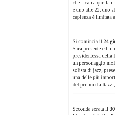
che ricalca quella d
e uno alle 22, uno s
capienza è limitata a
Si comincia il
24 gi
Sarà presente ed int
presidentessa della 
un personaggio molto
solista di jazz, pre
una delle più import
del premio Luttazzi,
Seconda serata il
30