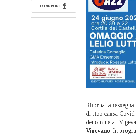
CONDIVIDI
Ritorna la rassegna
di stop causa Covid.
denominata “Vigevan
Vigevano
. In progr