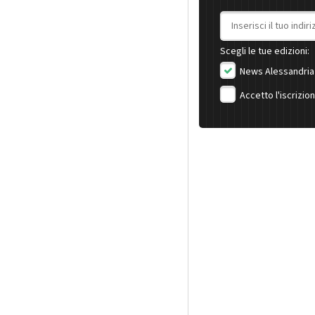
Indirizzo email
Scegli le tue edizioni:
News Alessandria
Accetto l'iscrizio