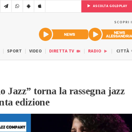
ASCOLTA GOLDPLAY
SCOPRI 
SPORT
VIDEO
DIRETTA TV
RADIO
CITTÀ
 Jazz” torna la rassegna jazz
inta edizione