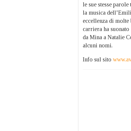
le sue stesse parole
la musica dell’Emil
eccellenza di molte 
carriera ha suonato 
da Mina a Natalie C
alcuni nomi.
Info sul sito
www.av