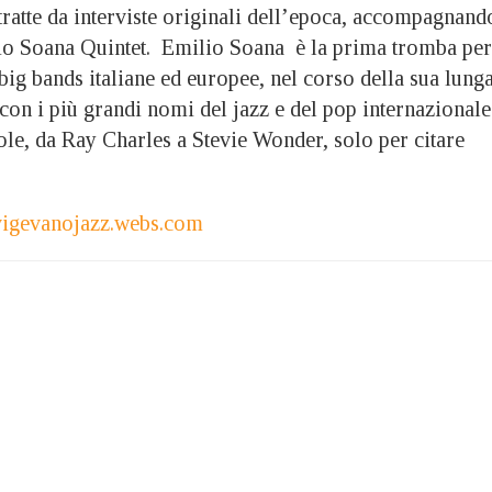
 tratte da interviste originali dell’epoca, accompagnand
io Soana Quintet. Emilio Soana è la prima tromba per
big bands italiane ed europee, nel corso della sua lung
con i più grandi nomi del jazz e del pop internazionale
ole, da Ray Charles a Stevie Wonder, solo per citare
igevanojazz.webs.com