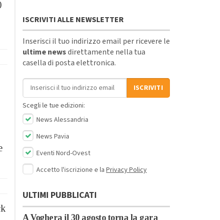
0
ISCRIVITI ALLE NEWSLETTER
Inserisci il tuo indirizzo email per ricevere le
ultime news
direttamente nella tua
casella di posta elettronica.
Indirizzo email
ISCRIVITI
Scegli le tue edizioni:
o
News Alessandria
News Pavia
e
Eventi Nord-Ovest
Accetto l'iscrizione e la
Privacy Policy
ULTIMI PUBBLICATI
ck
A Voghera il 30 agosto torna la gara