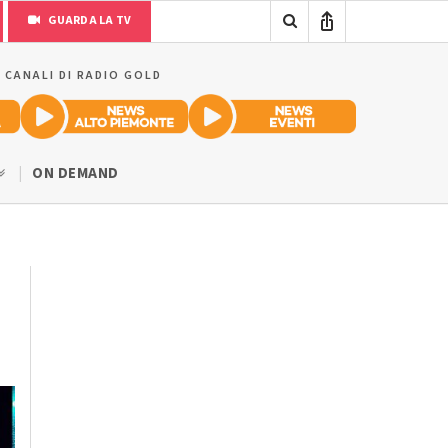
GUARDA LA TV
I CANALI DI RADIO GOLD
ON DEMAND