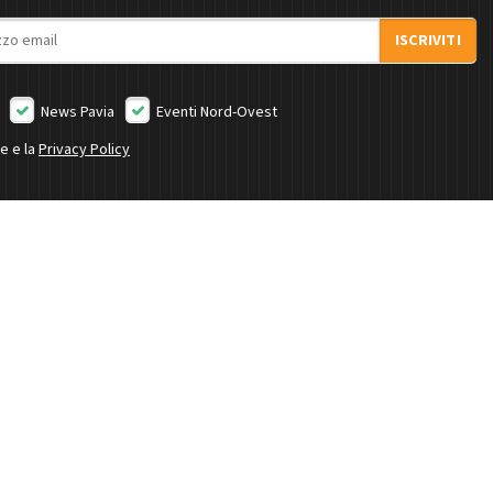
ISCRIVITI
News Pavia
Eventi Nord-Ovest
ne e la
Privacy Policy