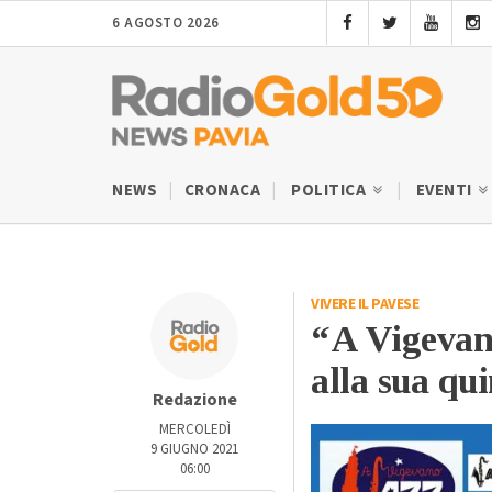
6 AGOSTO 2026
NEWS
CRONACA
POLITICA
EVENTI
VIVERE IL PAVESE
“A Vigevano
alla sua qu
Redazione
MERCOLEDÌ
9 GIUGNO 2021
06:00