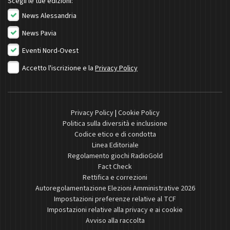
Scegli le tue edizioni:
News Alessandria
News Pavia
Eventi Nord-Ovest
Accetto l'iscrizione e la
Privacy Policy
Privacy Policy
|
Cookie Policy
Politica sulla diversità e inclusione
Codice etico e di condotta
Linea Editoriale
Regolamento giochi RadioGold
Fact Check
Rettifica e correzioni
Autoregolamentazione Elezioni Amministrative 2026
Impostazioni preferenze relative al TCF
Impostazioni relative alla privacy e ai cookie
Avviso alla raccolta