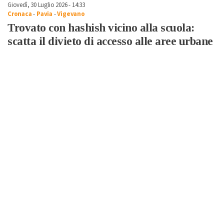
Giovedì, 30 Luglio 2026 - 14:33
Cronaca
-
Pavia
-
Vigevano
Trovato con hashish vicino alla scuola:
scatta il divieto di accesso alle aree urbane