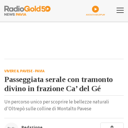
ASCOLTA GOLDPLAY
VIVERE IL PAVESE
-
PAVIA
Passeggiata serale con tramonto
divino in frazione Ca’ del Gé
Un percorso unico per scoprire le bellezze naturali
d'Oltrepò sulle colline di Montalto Pavese
Redazione