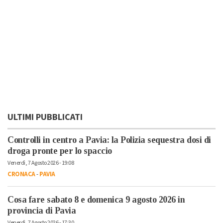
ULTIMI PUBBLICATI
Controlli in centro a Pavia: la Polizia sequestra dosi di
droga pronte per lo spaccio
Venerdì, 7 Agosto 2026 - 19:08
CRONACA
-
PAVIA
Cosa fare sabato 8 e domenica 9 agosto 2026 in
provincia di Pavia
Venerdì, 7 Agosto 2026 - 17:30