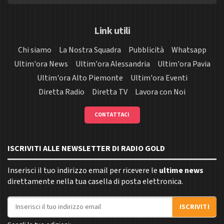
Link utili
Chi siamo
La Nostra Squadra
Pubblicità
Whatsapp
Ultim'ora News
Ultim'ora Alessandria
Ultim'ora Pavia
Ultim'ora Alto Piemonte
Ultim'ora Eventi
Diretta Radio
Diretta TV
Lavora con Noi
CONTATTACI
ISCRIVITI ALLE NEWSLETTER DI RADIO GOLD
Inserisci il tuo indirizzo email per ricevere le
ultime news
direttamente nella tua casella di posta elettronica.
Indirizzo email
ISCRIVITI