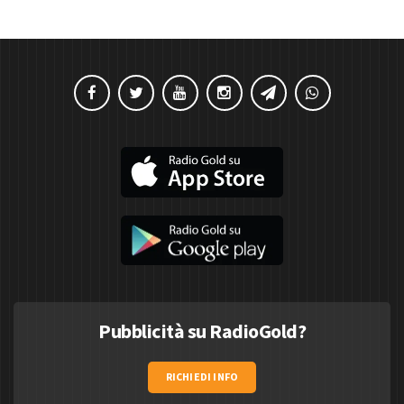
Pubblicità su RadioGold?
RICHIEDI INFO