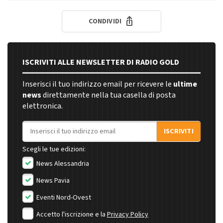
CONDIVIDI
ISCRIVITI ALLE NEWSLETTER DI RADIO GOLD
Inserisci il tuo indirizzo email per ricevere le
ultime
news
direttamente nella tua casella di posta
elettronica.
Indirizzo email
ISCRIVITI
Scegli le tue edizioni:
News Alessandria
News Pavia
Eventi Nord-Ovest
Accetto l'iscrizione e la
Privacy Policy