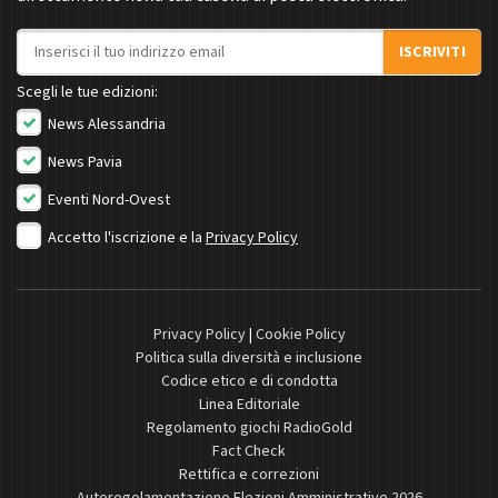
Indirizzo email
ISCRIVITI
Scegli le tue edizioni:
News Alessandria
News Pavia
Eventi Nord-Ovest
Accetto l'iscrizione e la
Privacy Policy
Privacy Policy
|
Cookie Policy
Politica sulla diversità e inclusione
Codice etico e di condotta
Linea Editoriale
Regolamento giochi RadioGold
Fact Check
Rettifica e correzioni
Autoregolamentazione Elezioni Amministrative 2026