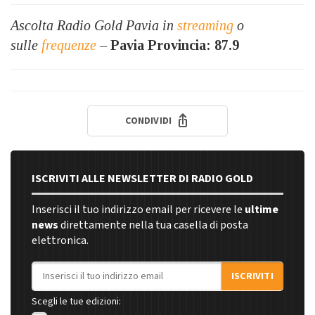
Ascolta Radio Gold Pavia in
streaming
o
sulle
frequenze
–
Pavia Provincia: 87.9
CONDIVIDI
ISCRIVITI ALLE NEWSLETTER DI RADIO GOLD
Inserisci il tuo indirizzo email per ricevere le
ultime
news
direttamente nella tua casella di posta
elettronica.
Indirizzo email
ISCRIVITI
Scegli le tue edizioni: