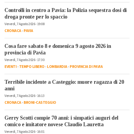
Controlli in centro a Pavia: la Polizia sequestra dosi di
droga pronte per lo spaccio
Venerdì, 7 Agosto 2026 - 19:08
CRONACA
-
PAVIA
Cosa fare sabato 8 e domenica 9 agosto 2026 in
provincia di Pavia
Venerdì, 7 Agosto 2026 - 17:30
EVENTI
-
TEMPO LIBERO
-
LOMBARDIA
-
PROVINCIA DI PAVIA
Terribile incidente a Casteggio: muore ragazza di 20
anni
Venerdì, 7 Agosto 2026 - 16:13
CRONACA
-
BRONI-CASTEGGIO
Gerry Scotti compie 70 anni: i simpatici auguri del
comico e imitatore novese Claudio Lauretta
Venerdì, 7 Agosto 2026 - 16:01