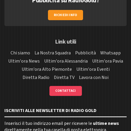
Pubblicità su RadioGold?
RICHIEDI INFO
Link utili
Chi siamo
La Nostra Squadra
Pubblicità
Whatsapp
Ultim'ora News
Ultim'ora Alessandria
Ultim'ora Pavia
Ultim'ora Alto Piemonte
Ultim'ora Eventi
Diretta Radio
Diretta TV
Lavora con Noi
CONTATTACI
ISCRIVITI ALLE NEWSLETTER DI RADIO GOLD
Inserisci il tuo indirizzo email per ricevere le
ultime news
direttamente nella tua casella di posta elettronica.