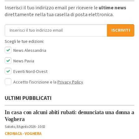
Inserisci il tuo indirizzo email per ricevere le
ultime news
direttamente nella tua casella di posta elettronica.
Indirizzo email
ISCRIVITI
Scegli le tue edizioni:
News Alessandria
News Pavia
Eventi Nord-Ovest
Accetto l'iscrizione e la
Privacy Policy
ULTIMI PUBBLICATI
In casa con alcuni abiti rubati: denunciata una donna a
Voghera
Sabato, 8 Agosto 2026 - 10:02
CRONACA
-
VOGHERA