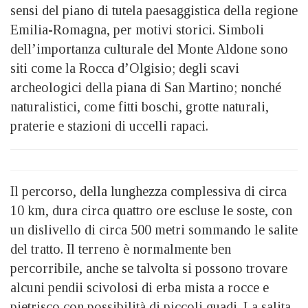
sensi del piano di tutela paesaggistica della regione
Emilia-Romagna, per motivi storici. Simboli
dell’importanza culturale del Monte Aldone sono
siti come la Rocca d’Olgisio; degli scavi
archeologici della piana di San Martino; nonché
naturalistici, come fitti boschi, grotte naturali,
praterie e stazioni di uccelli rapaci.
Il percorso, della lunghezza complessiva di circa
10 km, dura circa quattro ore escluse le soste, con
un dislivello di circa 500 metri sommando le salite
del tratto. Il terreno è normalmente ben
percorribile, anche se talvolta si possono trovare
alcuni pendii scivolosi di erba mista a rocce e
pietrisco con possibilità di piccoli guadi. La salita