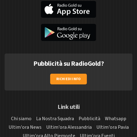
Pubblicità su RadioGold?
RICHIEDI INFO
Link utili
Chi siamo
La Nostra Squadra
Pubblicità
Whatsapp
Ultim'ora News
Ultim'ora Alessandria
Ultim'ora Pavia
Ultim'ora Alto Piemonte
Ultim'ora Eventi