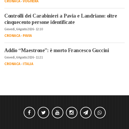
CRONACA
-
VOGHERA
Controlli dei Carabinieri a Pavia e Landriano: oltre
cinquecento persone identificate
Giovedì, 6 Agosto 2026 - 12:10
CRONACA
-
PAVIA
Addio “Maestrone”: è morto Francesco Guccini
Giovedì, 6 Agosto 2026 - 11:21
CRONACA
-
ITALIA