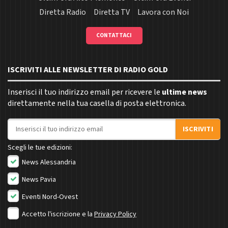
Diretta Radio
Diretta TV
Lavora con Noi
CONTATTACI
ISCRIVITI ALLE NEWSLETTER DI RADIO GOLD
Inserisci il tuo indirizzo email per ricevere le
ultime news
direttamente nella tua casella di posta elettronica.
Indirizzo email
ISCRIVITI
Scegli le tue edizioni:
News Alessandria
News Pavia
Eventi Nord-Ovest
Accetto l'iscrizione e la
Privacy Policy