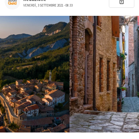
VENERDÌ, 3 SETTEMBRE 2021 - 08:33