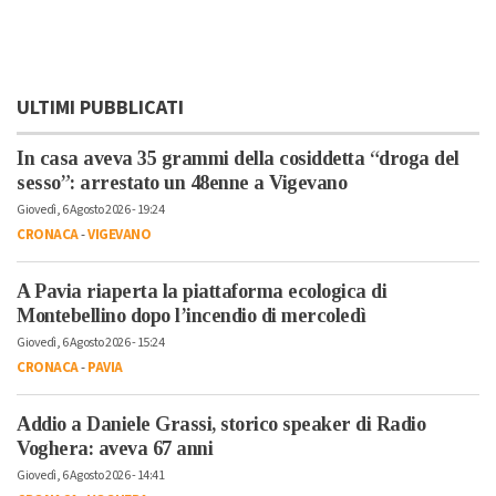
ULTIMI PUBBLICATI
In casa aveva 35 grammi della cosiddetta “droga del
sesso”: arrestato un 48enne a Vigevano
Giovedì, 6 Agosto 2026 - 19:24
CRONACA
-
VIGEVANO
A Pavia riaperta la piattaforma ecologica di
Montebellino dopo l’incendio di mercoledì
Giovedì, 6 Agosto 2026 - 15:24
CRONACA
-
PAVIA
Addio a Daniele Grassi, storico speaker di Radio
Voghera: aveva 67 anni
Giovedì, 6 Agosto 2026 - 14:41