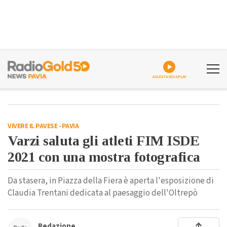
ASCOLTA GOLDPLAY
VIVERE IL PAVESE
-
PAVIA
Varzi saluta gli atleti FIM ISDE
2021 con una mostra fotografica
Da stasera, in Piazza della Fiera è aperta l'esposizione di
Claudia Trentani dedicata al paesaggio dell'Oltrepò
Redazione