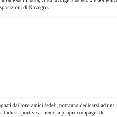
Esposizioni di Novegro.
agnati dai loro amici fedeli, potranno dedicarsi ad una
ità ludico-sportive assieme ai propri compagni di