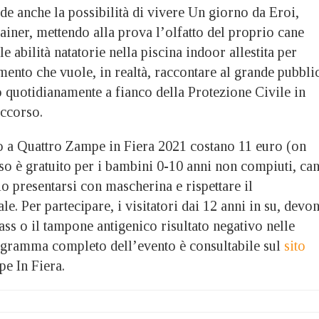
e anche la possibilità di vivere Un giorno da Eroi,
rainer, mettendo alla prova l’olfatto del proprio cane
e abilità natatorie nella piscina indoor allestita per
ento che vuole, in realtà, raccontare al grande pubbli
 quotidianamente a fianco della Protezione Civile in
occorso.
sso a Quattro Zampe in Fiera 2021 costano 11 euro (on
sso è gratuito per i bambini 0-10 anni non compiuti, can
rio presentarsi con mascherina e rispettare il
le. Per partecipare, i visitatori dai 12 anni in su, devo
ss o il tampone antigenico risultato negativo nelle
rogramma completo dell’evento è consultabile sul
sito
e In Fiera.