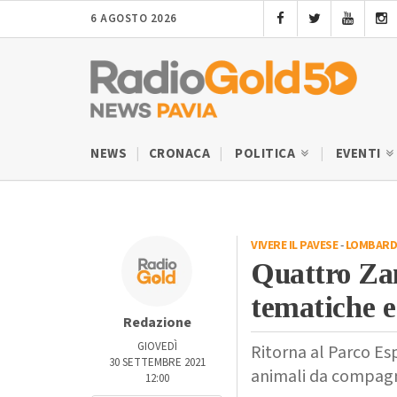
6 AGOSTO 2026
NEWS
CRONACA
POLITICA
EVENTI
VIVERE IL PAVESE
-
LOMBARD
Quattro Za
tematiche e
Redazione
GIOVEDÌ
Ritorna al Parco Esp
30 SETTEMBRE 2021
animali da compag
12:00