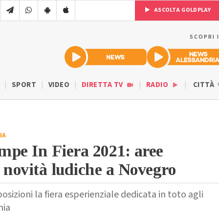
ASCOLTA GOLDPLAY
SCOPRI 
SPORT
VIDEO
DIRETTA TV
RADIO
CITTÀ
IA
mpe In Fiera 2021: aree
 novità ludiche a Novegro
osizioni la fiera esperienziale dedicata in toto agli
nia