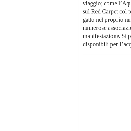
viaggio; come l’Aqua
sul Red Carpet col p
gatto nel proprio nu
numerose associazion
manifestazione. Si po
disponibili per l’acq