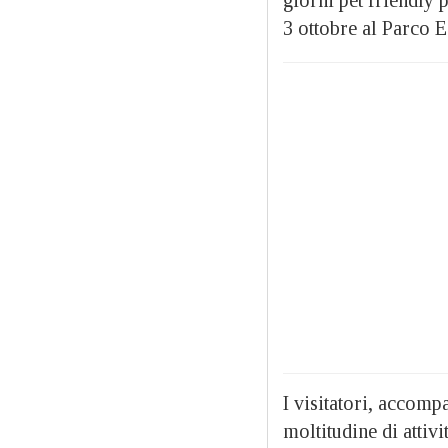
3 ottobre al Parco 
I visitatori, accomp
moltitudine di attiv