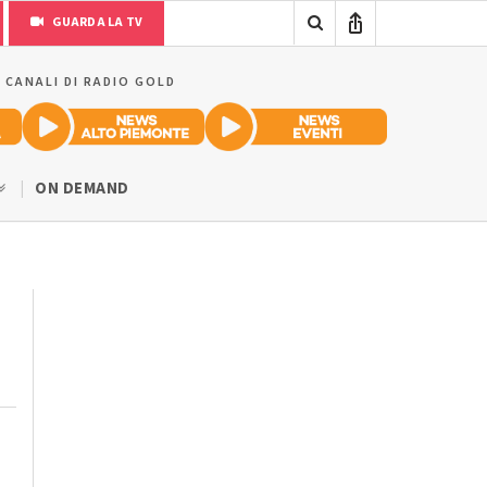
GUARDA LA TV
I CANALI DI RADIO GOLD
ON DEMAND