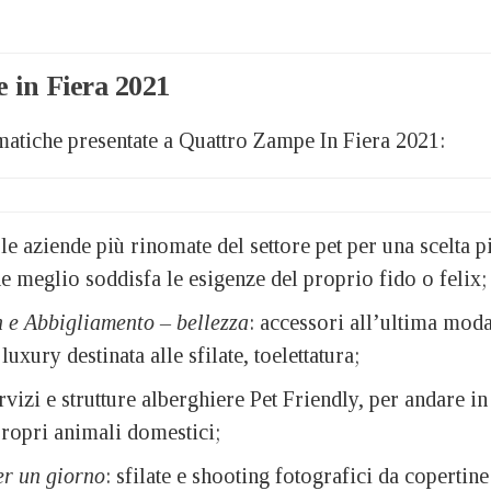
 in Fiera 2021
matiche presentate a Quattro Zampe In Fiera 2021:
 le aziende più rinomate del settore pet per una scelta p
 meglio soddisfa le esigenze del proprio fido o felix;
 e Abbigliamento – bellezza
: accessori all’ultima moda
uxury destinata alle sfilate, toelettatura;
ervizi e strutture alberghiere Pet Friendly, per andare in
propri animali domestici;
er un giorno
: sfilate e shooting fotografici da copertine