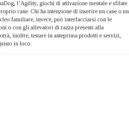
Dog, l’Agility, giochi di attivazione mentale e sfilate
roprio cane. Chi ha intenzione di inserire un cane o un
cleo familiare, invece, può interfacciarsi con le
i o con gli allevatori di razza presenti alla
trà, inoltre, testare in anteprima prodotti e servizi,
uisto in loco.