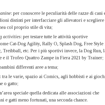
canine
: per conoscere le peculiarità delle razze di cani 
lioni distinti per interfacciare gli allevatori e scegliere
nea col proprio stile di vita;
 activities
: per testare tutte le attività sportive
come Cat-Dog Agility, Rally O, Splash Dog, Free Style 
, Treibball, etc. Per i più sportivi invece, la Dog Run, l
e e il Trofeo Quattro Zampe in Fiera 2021 by Trainer;
 bambini differenti aree a tema;
: tra le varie, spazio ai Comics, agli hobbisti e ai gioch
e o gatto;
un’area speciale quella dedicata alle associazioni che
i e gatti meno fortunati, una seconda chance.