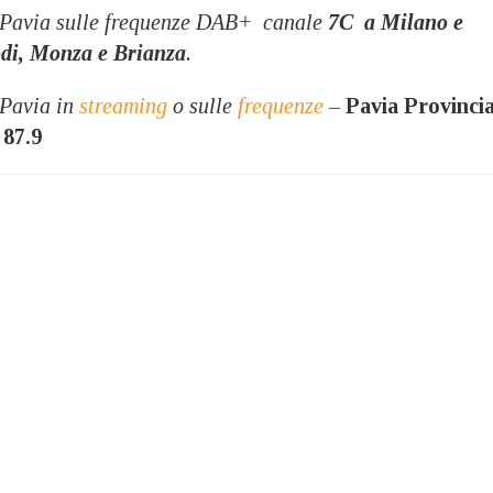
 Pavia sulle frequenze DAB+ canale
7C
a Milano e
odi, Monza e Brianza
.
 Pavia in
streaming
o sulle
frequenze
–
Pavia Provincia
 87.9