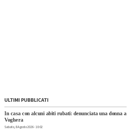
ULTIMI PUBBLICATI
In casa con alcuni abiti rubati: denunciata una donna a
Voghera
Sabato, 8 Agosto 2026 - 10:02