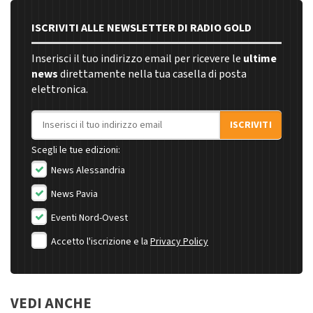
ISCRIVITI ALLE NEWSLETTER DI RADIO GOLD
Inserisci il tuo indirizzo email per ricevere le
ultime
news
direttamente nella tua casella di posta
elettronica.
Indirizzo email
ISCRIVITI
Scegli le tue edizioni:
News Alessandria
News Pavia
Eventi Nord-Ovest
Accetto l'iscrizione e la
Privacy Policy
VEDI ANCHE