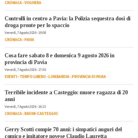
CRONACA
-
VOGHERA
Controlli in centro a Pavia: la Polizia sequestra dosi di
droga pronte per lo spaccio
Venerdì, 7 Agosto 2026 - 19:08
CRONACA
-
PAVIA
Cosa fare sabato 8 e domenica 9 agosto 2026 in
provincia di Pavia
Venerdì, 7 Agosto 2026 - 17:30
EVENTI
-
TEMPO LIBERO
-
LOMBARDIA
-
PROVINCIA DI PAVIA
Terribile incidente a Casteggio: muore ragazza di 20
anni
Venerdì, 7 Agosto 2026 - 16:13
CRONACA
-
BRONI-CASTEGGIO
Gerry Scotti compie 70 anni: i simpatici auguri del
comico e imitatore novese Claudio Lauretta