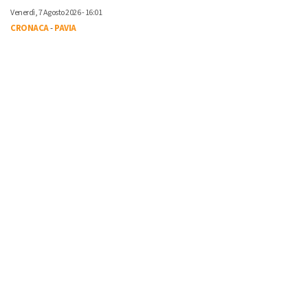
Venerdì, 7 Agosto 2026 - 16:01
CRONACA
-
PAVIA