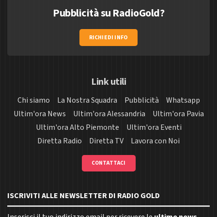
Pubblicità su RadioGold?
RICHIEDI INFO
Link utili
Chi siamo
La Nostra Squadra
Pubblicità
Whatsapp
Ultim'ora News
Ultim'ora Alessandria
Ultim'ora Pavia
Ultim'ora Alto Piemonte
Ultim'ora Eventi
Diretta Radio
Diretta TV
Lavora con Noi
CONTATTACI
ISCRIVITI ALLE NEWSLETTER DI RADIO GOLD
Inserisci il tuo indirizzo email per ricevere le
ultime news