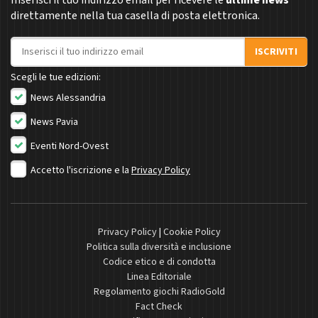
direttamente nella tua casella di posta elettronica.
Indirizzo email
ISCRIVITI
Scegli le tue edizioni:
News Alessandria
News Pavia
Eventi Nord-Ovest
Accetto l'iscrizione e la
Privacy Policy
Privacy Policy
|
Cookie Policy
Politica sulla diversità e inclusione
Codice etico e di condotta
Linea Editoriale
Regolamento giochi RadioGold
Fact Check