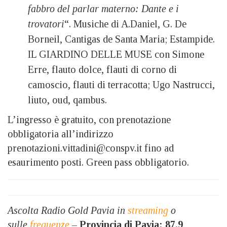
fabbro del parlar materno: Dante e i
trovatori
“. Musiche di A.Daniel, G. De
Borneil, Cantigas de Santa Maria; Estampide.
IL GIARDINO DELLE MUSE con Simone
Erre, flauto dolce, flauti di corno di
camoscio, flauti di terracotta; Ugo Nastrucci,
liuto, oud, qambus.
L’ingresso è gratuito, con prenotazione
obbligatoria all’indirizzo
prenotazioni.vittadini@conspv.it fino ad
esaurimento posti. Green pass obbligatorio.
Ascolta Radio Gold Pavia in
streaming
o
sulle
frequenze
–
Provincia di
Pavia: 87.9