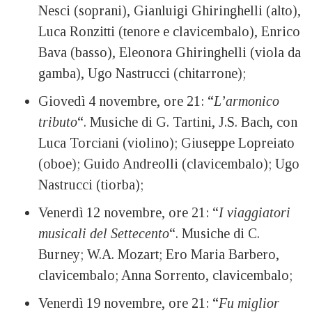
Nesci (soprani), Gianluigi Ghiringhelli (alto),
Luca Ronzitti (tenore e clavicembalo), Enrico
Bava (basso), Eleonora Ghiringhelli (viola da
gamba), Ugo Nastrucci (chitarrone);
Giovedì 4 novembre, ore 21: “
L’armonico
tributo
“. Musiche di G. Tartini, J.S. Bach, con
Luca Torciani (violino); Giuseppe Lopreiato
(oboe); Guido Andreolli (clavicembalo); Ugo
Nastrucci (tiorba);
Venerdì 12 novembre, ore 21: “
I viaggiatori
musicali del Settecento
“. Musiche di C.
Burney; W.A. Mozart; Ero Maria Barbero,
clavicembalo; Anna Sorrento, clavicembalo;
Venerdì 19 novembre, ore 21: “
Fu miglior