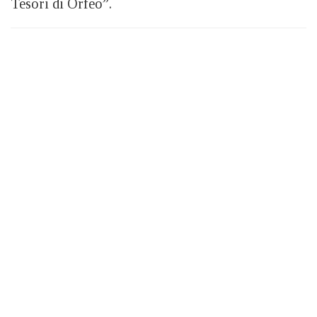
Tesori di Orfeo”.