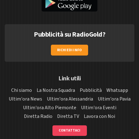
Pubblicità su RadioGold?
RICHIEDI INFO
Link utili
Chi siamo
La Nostra Squadra
Pubblicità
Whatsapp
Ultim'ora News
Ultim'ora Alessandria
Ultim'ora Pavia
Ultim'ora Alto Piemonte
Ultim'ora Eventi
Diretta Radio
Diretta TV
Lavora con Noi
CONTATTACI