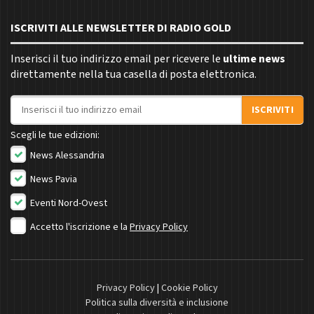
ISCRIVITI ALLE NEWSLETTER DI RADIO GOLD
Inserisci il tuo indirizzo email per ricevere le
ultime news
direttamente nella tua casella di posta elettronica.
Indirizzo email
ISCRIVITI
Scegli le tue edizioni:
News Alessandria
News Pavia
Eventi Nord-Ovest
Accetto l'iscrizione e la
Privacy Policy
Privacy Policy
|
Cookie Policy
Politica sulla diversità e inclusione