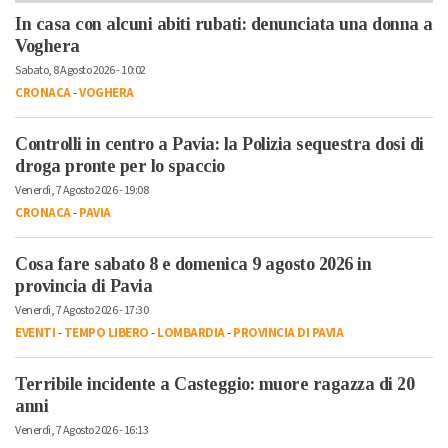
In casa con alcuni abiti rubati: denunciata una donna a
Voghera
Sabato, 8 Agosto 2026 - 10:02
CRONACA
-
VOGHERA
Controlli in centro a Pavia: la Polizia sequestra dosi di
droga pronte per lo spaccio
Venerdì, 7 Agosto 2026 - 19:08
CRONACA
-
PAVIA
Cosa fare sabato 8 e domenica 9 agosto 2026 in
provincia di Pavia
Venerdì, 7 Agosto 2026 - 17:30
EVENTI
-
TEMPO LIBERO
-
LOMBARDIA
-
PROVINCIA DI PAVIA
Terribile incidente a Casteggio: muore ragazza di 20
anni
Venerdì, 7 Agosto 2026 - 16:13