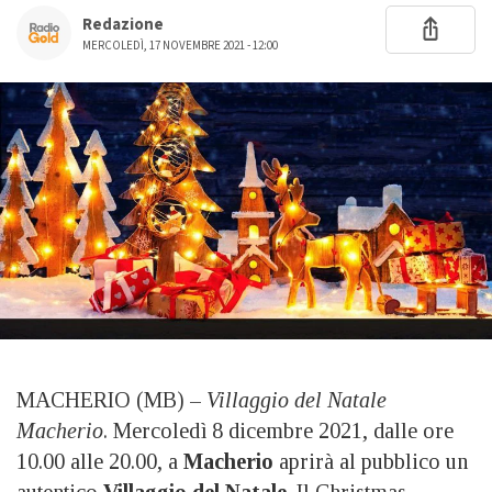
Redazione
MERCOLEDÌ, 17 NOVEMBRE 2021 - 12:00
MACHERIO (MB) –
Villaggio del Natale
Macherio
. Mercoledì 8 dicembre 2021, dalle ore
10.00 alle 20.00, a
Macherio
aprirà al pubblico un