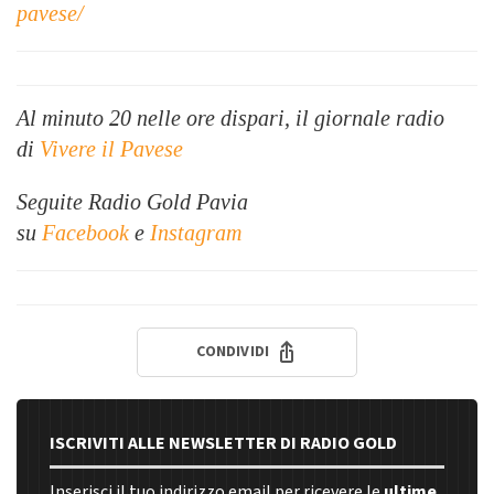
pavese/
Al minuto 20 nelle ore dispari, il giornale radio
di
Vivere il Pavese
Seguite Radio Gold Pavia
su
Facebook
e
Instagram
CONDIVIDI
ISCRIVITI ALLE NEWSLETTER DI RADIO GOLD
Inserisci il tuo indirizzo email per ricevere le
ultime