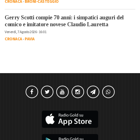
CRONACA
-
BRONI-CASTEGGIO
Gerry Scotti compie 70 anni: i simpatici auguri del
comico e imitatore novese Claudio Lauretta
Venerdì, 7 Agosto 2026 - 16:01
CRONACA
-
PAVIA