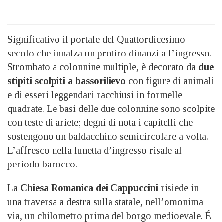
Significativo il portale del Quattordicesimo
secolo che innalza un protiro dinanzi all’ingresso.
Strombato a colonnine multiple, è decorato da
due
stipiti scolpiti a bassorilievo
con figure di animali
e di esseri leggendari racchiusi in formelle
quadrate. Le basi delle due colonnine sono scolpite
con teste di ariete; degni di nota i capitelli che
sostengono un baldacchino semicircolare a volta.
L’affresco nella lunetta d’ingresso risale al
periodo barocco.
La
Chiesa Romanica dei Cappuccini
risiede in
una traversa a destra sulla statale, nell’omonima
via, un chilometro prima del borgo medioevale. É