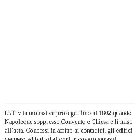
L’attività monastica proseguì fino al 1802 quando
Napoleone soppresse Convento e Chiesa e li mise
all’asta. Concessi in affitto ai contadini, gli edifici
vennero adibiti ad alloggi, ricovero attrezzi