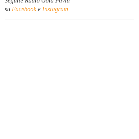
Seguite Radio Gold Pavia
su
Facebook
e
Instagram