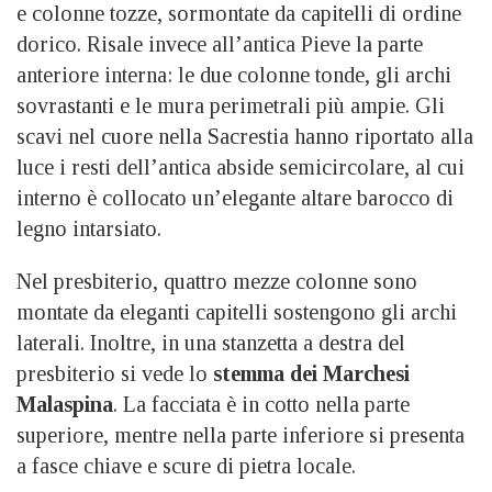
e colonne tozze, sormontate da capitelli di ordine
dorico. Risale invece all’antica Pieve la parte
anteriore interna: le due colonne tonde, gli archi
sovrastanti e le mura perimetrali più ampie. Gli
scavi nel cuore nella Sacrestia hanno riportato alla
luce i resti dell’antica abside semicircolare, al cui
interno è collocato un’elegante altare barocco di
legno intarsiato.
Nel presbiterio, quattro mezze colonne sono
montate da eleganti capitelli sostengono gli archi
laterali. Inoltre, in una stanzetta a destra del
presbiterio si vede lo
stemma dei Marchesi
Malaspina
. La facciata è in cotto nella parte
superiore, mentre nella parte inferiore si presenta
a fasce chiave e scure di pietra locale.