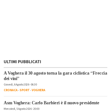
ULTIMI PUBBLICATI
A Voghera il 30 agosto torna la gara ciclistica “Freccia
dei vini”
Giovedì, 6 Agosto 2026 - 06:30
CRONACA
-
SPORT
-
VOGHERA
Asm Voghera: Carlo Barbieri è il nuovo presidente
Mercoledì, 5 Agosto 2026 - 20:00