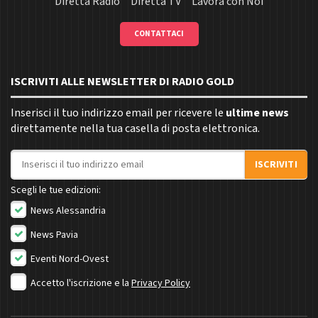
Diretta Radio
Diretta TV
Lavora con Noi
CONTATTACI
ISCRIVITI ALLE NEWSLETTER DI RADIO GOLD
Inserisci il tuo indirizzo email per ricevere le
ultime news
direttamente nella tua casella di posta elettronica.
Indirizzo email
ISCRIVITI
Scegli le tue edizioni:
News Alessandria
News Pavia
Eventi Nord-Ovest
Accetto l'iscrizione e la
Privacy Policy