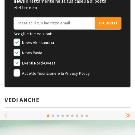
news
direttamente nella tua casella di posta
elettronica.
Indirizzo email
ISCRIVITI
Scegli le tue edizioni:
News Alessandria
News Pavia
Eventi Nord-Ovest
Accetto l'iscrizione e la
Privacy Policy
VEDI ANCHE