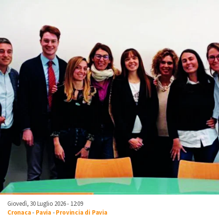
Giovedì, 30 Luglio 2026 - 12:09
Cronaca
-
Pavia
-
Provincia di Pavia