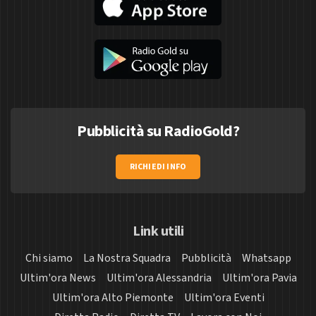
Pubblicità su RadioGold?
RICHIEDI INFO
Link utili
Chi siamo
La Nostra Squadra
Pubblicità
Whatsapp
Ultim'ora News
Ultim'ora Alessandria
Ultim'ora Pavia
Ultim'ora Alto Piemonte
Ultim'ora Eventi