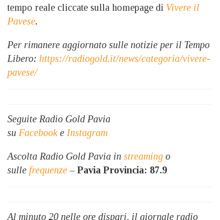
tempo reale cliccate sulla homepage di
Vivere il
Pavese
.
Per rimanere aggiornato sulle notizie per il Tempo
Libero:
https://radiogold.it/news/categoria/vivere-
pavese/
Seguite Radio Gold Pavia
su
Facebook
e
Instagram
Ascolta Radio Gold Pavia in
streaming
o
sulle
frequenze
–
Pavia Provincia: 87.9
Al minuto 20 nelle ore dispari, il giornale radio