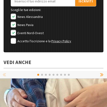
ISCRIVITI
Scegli le tue edizioni:
News Alessandria
News Pavia
Eventi Nord-Ovest
Accetto l'iscrizione e la
Privacy Policy
VEDI ANCHE