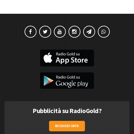
Pubblicità su RadioGold?
RICHIEDI INFO