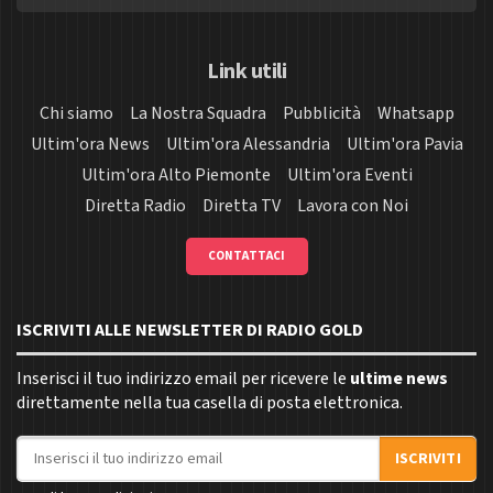
Link utili
Chi siamo
La Nostra Squadra
Pubblicità
Whatsapp
Ultim'ora News
Ultim'ora Alessandria
Ultim'ora Pavia
Ultim'ora Alto Piemonte
Ultim'ora Eventi
Diretta Radio
Diretta TV
Lavora con Noi
CONTATTACI
ISCRIVITI ALLE NEWSLETTER DI RADIO GOLD
Inserisci il tuo indirizzo email per ricevere le
ultime news
direttamente nella tua casella di posta elettronica.
Indirizzo email
ISCRIVITI