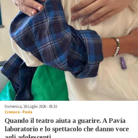
Domenica, 26 Luglio 2026 - 05:32
Cronaca
-
Pavia
Quando il teatro aiuta a guarire. A Pavia
laboratorio e lo spettacolo che danno voce
agli adolescenti