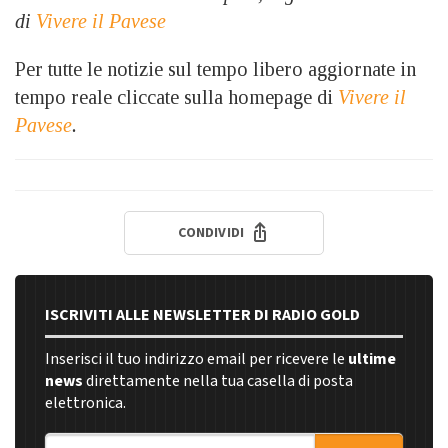
di
Vivere il Pavese
Per tutte le notizie sul tempo libero aggiornate in
tempo reale cliccate sulla homepage di
Vivere il
Pavese
.
CONDIVIDI
ISCRIVITI ALLE NEWSLETTER DI RADIO GOLD
Inserisci il tuo indirizzo email per ricevere le
ultime
news
direttamente nella tua casella di posta
elettronica.
Indirizzo email