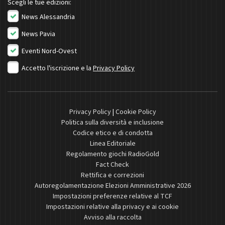
Scegli le tue edizioni:
News Alessandria
News Pavia
Eventi Nord-Ovest
Accetto l'iscrizione e la
Privacy Policy
Privacy Policy
|
Cookie Policy
Politica sulla diversità e inclusione
Codice etico e di condotta
Linea Editoriale
Regolamento giochi RadioGold
Fact Check
Rettifica e correzioni
Autoregolamentazione Elezioni Amministrative 2026
Impostazioni preferenze relative al TCF
Impostazioni relative alla privacy e ai cookie
Avviso alla raccolta