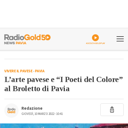
ASCOLTA GOLDPLAY
VIVERE IL PAVESE
-
PAVIA
L’arte pavese e “I Poeti del Colore”
al Broletto di Pavia
Redazione
GIOVEDÌ, 10 MARZO 2022 - 10:41