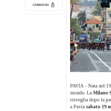
CONDIVIDI
PAVIA – Nata nel 190
mondo. La
Milano 
risveglia dopo la pa
a Pavia
sabato 19 