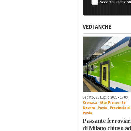
Accetto l'iscrizio
VEDI ANCHE
Sabato, 25 Luglio 2026 - 17:00
Cronaca
-
Alto Piemonte
-
Novara
-
Pavia
-
Provincia di
Pavia
Passante ferroviar
di Milano chiuso a