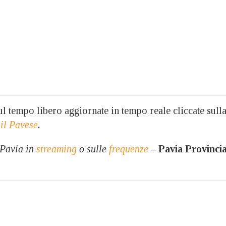
 sul tempo libero aggiornate in tempo reale cliccate sull
 il Pavese
.
 Pavia in
streaming
o sulle
frequenze
–
Pavia Provinci