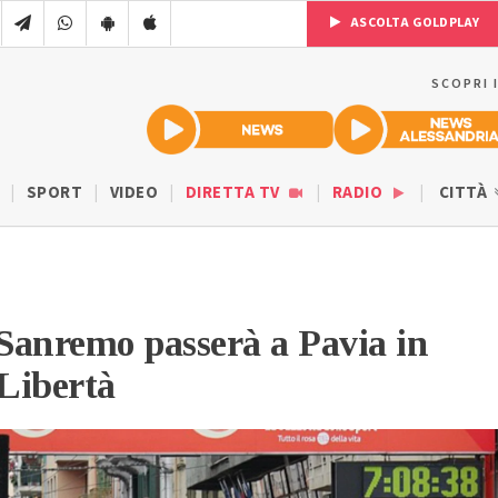
ASCOLTA GOLDPLAY
SCOPRI 
SPORT
VIDEO
DIRETTA TV
RADIO
CITTÀ
Sanremo passerà a Pavia in
 Libertà