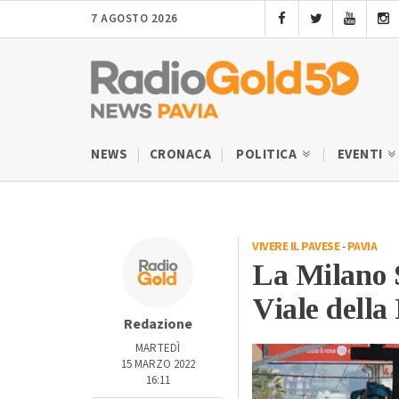
7 AGOSTO 2026
NEWS
CRONACA
POLITICA
EVENTI
VIVERE IL PAVESE
-
PAVIA
La Milano 
Viale della
Redazione
MARTEDÌ
15 MARZO 2022
16:11