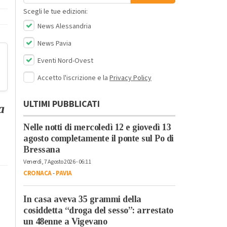
Scegli le tue edizioni:
News Alessandria
News Pavia
Eventi Nord-Ovest
Accetto l'iscrizione e la
Privacy Policy
ULTIMI PUBBLICATI
ia
Nelle notti di mercoledì 12 e giovedì 13
agosto completamente il ponte sul Po di
Bressana
Venerdì, 7 Agosto 2026 - 06:11
CRONACA
-
PAVIA
In casa aveva 35 grammi della
cosiddetta “droga del sesso”: arrestato
un 48enne a Vigevano