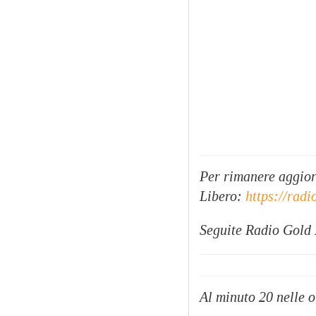
Per rimanere aggiorn
Libero:
https://radi
Seguite Radio Gold
Al minuto 20 nelle o