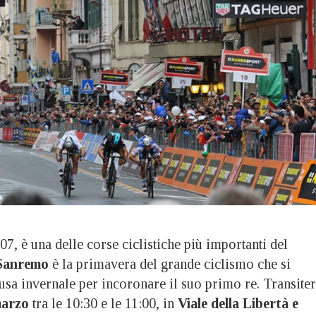
7, è una delle corse ciclistiche più importanti del
Sanremo
è la primavera del grande ciclismo che si
usa invernale per incoronare il suo primo re. Transite
marzo
tra le 10:30 e le 11:00, in
Viale della Libertà e