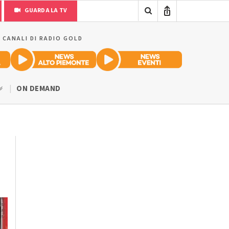
GUARDA LA TV
I CANALI DI RADIO GOLD
ON DEMAND