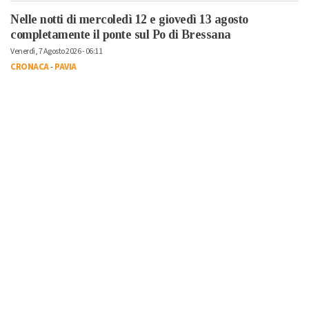
Nelle notti di mercoledì 12 e giovedì 13 agosto
completamente il ponte sul Po di Bressana
Venerdì, 7 Agosto 2026 - 06:11
CRONACA
-
PAVIA