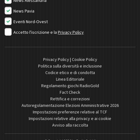
News Alessandria
News Pavia
Eventi Nord-Ovest
Accetto l'iscrizione e la
Privacy Policy
Privacy Policy
|
Cookie Policy
Politica sulla diversità e inclusione
Codice etico e di condotta
Linea Editoriale
Regolamento giochi RadioGold
Fact Check
Rettifica e correzioni
Autoregolamentazione Elezioni Amministrative 2026
Impostazioni preferenze relative al TCF
Impostazioni relative alla privacy e ai cookie
Avviso alla raccolta