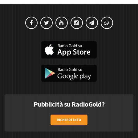
Pubblicità su RadioGold?
RICHIEDI INFO