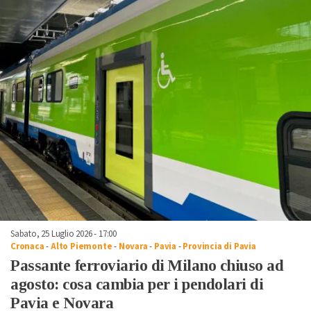
Sabato, 25 Luglio 2026 - 17:00
Cronaca
-
Alto Piemonte
-
Novara
-
Pavia
-
Provincia di Pavia
Passante ferroviario di Milano chiuso ad
agosto: cosa cambia per i pendolari di
Pavia e Novara