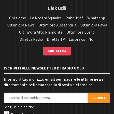
Link utili
Chi siamo
La Nostra Squadra
Pubblicità
Whatsapp
Ultim'ora News
Ultim'ora Alessandria
Ultim'ora Pavia
Ultim'ora Alto Piemonte
Ultim'ora Eventi
Diretta Radio
Diretta TV
Lavora con Noi
CONTATTACI
ISCRIVITI ALLE NEWSLETTER DI RADIO GOLD
Inserisci il tuo indirizzo email per ricevere le
ultime news
direttamente nella tua casella di posta elettronica.
Indirizzo email
ISCRIVITI
Scegli le tue edizioni: