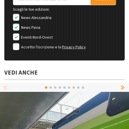
Scegli le tue edizioni:
News Alessandria
News Pavia
Eventi Nord-Ovest
Accetto l'iscrizione e la
Privacy Policy
VEDI ANCHE