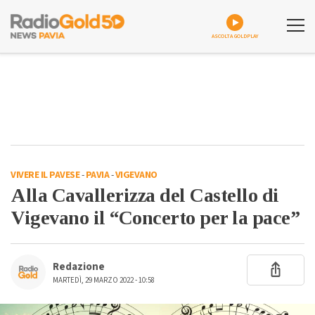
ASCOLTA GOLDPLAY
VIVERE IL PAVESE
-
PAVIA
-
VIGEVANO
Alla Cavallerizza del Castello di
Vigevano il “Concerto per la pace”
Redazione
MARTEDÌ, 29 MARZO 2022 - 10:58