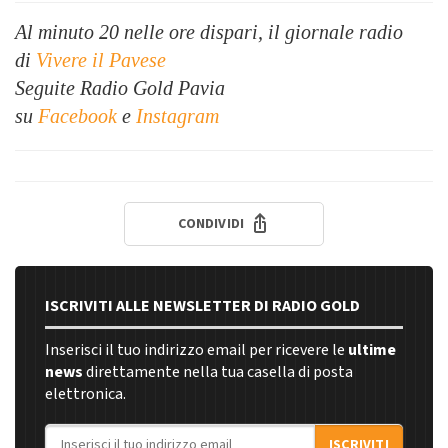
Al minuto 20 nelle ore dispari, il giornale radio
di
Vivere il Pavese
Seguite Radio Gold Pavia
su
Facebook
e
Instagram
CONDIVIDI
ISCRIVITI ALLE NEWSLETTER DI RADIO GOLD
Inserisci il tuo indirizzo email per ricevere le
ultime
news
direttamente nella tua casella di posta
elettronica.
Indirizzo email
ISCRIVITI