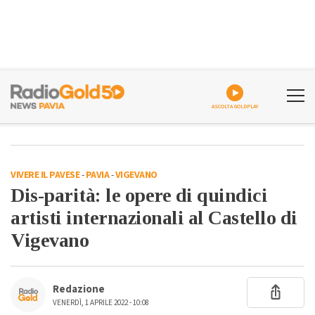
ASCOLTA GOLDPLAY
VIVERE IL PAVESE
-
PAVIA
-
VIGEVANO
Dis-parità: le opere di quindici
artisti internazionali al Castello di
Vigevano
Redazione
VENERDÌ, 1 APRILE 2022 - 10:08