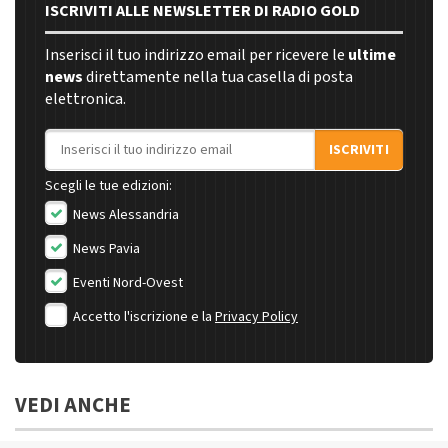
ISCRIVITI ALLE NEWSLETTER DI RADIO GOLD
Inserisci il tuo indirizzo email per ricevere le
ultime
news
direttamente nella tua casella di posta
elettronica.
Indirizzo email
ISCRIVITI
Scegli le tue edizioni:
News Alessandria
News Pavia
Eventi Nord-Ovest
Accetto l'iscrizione e la
Privacy Policy
VEDI ANCHE