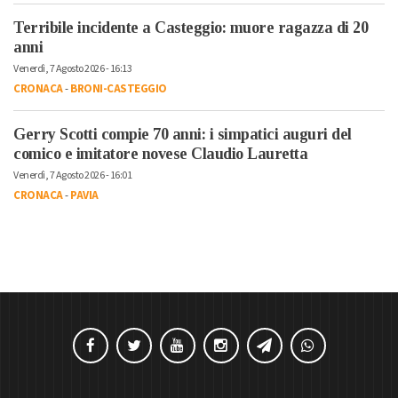
Terribile incidente a Casteggio: muore ragazza di 20
anni
Venerdì, 7 Agosto 2026 - 16:13
CRONACA
-
BRONI-CASTEGGIO
Gerry Scotti compie 70 anni: i simpatici auguri del
comico e imitatore novese Claudio Lauretta
Venerdì, 7 Agosto 2026 - 16:01
CRONACA
-
PAVIA