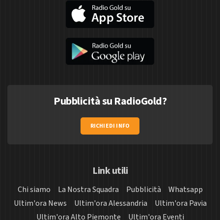
Pubblicità su RadioGold?
RICHIEDI INFO
Link utili
Chi siamo
La Nostra Squadra
Pubblicità
Whatsapp
Ultim'ora News
Ultim'ora Alessandria
Ultim'ora Pavia
Ultim'ora Alto Piemonte
Ultim'ora Eventi