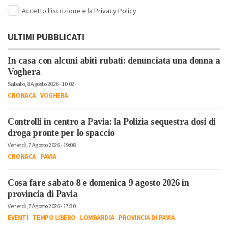
Accetto l'iscrizione e la
Privacy Policy
ULTIMI PUBBLICATI
In casa con alcuni abiti rubati: denunciata una donna a
Voghera
Sabato, 8 Agosto 2026 - 10:02
CRONACA
-
VOGHERA
Controlli in centro a Pavia: la Polizia sequestra dosi di
droga pronte per lo spaccio
Venerdì, 7 Agosto 2026 - 19:08
CRONACA
-
PAVIA
Cosa fare sabato 8 e domenica 9 agosto 2026 in
provincia di Pavia
Venerdì, 7 Agosto 2026 - 17:30
EVENTI
-
TEMPO LIBERO
-
LOMBARDIA
-
PROVINCIA DI PAVIA