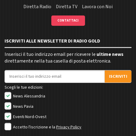
Diretta Radio
Diretta TV
Lavora con Noi
CONTATTACI
ISCRIVITI ALLE NEWSLETTER DI RADIO GOLD
Inserisci il tuo indirizzo email per ricevere le
ultime news
direttamente nella tua casella di posta elettronica.
Indirizzo email
ISCRIVITI
Scegli le tue edizioni:
News Alessandria
News Pavia
Eventi Nord-Ovest
Accetto l'iscrizione e la
Privacy Policy