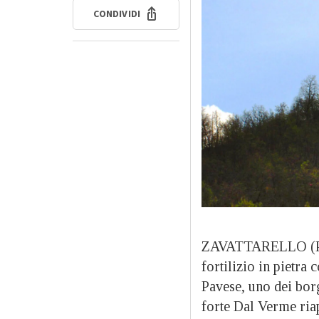
CONDIVIDI
ZAVATTARELLO (P
fortilizio in pietra
Pavese, uno dei borgh
forte Dal Verme riap