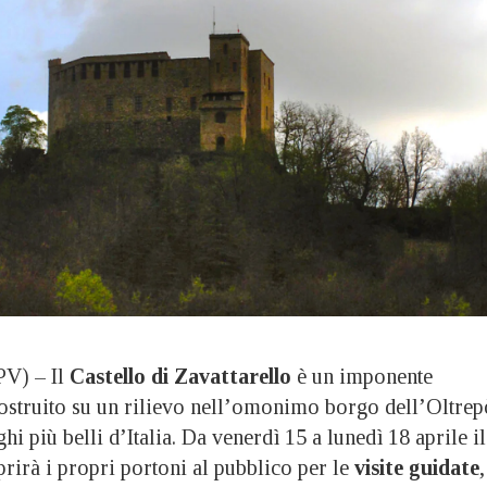
V) – Il
Castello di Zavattarello
è un imponente
 costruito su un rilievo nell’omonimo borgo dell’Oltrep
i più belli d’Italia. Da venerdì 15 a lunedì 18 aprile il
rirà i propri portoni al pubblico per le
visite guidate
,