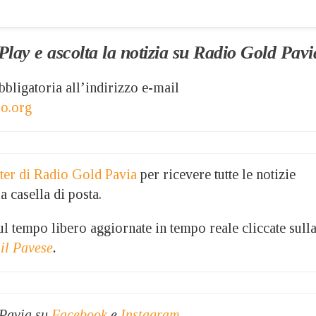
 Play e ascolta la notizia su Radio Gold Pav
bligatoria all’indirizzo e-mail
lo.org
etter di Radio Gold Pavia
per ricevere tutte le notizie
a casella di posta.
 sul tempo libero aggiornate in tempo reale cliccate sull
 il Pavese
.
 Pavia su
Facebook
e
Instagram