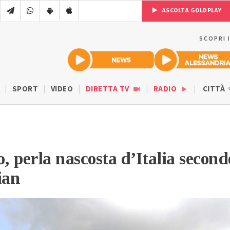
ASCOLTA GOLDPLAY
SCOPRI 
SPORT
VIDEO
DIRETTA TV
RADIO
CITTÀ
o, perla nascosta d’Italia second
ian