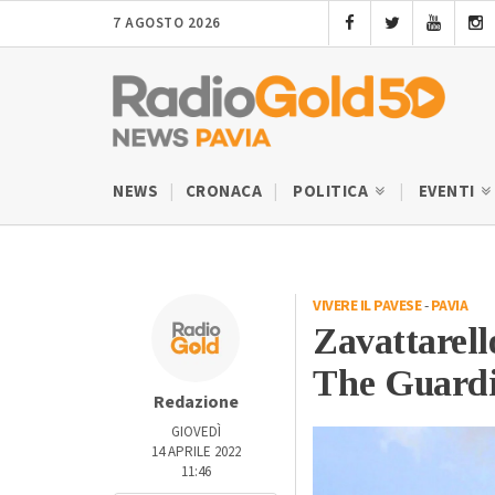
7 AGOSTO 2026
NEWS
CRONACA
POLITICA
EVENTI
VIVERE IL PAVESE
-
PAVIA
Zavattarell
The Guard
Redazione
GIOVEDÌ
14 APRILE 2022
11:46