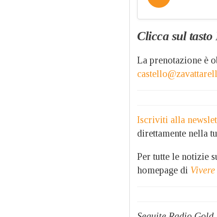
Clicca sul tasto
La prenotazione è ob
castello@zavattarel
Iscriviti alla newsl
direttamente nella tu
Per tutte le notizie
homepage di
Vivere
Seguite Radio Gold