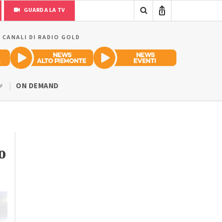
GUARDA LA TV
I CANALI DI RADIO GOLD
ON DEMAND
o