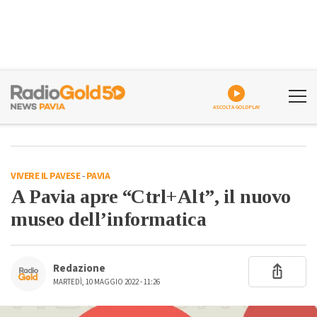
ASCOLTA GOLDPLAY
VIVERE IL PAVESE
-
PAVIA
A Pavia apre “Ctrl+Alt”, il nuovo
museo dell’informatica
Redazione
MARTEDÌ, 10 MAGGIO 2022 - 11:26