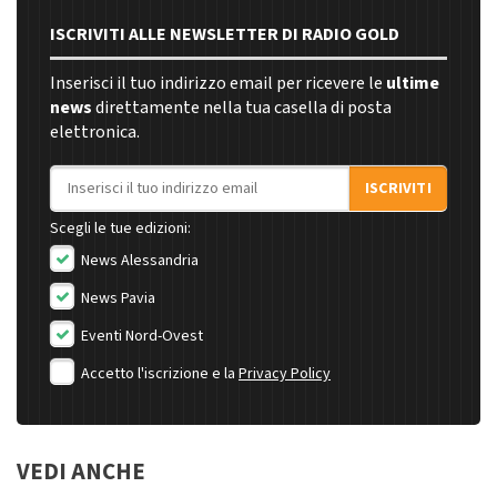
ISCRIVITI ALLE NEWSLETTER DI RADIO GOLD
Inserisci il tuo indirizzo email per ricevere le
ultime
news
direttamente nella tua casella di posta
elettronica.
Indirizzo email
ISCRIVITI
Scegli le tue edizioni:
News Alessandria
News Pavia
Eventi Nord-Ovest
Accetto l'iscrizione e la
Privacy Policy
VEDI ANCHE