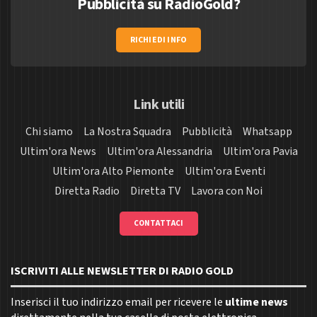
Pubblicità su RadioGold?
RICHIEDI INFO
Link utili
Chi siamo
La Nostra Squadra
Pubblicità
Whatsapp
Ultim'ora News
Ultim'ora Alessandria
Ultim'ora Pavia
Ultim'ora Alto Piemonte
Ultim'ora Eventi
Diretta Radio
Diretta TV
Lavora con Noi
CONTATTACI
ISCRIVITI ALLE NEWSLETTER DI RADIO GOLD
Inserisci il tuo indirizzo email per ricevere le
ultime news