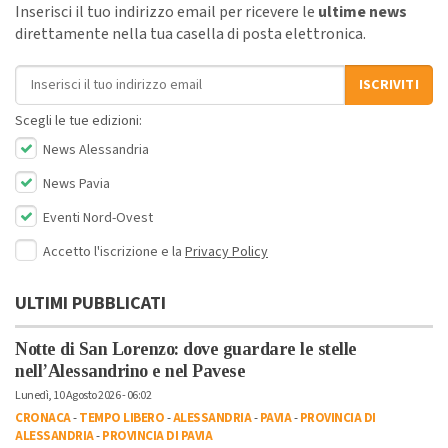
Inserisci il tuo indirizzo email per ricevere le
ultime news
direttamente nella tua casella di posta elettronica.
Indirizzo email
ISCRIVITI
Scegli le tue edizioni:
News Alessandria
News Pavia
Eventi Nord-Ovest
Accetto l'iscrizione e la
Privacy Policy
ULTIMI PUBBLICATI
Notte di San Lorenzo: dove guardare le stelle
nell’Alessandrino e nel Pavese
Lunedì, 10 Agosto 2026 - 06:02
CRONACA
-
TEMPO LIBERO
-
ALESSANDRIA
-
PAVIA
-
PROVINCIA DI
ALESSANDRIA
-
PROVINCIA DI PAVIA