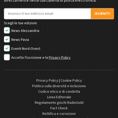
direttamente nella tua casella di posta elettronica.
Indirizzo email
ISCRIVITI
Scegli le tue edizioni:
News Alessandria
News Pavia
Eventi Nord-Ovest
Accetto l'iscrizione e la
Privacy Policy
Privacy Policy
|
Cookie Policy
Politica sulla diversità e inclusione
Codice etico e di condotta
Linea Editoriale
Regolamento giochi RadioGold
Fact Check
Rettifica e correzioni