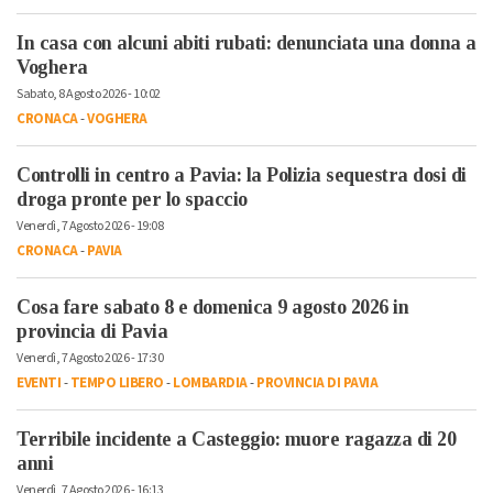
In casa con alcuni abiti rubati: denunciata una donna a
Voghera
Sabato, 8 Agosto 2026 - 10:02
CRONACA
-
VOGHERA
Controlli in centro a Pavia: la Polizia sequestra dosi di
droga pronte per lo spaccio
Venerdì, 7 Agosto 2026 - 19:08
CRONACA
-
PAVIA
Cosa fare sabato 8 e domenica 9 agosto 2026 in
provincia di Pavia
Venerdì, 7 Agosto 2026 - 17:30
EVENTI
-
TEMPO LIBERO
-
LOMBARDIA
-
PROVINCIA DI PAVIA
Terribile incidente a Casteggio: muore ragazza di 20
anni
Venerdì, 7 Agosto 2026 - 16:13