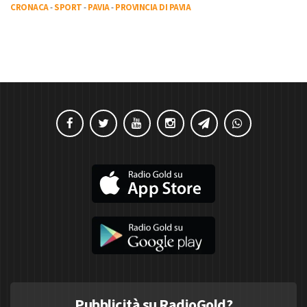
CRONACA
-
SPORT
-
PAVIA
-
PROVINCIA DI PAVIA
Pubblicità su RadioGold?