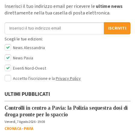
Inserisci il tuo indirizzo email per ricevere le
ultime news
direttamente nella tua casella di posta elettronica.
Indirizzo email
ISCRIVITI
Scegli le tue edizioni:
News Alessandria
News Pavia
Eventi Nord-Ovest
Accetto l'iscrizione e la
Privacy Policy
ULTIMI PUBBLICATI
Controlli in centro a Pavia: la Polizia sequestra dosi di
droga pronte per lo spaccio
Venerdì, 7 Agosto 2026 - 19:08
CRONACA
-
PAVIA