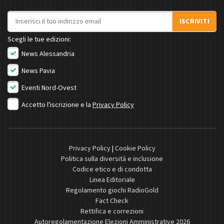
Indirizzo email
ISCRIVITI
Scegli le tue edizioni:
News Alessandria
News Pavia
Eventi Nord-Ovest
Accetto l'iscrizione e la
Privacy Policy
Privacy Policy
|
Cookie Policy
Politica sulla diversità e inclusione
Codice etico e di condotta
Linea Editoriale
Regolamento giochi RadioGold
Fact Check
Rettifica e correzioni
Autoregolamentazione Elezioni Amministrative 2026