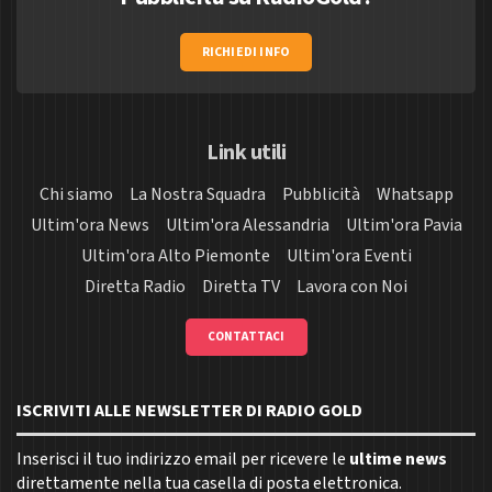
RICHIEDI INFO
Link utili
Chi siamo
La Nostra Squadra
Pubblicità
Whatsapp
Ultim'ora News
Ultim'ora Alessandria
Ultim'ora Pavia
Ultim'ora Alto Piemonte
Ultim'ora Eventi
Diretta Radio
Diretta TV
Lavora con Noi
CONTATTACI
ISCRIVITI ALLE NEWSLETTER DI RADIO GOLD
Inserisci il tuo indirizzo email per ricevere le
ultime news
direttamente nella tua casella di posta elettronica.