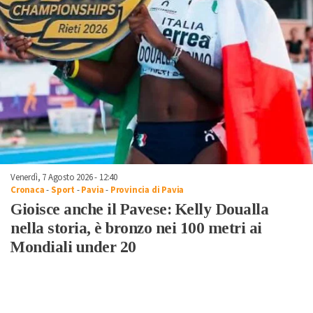
Venerdì, 7 Agosto 2026 - 12:40
Cronaca
-
Sport
-
Pavia
-
Provincia di Pavia
Gioisce anche il Pavese: Kelly Doualla
nella storia, è bronzo nei 100 metri ai
Mondiali under 20