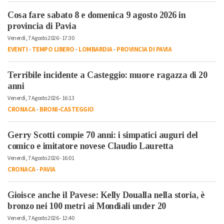
Cosa fare sabato 8 e domenica 9 agosto 2026 in
provincia di Pavia
Venerdì, 7 Agosto 2026 - 17:30
EVENTI
-
TEMPO LIBERO
-
LOMBARDIA
-
PROVINCIA DI PAVIA
Terribile incidente a Casteggio: muore ragazza di 20
anni
Venerdì, 7 Agosto 2026 - 16:13
CRONACA
-
BRONI-CASTEGGIO
Gerry Scotti compie 70 anni: i simpatici auguri del
comico e imitatore novese Claudio Lauretta
Venerdì, 7 Agosto 2026 - 16:01
CRONACA
-
PAVIA
Gioisce anche il Pavese: Kelly Doualla nella storia, è
bronzo nei 100 metri ai Mondiali under 20
Venerdì, 7 Agosto 2026 - 12:40