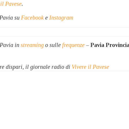
 il Pavese
.
 Pavia su
Facebook
e
Instagram
 Pavia in
streaming
o sulle
frequenze
–
Pavia Provinci
re dispari, il giornale radio di
Vivere il Pavese