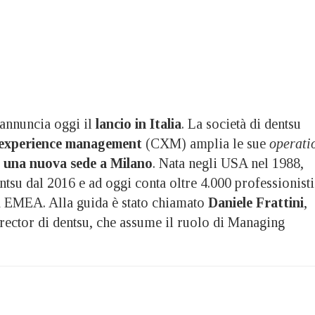
annuncia oggi il
lancio in Italia
. La società di dentsu
experience management
(CXM) amplia le sue
operati
i
una
nuova sede a Milano
. Nata negli USA nel 1988,
ntsu dal 2016 e ad oggi conta oltre 4.000 professionisti
ea EMEA. Alla guida è stato chiamato
Daniele Frattini
,
irector di dentsu, che assume il ruolo di Managing