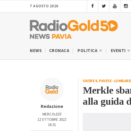
7 AGOSTO 2026
NEWS
CRONACA
POLITICA
EVENTI
VIVERE IL PAVESE
-
LOMBARD
Merkle sbar
alla guida 
Redazione
MERCOLEDÌ
12 OTTOBRE 2022
16:31