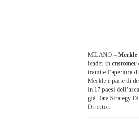
MILANO –
Merkle
leader in
customer 
tramite l’apertura d
Merkle è parte di de
in 17 paesi dell’ar
già Data Strategy D
Director.