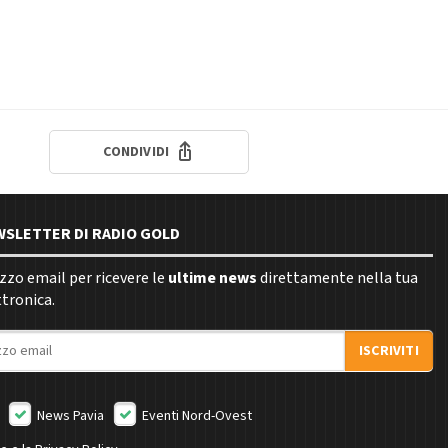
CONDIVIDI
EWSLETTER DI RADIO GOLD
rizzo email per ricevere le
ultime news
direttamente nella tua
ttronica.
ISCRIVITI
News Pavia
Eventi Nord-Ovest