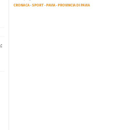
CRONACA
-
SPORT
-
PAVIA
-
PROVINCIA DI PAVIA
a: