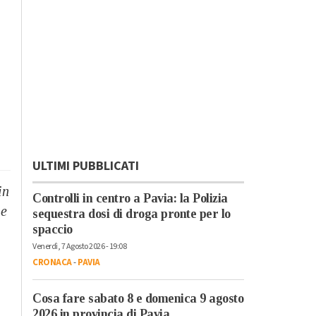
ULTIMI PUBBLICATI
in
Controlli in centro a Pavia: la Polizia
 e
sequestra dosi di droga pronte per lo
spaccio
Venerdì, 7 Agosto 2026 - 19:08
CRONACA
-
PAVIA
Cosa fare sabato 8 e domenica 9 agosto
2026 in provincia di Pavia