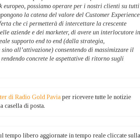
 europeo, possiamo operare per i nostri clienti su tutti
mpongono la catena del valore del Customer Experience
rta che ci permetterà di intercettare la crescente
delle aziende e dei marketer, di avere un interlocutore i
reale supporto end to end (dalla strategia,
sino all’attivazione) consentendo di massimizzare il
e rendendo concrete le aspettative di ritorno sugli
etter di Radio Gold Pavia
per ricevere tutte le notizie
a casella di posta.
 sul tempo libero aggiornate in tempo reale cliccate sull