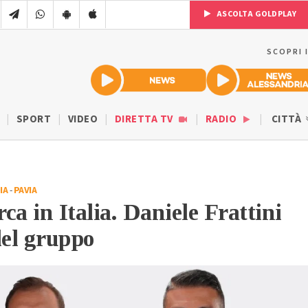
ASCOLTA GOLDPLAY
SCOPRI 
SPORT
VIDEO
DIRETTA TV
RADIO
CITTÀ
IA
-
PAVIA
ca in Italia. Daniele Frattini
del gruppo