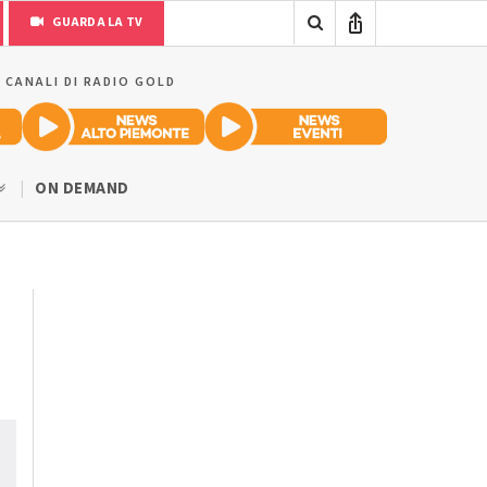
GUARDA LA TV
I CANALI DI RADIO GOLD
ON DEMAND