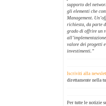
supporto del network
gli elementi che co
Management. Un’offe
richiesta, da parte 
grado di offrire un 
all’implementazione 
valore dei progetti 
investimenti.”
Iscriviti alla newsl
direttamente nella tu
Per tutte le notizie