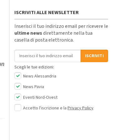
ISCRIVITI ALLE NEWSLETTER
Inserisci il tuo indirizzo email per ricevere le
ultime news
direttamente nella tua
casella di posta elettronica.
Indirizzo email
ISCRIVITI
on
Scegli le tue edizioni:
News Alessandria
News Pavia
Eventi Nord-Ovest
Accetto l'iscrizione e la
Privacy Policy