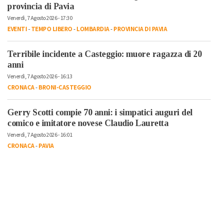
provincia di Pavia
Venerdì, 7 Agosto 2026 - 17:30
EVENTI
-
TEMPO LIBERO
-
LOMBARDIA
-
PROVINCIA DI PAVIA
Terribile incidente a Casteggio: muore ragazza di 20
anni
Venerdì, 7 Agosto 2026 - 16:13
CRONACA
-
BRONI-CASTEGGIO
Gerry Scotti compie 70 anni: i simpatici auguri del
comico e imitatore novese Claudio Lauretta
Venerdì, 7 Agosto 2026 - 16:01
CRONACA
-
PAVIA