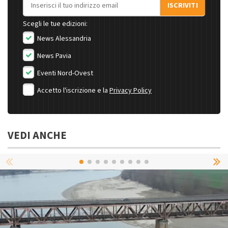
Indirizzo email
ISCRIVITI
Scegli le tue edizioni:
News Alessandria
News Pavia
Eventi Nord-Ovest
Accetto l'iscrizione e la
Privacy Policy
VEDI ANCHE