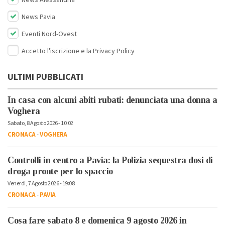
News Alessandria
News Pavia
Eventi Nord-Ovest
Accetto l'iscrizione e la
Privacy Policy
ULTIMI PUBBLICATI
In casa con alcuni abiti rubati: denunciata una donna a
Voghera
Sabato, 8 Agosto 2026 - 10:02
CRONACA
-
VOGHERA
Controlli in centro a Pavia: la Polizia sequestra dosi di
droga pronte per lo spaccio
Venerdì, 7 Agosto 2026 - 19:08
CRONACA
-
PAVIA
Cosa fare sabato 8 e domenica 9 agosto 2026 in