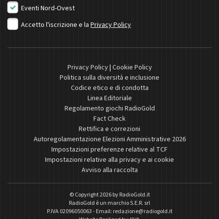
Eventi Nord-Ovest
Accetto l'iscrizione e la
Privacy Policy
Privacy Policy
|
Cookie Policy
Politica sulla diversità e inclusione
Codice etico e di condotta
Linea Editoriale
Regolamento giochi RadioGold
Fact Check
Rettifica e correzioni
Autoregolamentazione Elezioni Amministrative 2026
Impostazioni preferenze relative al TCF
Impostazioni relative alla privacy e ai cookie
Avviso alla raccolta
© Copyright 2026 by
RadioGold.it
RadioGold è un marchio S.E.R. srl
P.IVA 02096050063 - Email:
redazione@radiogold.it