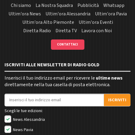
Chi siamo
La Nostra Squadra
Pubblicità
Whatsapp
Ultim'ora News
Ultim'ora Alessandria
Ultim'ora Pavia
Ultim'ora Alto Piemonte
Ultim'ora Eventi
Diretta Radio
Diretta TV
Lavora con Noi
CONTATTACI
ISCRIVITI ALLE NEWSLETTER DI RADIO GOLD
Inserisci il tuo indirizzo email per ricevere le
ultime news
direttamente nella tua casella di posta elettronica.
Indirizzo email
ISCRIVITI
Scegli le tue edizioni:
News Alessandria
News Pavia