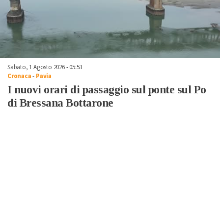
Sabato, 1 Agosto 2026 - 05:53
Cronaca
-
Pavia
I nuovi orari di passaggio sul ponte sul Po
di Bressana Bottarone