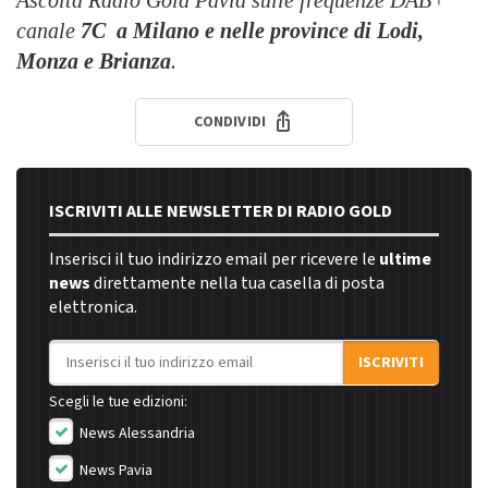
canale
7C
a Milano e nelle province di Lodi,
Monza e Brianza
.
CONDIVIDI
ISCRIVITI ALLE NEWSLETTER DI RADIO GOLD
Inserisci il tuo indirizzo email per ricevere le
ultime
news
direttamente nella tua casella di posta
elettronica.
Indirizzo email
ISCRIVITI
Scegli le tue edizioni:
News Alessandria
News Pavia