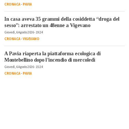
CRONACA
-
PAVIA
In casa aveva 35 grammi della cosiddetta “droga del
sesso”: arrestato un 48enne a Vigevano
Giovedì, 6 Agosto 2026 - 19:24
CRONACA
-
VIGEVANO
A Pavia riaperta la piattaforma ecologica di
Montebellino dopo l’incendio di mercoledì
Giovedì, 6 Agosto 2026 - 15:24
CRONACA
-
PAVIA