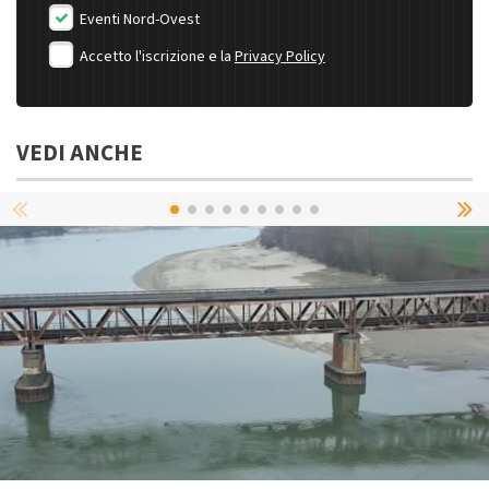
Eventi Nord-Ovest
Accetto l'iscrizione e la
Privacy Policy
VEDI ANCHE