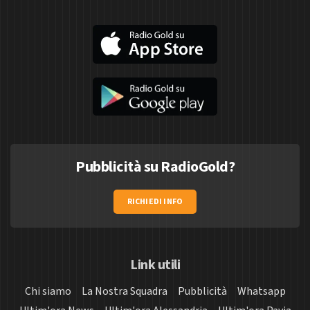
Pubblicità su RadioGold?
RICHIEDI INFO
Link utili
Chi siamo
La Nostra Squadra
Pubblicità
Whatsapp