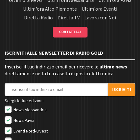
Ultim'ora News
Ultim'ora Alessandria
Ultim'ora Pavia
Ultim'ora Alto Piemonte
Ultim'ora Eventi
Diretta Radio
Diretta TV
Lavora con Noi
CONTATTACI
ISCRIVITI ALLE NEWSLETTER DI RADIO GOLD
Inserisci il tuo indirizzo email per ricevere le
ultime news
direttamente nella tua casella di posta elettronica.
Indirizzo email
ISCRIVITI
Scegli le tue edizioni:
News Alessandria
News Pavia
Eventi Nord-Ovest