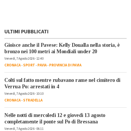
ULTIMI PUBBLICATI
Gioisce anche il Pavese: Kelly Doualla nella storia, è
bronzo nei 100 metri ai Mondiali under 20
Venerdì, 7 Agosto 2026 - 12:40
CRONACA
-
SPORT
-
PAVIA
-
PROVINCIA DI PAVIA
Colti sul fatto mentre rubavano rame nel cimitero di
Verrua Po: arrestati in 4
Venerdì, 7 Agosto 2026 - 10:10
CRONACA
-
STRADELLA
Nelle notti di mercoledì 12 e giovedì 13 agosto
completamente il ponte sul Po di Bressana
Venerdì, 7 Agosto 2026 - 06:11