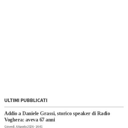
ULTIMI PUBBLICATI
Addio a Daniele Grassi, storico speaker di Radio
Voghera: aveva 67 anni
Giovedì, 6 Agosto 2026 - 14:41