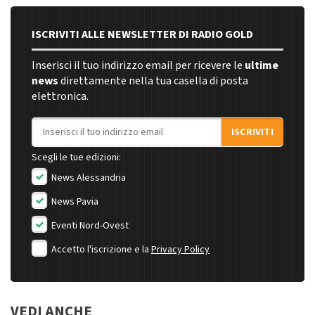
ISCRIVITI ALLE NEWSLETTER DI RADIO GOLD
Inserisci il tuo indirizzo email per ricevere le
ultime
news
direttamente nella tua casella di posta
elettronica.
Indirizzo email
ISCRIVITI
Scegli le tue edizioni:
News Alessandria
News Pavia
Eventi Nord-Ovest
Accetto l'iscrizione e la
Privacy Policy
VEDI ANCHE