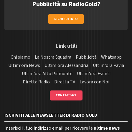
Pubblicità su RadioGold?
RICHIEDI INFO
Link utili
Chi siamo
La Nostra Squadra
Pubblicità
Whatsapp
Ultim'ora News
Ultim'ora Alessandria
Ultim'ora Pavia
Ultim'ora Alto Piemonte
Ultim'ora Eventi
Diretta Radio
Diretta TV
Lavora con Noi
CONTATTACI
ISCRIVITI ALLE NEWSLETTER DI RADIO GOLD
Inserisci il tuo indirizzo email per ricevere le
ultime news