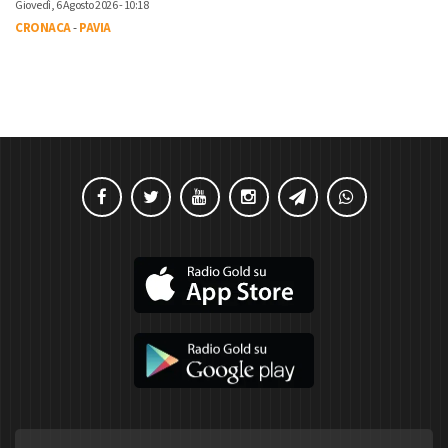
Giovedì, 6 Agosto 2026 - 10:18
CRONACA
-
PAVIA