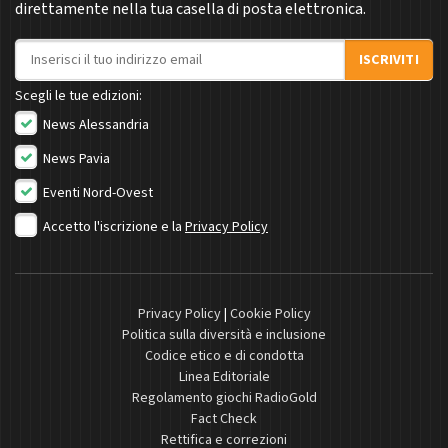
direttamente nella tua casella di posta elettronica.
Indirizzo email
ISCRIVITI
Scegli le tue edizioni:
News Alessandria
News Pavia
Eventi Nord-Ovest
Accetto l'iscrizione e la
Privacy Policy
Privacy Policy
|
Cookie Policy
Politica sulla diversità e inclusione
Codice etico e di condotta
Linea Editoriale
Regolamento giochi RadioGold
Fact Check
Rettifica e correzioni