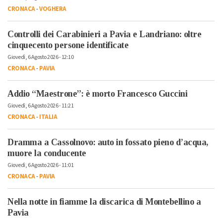
CRONACA
-
VOGHERA
Controlli dei Carabinieri a Pavia e Landriano: oltre
cinquecento persone identificate
Giovedì, 6 Agosto 2026 - 12:10
CRONACA
-
PAVIA
Addio “Maestrone”: è morto Francesco Guccini
Giovedì, 6 Agosto 2026 - 11:21
CRONACA
-
ITALIA
Dramma a Cassolnovo: auto in fossato pieno d’acqua,
muore la conducente
Giovedì, 6 Agosto 2026 - 11:01
CRONACA
-
PAVIA
Nella notte in fiamme la discarica di Montebellino a
Pavia