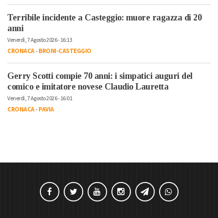
Terribile incidente a Casteggio: muore ragazza di 20
anni
Venerdì, 7 Agosto 2026 - 16:13
CRONACA
-
BRONI-CASTEGGIO
Gerry Scotti compie 70 anni: i simpatici auguri del
comico e imitatore novese Claudio Lauretta
Venerdì, 7 Agosto 2026 - 16:01
CRONACA
-
PAVIA