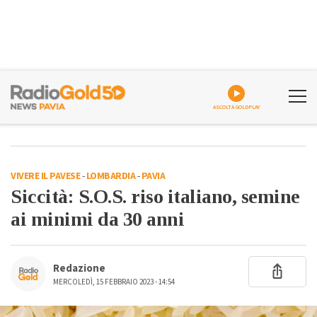
ASCOLTA GOLDPLAY
VIVERE IL PAVESE
-
LOMBARDIA
-
PAVIA
Siccità: S.O.S. riso italiano, semine
ai minimi da 30 anni
Redazione
MERCOLEDÌ, 15 FEBBRAIO 2023 - 14:54