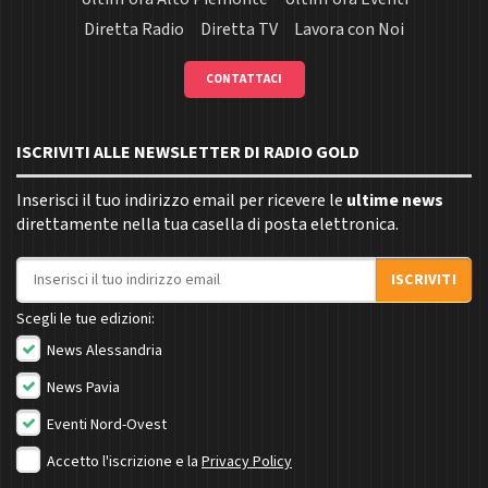
Diretta Radio
Diretta TV
Lavora con Noi
CONTATTACI
ISCRIVITI ALLE NEWSLETTER DI RADIO GOLD
Inserisci il tuo indirizzo email per ricevere le
ultime news
direttamente nella tua casella di posta elettronica.
Indirizzo email
ISCRIVITI
Scegli le tue edizioni:
News Alessandria
News Pavia
Eventi Nord-Ovest
Accetto l'iscrizione e la
Privacy Policy