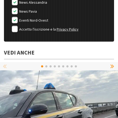
News Alessandria
News Pavia
Eventi Nord-Ovest
Accetto l'iscrizione e la
Privacy Policy
VEDI ANCHE