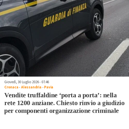
Giovedì, 30 Luglio 2026 - 07:46
Cronaca
-
Alessandria
-
Pavia
Vendite truffaldine ‘porta a porta’: nella
rete 1200 anziane. Chiesto rinvio a giudizio
per componenti organizzazione criminale