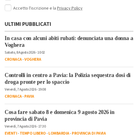
Accetto l'iscrizione e la
Privacy Policy
ULTIMI PUBBLICATI
In casa con alcuni abiti rubati: denunciata una donna a
Voghera
Sabato, 8 Agosto 2026 - 10:02
CRONACA
-
VOGHERA
Controlli in centro a Pavia: la Polizia sequestra dosi di
droga pronte per lo spaccio
Venerdì, 7 Agosto 2026 - 19:08
CRONACA
-
PAVIA
Cosa fare sabato 8 e domenica 9 agosto 2026 in
provincia di Pavia
Venerdì, 7 Agosto 2026 - 17:30
EVENTI
-
TEMPO LIBERO
-
LOMBARDIA
-
PROVINCIA DI PAVIA