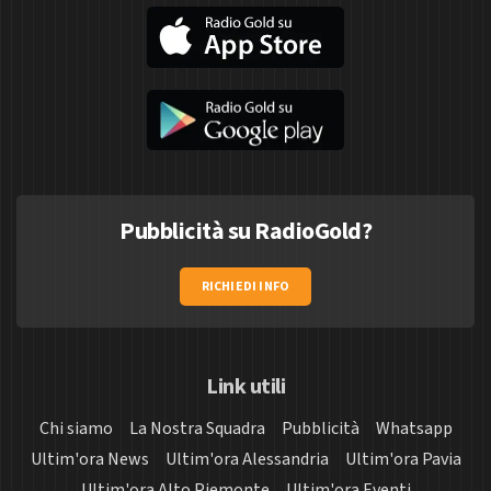
Pubblicità su RadioGold?
RICHIEDI INFO
Link utili
Chi siamo
La Nostra Squadra
Pubblicità
Whatsapp
Ultim'ora News
Ultim'ora Alessandria
Ultim'ora Pavia
Ultim'ora Alto Piemonte
Ultim'ora Eventi