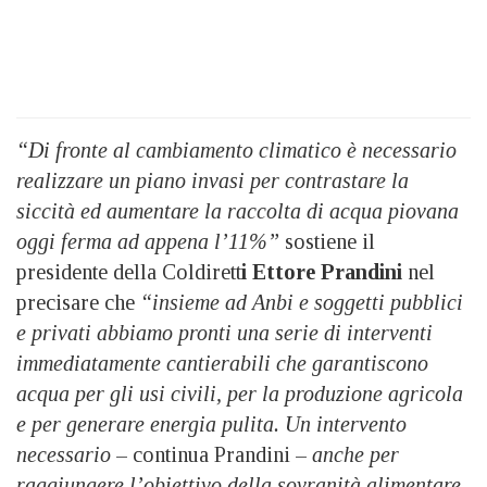
“Di fronte al cambiamento climatico è necessario
realizzare un piano invasi per contrastare la
siccità ed aumentare la raccolta di acqua piovana
oggi ferma ad appena l’11%”
sostiene il
presidente della Coldirett
i Ettore Prandini
nel
precisare che
“insieme ad Anbi e soggetti pubblici
e privati abbiamo pronti una serie di interventi
immediatamente cantierabili che garantiscono
acqua per gli usi civili, per la produzione agricola
e per generare energia pulita. Un intervento
necessario
– continua Prandini –
anche per
raggiungere l’obiettivo della sovranità alimentare