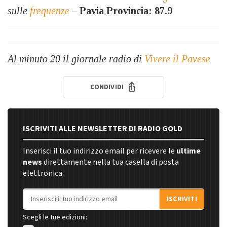
sulle
frequenze
–
Pavia Provincia: 87.9
Al minuto 20 il giornale radio di
Vivere il Pavese
CONDIVIDI
ISCRIVITI ALLE NEWSLETTER DI RADIO GOLD
Inserisci il tuo indirizzo email per ricevere le
ultime
news
direttamente nella tua casella di posta
elettronica.
Indirizzo email
ISCRIVITI
Scegli le tue edizioni: