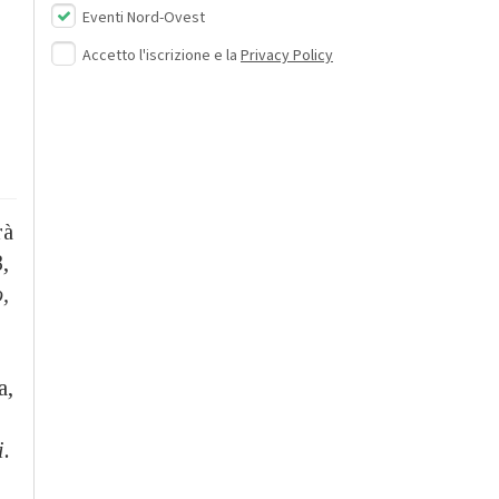
Eventi Nord-Ovest
Accetto l'iscrizione e la
Privacy Policy
rà
,
,
a,
i.