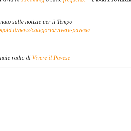
ato sulle notizie per il Tempo
ogold.it/news/categoria/vivere-pavese/
rnale radio di
Vivere il Pavese