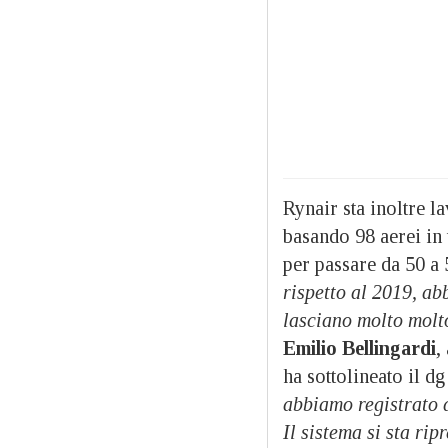
Rynair sta inoltre l
basando 98 aerei in 
per passare da 50 a 
rispetto al 2019, a
lasciano molto molt
Emilio Bellingardi
,
ha sottolineato il d
abbiamo registrato d
Il sistema si sta ri