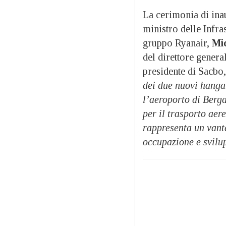
La cerimonia di inau
ministro delle Infra
gruppo Ryanair,
Mic
del direttore genera
presidente di Sacbo,
dei due nuovi hanga
l’aeroporto di Berg
per il trasporto aere
rappresenta un vant
occupazione e svil