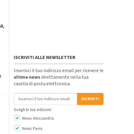
ga
,
ISCRIVITI ALLE NEWSLETTER
Inserisci il tuo indirizzo email per ricevere le
o
ultime news
direttamente nella tua
casella di posta elettronica.
Indirizzo email
ISCRIVITI
Scegli le tue edizioni:
News Alessandria
News Pavia