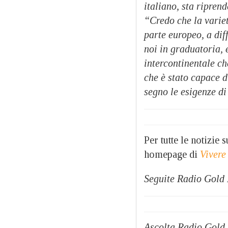
italiano, sta ripren
“Credo che la variet
parte europeo, a di
noi in graduatoria,
intercontinentale ch
che è stato capace d
segno le esigenze di
Per tutte le notizie
homepage di
Vivere
Seguite Radio Gold
Ascolta Radio Gold