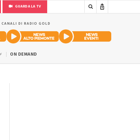
GUARDA LA TV
I CANALI DI RADIO GOLD
ON DEMAND