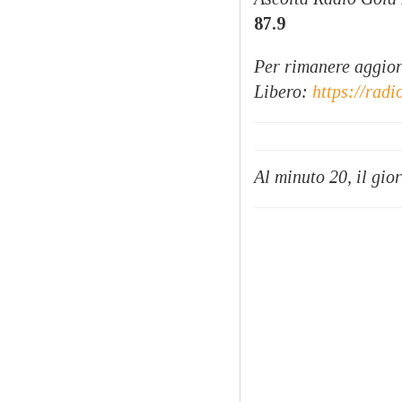
87.9
Per rimanere aggiorn
Libero:
https://radi
Al minuto 20, il gio