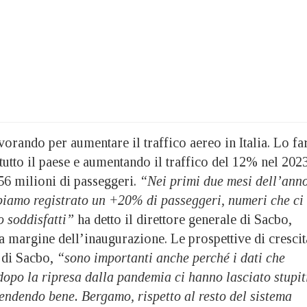
avorando per aumentare il traffico aereo in Italia. Lo fa
tutto il paese e aumentando il traffico del 12% nel 2023
56 milioni di passeggeri.
“Nei primi due mesi dell’anno
bbiamo registrato un +20% di passeggeri, numeri che ci
o soddisfatti”
ha detto il direttore generale di Sacbo,
 a margine dell’inaugurazione. Le prospettive di crescit
g di Sacbo,
“sono importanti anche perché i dati che
opo la ripresa dalla pandemia ci hanno lasciato stupit
prendendo bene. Bergamo, rispetto al resto del sistema