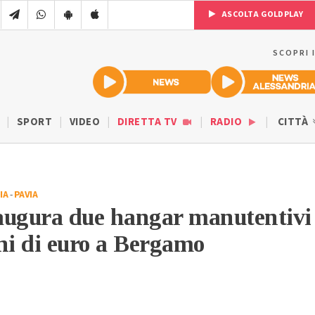
ASCOLTA GOLDPLAY
SCOPRI 
SPORT
VIDEO
DIRETTA TV
RADIO
CITTÀ
IA
-
PAVIA
augura due hangar manutentivi
ni di euro a Bergamo