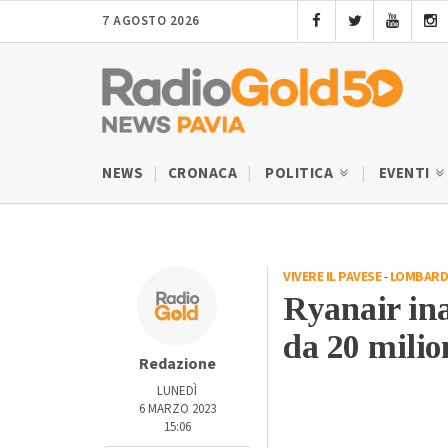
7 AGOSTO 2026
NEWS
CRONACA
POLITICA
EVENTI
VIVERE IL PAVESE
-
LOMBARD
Ryanair in
da 20 milio
Redazione
LUNEDÌ
6 MARZO 2023
15:06