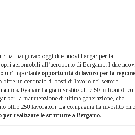
ha inaugurato oggi due nuovi hangar per la
opri aeromobili all’aeroporto di Bergamo. I due nuov
no un’importante
opportunità di lavoro per la region
o oltre un centinaio di posti di lavoro nel settore
nautica. Ryanair ha già investito oltre 50 milioni di eu
gar per la manutenzione di ultima generazione, che
no oltre 250 lavoratori. La compagnia ha investito cir
ro per realizzare le strutture a Bergamo
.