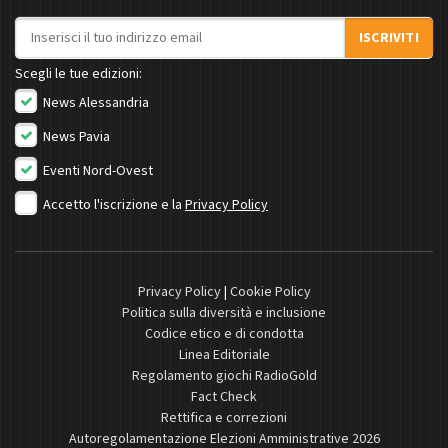
Indirizzo email
ISCRIVITI
Scegli le tue edizioni:
News Alessandria
News Pavia
Eventi Nord-Ovest
Accetto l'iscrizione e la
Privacy Policy
Privacy Policy
|
Cookie Policy
Politica sulla diversità e inclusione
Codice etico e di condotta
Linea Editoriale
Regolamento giochi RadioGold
Fact Check
Rettifica e correzioni
Autoregolamentazione Elezioni Amministrative 2026