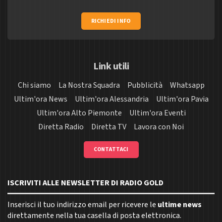
RICHIEDI INFO
Link utili
Chi siamo
La Nostra Squadra
Pubblicità
Whatsapp
Ultim'ora News
Ultim'ora Alessandria
Ultim'ora Pavia
Ultim'ora Alto Piemonte
Ultim'ora Eventi
Diretta Radio
Diretta TV
Lavora con Noi
CONTATTACI
ISCRIVITI ALLE NEWSLETTER DI RADIO GOLD
Inserisci il tuo indirizzo email per ricevere le
ultime news
direttamente nella tua casella di posta elettronica.