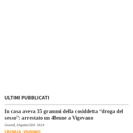
ULTIMI PUBBLICATI
In casa aveva 35 grammi della cosiddetta “droga del
sesso”: arrestato un 48enne a Vigevano
Giovedì, 6 Agosto 2026 - 19:24
CRONACA
-
VIGEVANO