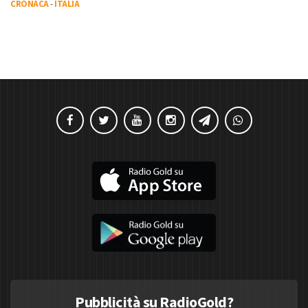
CRONACA
-
ITALIA
Pubblicità su RadioGold?