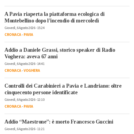
A Pavia riaperta la piattaforma ecologica di
Montebellino dopo l’incendio di mercoledì
Giovedì, 6 Agosto 2026 - 15:24
CRONACA
-
PAVIA
Addio a Daniele Grassi, storico speaker di Radio
Voghera: aveva 67 anni
Giovedì, 6 Agosto 2026 - 14:41
CRONACA
-
VOGHERA
Controlli dei Carabinieri a Pavia e Landriano: oltre
cinquecento persone identificate
Giovedì, 6 Agosto 2026 - 12:10
CRONACA
-
PAVIA
Addio “Maestrone”: è morto Francesco Guccini
Giovedì, 6 Agosto 2026 - 11:21