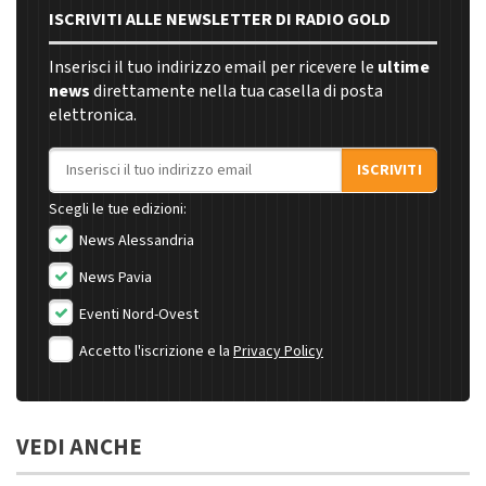
ISCRIVITI ALLE NEWSLETTER DI RADIO GOLD
Inserisci il tuo indirizzo email per ricevere le
ultime
news
direttamente nella tua casella di posta
elettronica.
Indirizzo email
ISCRIVITI
Scegli le tue edizioni:
News Alessandria
News Pavia
Eventi Nord-Ovest
Accetto l'iscrizione e la
Privacy Policy
VEDI ANCHE