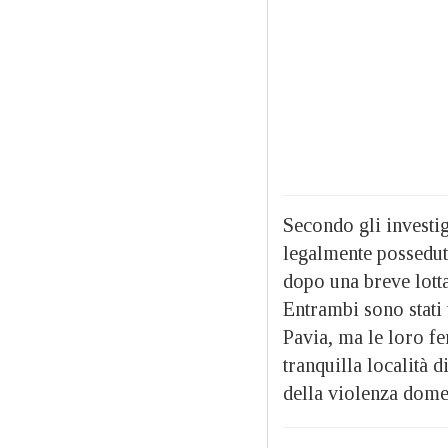
Secondo gli investig
legalmente posseduta
dopo una breve lotta.
Entrambi sono stati 
Pavia, ma le loro fe
tranquilla località 
della violenza domest