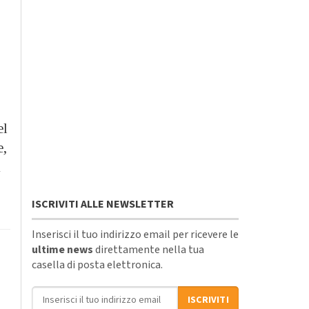
el
e,
i
ISCRIVITI ALLE NEWSLETTER
Inserisci il tuo indirizzo email per ricevere le
ultime news
direttamente nella tua
casella di posta elettronica.
Indirizzo email
ISCRIVITI