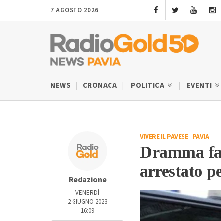
7 AGOSTO 2026
NEWS
CRONACA
POLITICA
EVENTI
VIVERE IL PAVESE
-
PAVIA
Dramma fam
arrestato p
Redazione
VENERDÌ
2 GIUGNO 2023
16:09