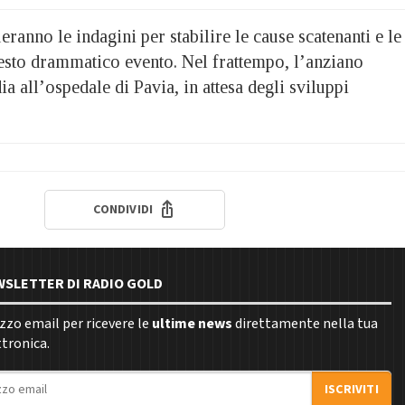
eranno le indagini per stabilire le cause scatenanti e le
uesto drammatico evento. Nel frattempo, l’anziano
ia all’ospedale di Pavia, in attesa degli sviluppi
CONDIVIDI
EWSLETTER DI RADIO GOLD
rizzo email per ricevere le
ultime news
direttamente nella tua
ttronica.
ISCRIVITI