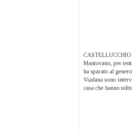
CASTELLUCCHIO (MN)
Mantovano, per tenta
ha sparato al genero 
Viadana sono interve
casa che hanno udito