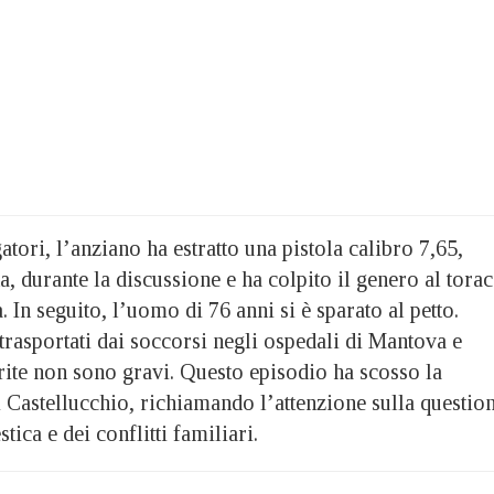
atori, l’anziano ha estratto una pistola calibro 7,65,
, durante la discussione e ha colpito il genero al torac
 In seguito, l’uomo di 76 anni si è sparato al petto.
trasportati dai soccorsi negli ospedali di Mantova e
rite non sono gravi. Questo episodio ha scosso la
di Castellucchio, richiamando l’attenzione sulla questio
ica e dei conflitti familiari.