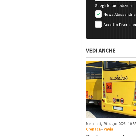
Scegli le tue edizioni:
News Alessandria
Accetto l'iscrizio
VEDI ANCHE
Mercoledì, 29 Luglio 2026 - 10:5
Cronaca
-
Pavia