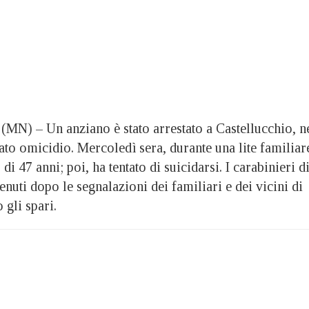
 – Un anziano è stato arrestato a Castellucchio, n
to omicidio. Mercoledì sera, durante una lite familiar
di 47 anni; poi, ha tentato di suicidarsi. I carabinieri d
nuti dopo le segnalazioni dei familiari e dei vicini di
 gli spari.