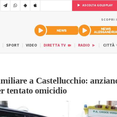
ASCOLTA GOLDPLAY
SCOPRI 
SPORT
VIDEO
DIRETTA TV
RADIO
CITTÀ
iliare a Castellucchio: anzian
er tentato omicidio