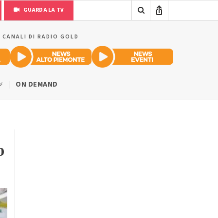
GUARDA LA TV
I CANALI DI RADIO GOLD
ON DEMAND
o