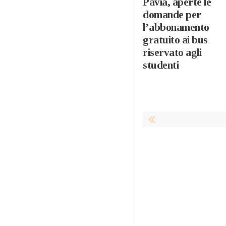
Pavia, aperte le
domande per
l’abbonamento
gratuito ai bus
riservato agli
studenti