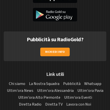
Pubblicità su RadioGold?
RICHIEDI INFO
Link utili
Chi siamo
La Nostra Squadra
Pubblicità
Whatsapp
Ultim'ora News
Ultim'ora Alessandria
Ultim'ora Pavia
Ultim'ora Alto Piemonte
Ultim'ora Eventi
Diretta Radio
Diretta TV
Lavora con Noi