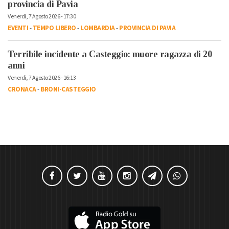
provincia di Pavia
Venerdì, 7 Agosto 2026 - 17:30
EVENTI
-
TEMPO LIBERO
-
LOMBARDIA
-
PROVINCIA DI PAVIA
Terribile incidente a Casteggio: muore ragazza di 20
anni
Venerdì, 7 Agosto 2026 - 16:13
CRONACA
-
BRONI-CASTEGGIO