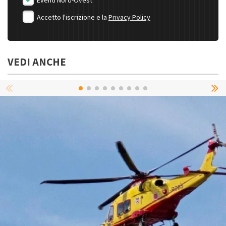
Eventi Nord-Ovest
Accetto l'iscrizione e la
Privacy Policy
VEDI ANCHE