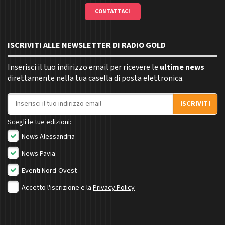
CONTATTACI
ISCRIVITI ALLE NEWSLETTER DI RADIO GOLD
Inserisci il tuo indirizzo email per ricevere le
ultime news
direttamente nella tua casella di posta elettronica.
Indirizzo email
ISCRIVITI
Scegli le tue edizioni:
News Alessandria
News Pavia
Eventi Nord-Ovest
Accetto l'iscrizione e la
Privacy Policy