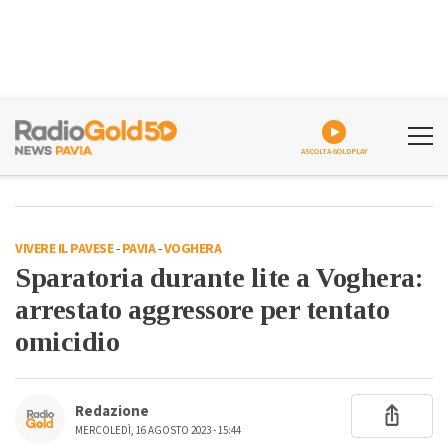
ASCOLTA GOLDPLAY
VIVERE IL PAVESE
-
PAVIA
-
VOGHERA
Sparatoria durante lite a Voghera:
arrestato aggressore per tentato
omicidio
Redazione
MERCOLEDÌ, 16 AGOSTO 2023 - 15:44