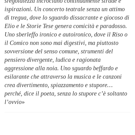
sregolatezza incrociano continuamente strade e
ispirazioni. Un concerto teatrale senza un attimo
di tregua, dove lo sguardo dissacrante e giocoso di
Elio e le Storie Tese genera comicità e paradosso.
Uno sberleffo ironico e autoironico, dove il Riso o
il Comico non sono mai digestivi, ma piuttosto
sovversione del senso comune, strumenti del
pensiero divergente, ludica e ragionata
aggressione alla noia. Uno sguardo beffardo e
esilarante che attraverso la musica e le canzoni
crea divertimento, spiazzamento e stupore…
perché, dice il poeta, senza lo stupore c’è soltanto
l’ovvio
»