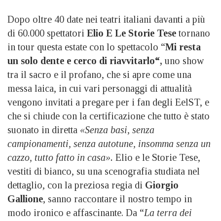
Dopo oltre 40 date nei teatri italiani davanti a più
di 60.000 spettatori
Elio E Le Storie Tese
tornano
in tour questa estate con lo spettacolo “
Mi resta
un solo dente e cerco di riavvitarlo
“,
uno show
tra il sacro e il profano, che si apre come una
messa laica, in cui vari personaggi di attualità
vengono invitati a pregare per i fan degli EelST, e
che si chiude con la certificazione che tutto è stato
suonato in diretta
«Senza basi, senza
campionamenti, senza autotune, insomma senza un
cazzo, tutto fatto in casa».
Elio e le Storie Tese,
vestiti di bianco, su una scenografia studiata nel
dettaglio, con la preziosa regia di
Giorgio
Gallione
, sanno raccontare il nostro tempo in
modo ironico e affascinante. Da “
La terra dei