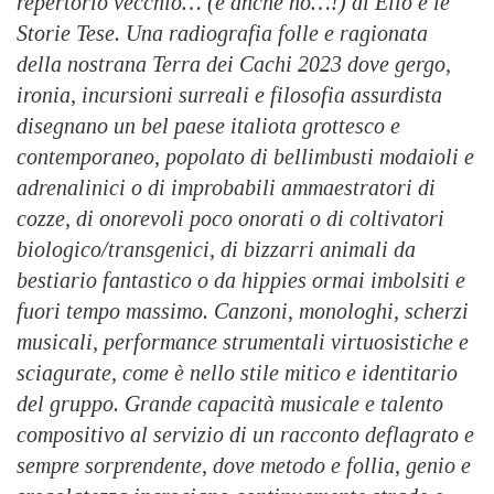
repertorio vecchio… (e anche no…!) di Elio e le
Storie Tese. Una radiografia folle e ragionata
della nostrana Terra dei Cachi 2023 dove gergo,
ironia, incursioni surreali e filosofia assurdista
disegnano un bel paese italiota grottesco e
contemporaneo, popolato di bellimbusti modaioli e
adrenalinici o di improbabili ammaestratori di
cozze, di onorevoli poco onorati o di coltivatori
biologico/transgenici, di bizzarri animali da
bestiario fantastico o da hippies ormai imbolsiti e
fuori tempo massimo. Canzoni, monologhi, scherzi
musicali, performance strumentali virtuosistiche e
sciagurate, come è nello stile mitico e identitario
del gruppo. Grande capacità musicale e talento
compositivo al servizio di un racconto deflagrato e
sempre sorprendente, dove metodo e follia, genio e