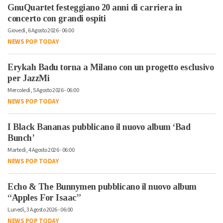
GnuQuartet festeggiano 20 anni di carriera in
concerto con grandi ospiti
Giovedì, 6 Agosto 2026 - 06:00
NEWS POP TODAY
Erykah Badu torna a Milano con un progetto esclusivo
per JazzMi
Mercoledì, 5 Agosto 2026 - 06:00
NEWS POP TODAY
I Black Bananas pubblicano il nuovo album ‘Bad
Bunch’
Martedì, 4 Agosto 2026 - 06:00
NEWS POP TODAY
Echo & The Bunnymen pubblicano il nuovo album
“Apples For Isaac”
Lunedì, 3 Agosto 2026 - 06:00
NEWS POP TODAY