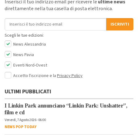
Inserisci il tuo indirizzo email per ricevere le
ultime news
direttamente nella tua casella di posta elettronica.
Indirizzo email
ISCRIVITI
Scegli le tue edizioni:
News Alessandria
News Pavia
Eventi Nord-Ovest
Accetto l'iscrizione e la
Privacy Policy
ULTIMI PUBBLICATI
I Linkin Park annunciano “Linkin Park: Unshatter”,
film e cd
Venerdì, 7 Agosto 2026 - 06:00
NEWS POP TODAY