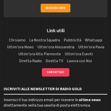
RICHIEDI INFO
Link utili
Chi siamo
La Nostra Squadra
Pubblicità
Whatsapp
Ultim'ora News
Ultim'ora Alessandria
Ultim'ora Pavia
Ultim'ora Alto Piemonte
Ultim'ora Eventi
Diretta Radio
Diretta TV
Lavora con Noi
CONTATTACI
ISCRIVITI ALLE NEWSLETTER DI RADIO GOLD
Inserisci il tuo indirizzo email per ricevere le
ultime news
direttamente nella tua casella di posta elettronica.