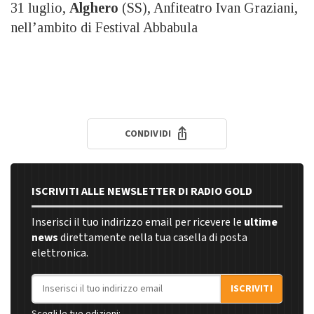
31 luglio,
Alghero
(SS), Anfiteatro Ivan Graziani,
nell’ambito di Festival Abbabula
CONDIVIDI
ISCRIVITI ALLE NEWSLETTER DI RADIO GOLD
Inserisci il tuo indirizzo email per ricevere le
ultime
news
direttamente nella tua casella di posta
elettronica.
Indirizzo email
ISCRIVITI