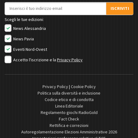
Indirizzo email
ISCRIVITI
Scegli le tue edizioni:
News Alessandria
News Pavia
Eventi Nord-Ovest
Accetto l'iscrizione e la
Privacy Policy
Privacy Policy
|
Cookie Policy
Politica sulla diversità e inclusione
Codice etico e di condotta
Linea Editoriale
Regolamento giochi RadioGold
Fact Check
Rettifica e correzioni
Autoregolamentazione Elezioni Amministrative 2026