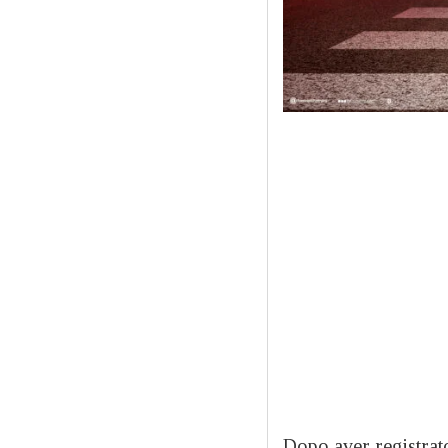
Dopo aver registrato