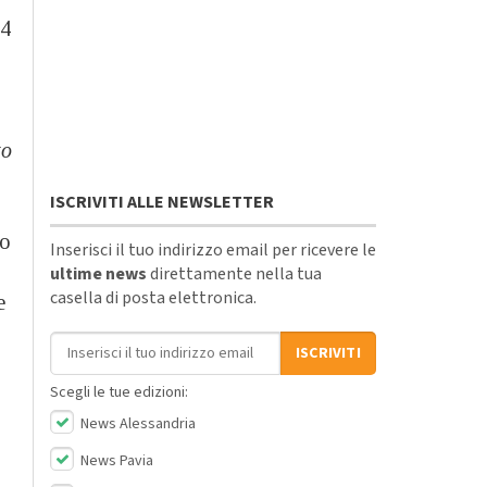
24
o
to
ISCRIVITI ALLE NEWSLETTER
io
Inserisci il tuo indirizzo email per ricevere le
ultime news
direttamente nella tua
casella di posta elettronica.
e
Indirizzo email
ISCRIVITI
Scegli le tue edizioni:
News Alessandria
News Pavia