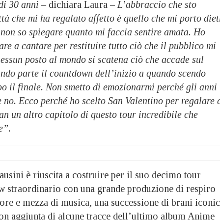
di 30 anni –
dichiara Laura
– L’abbraccio che sto
ttà che mi ha regalato affetto è quello che mi porto diet
 non so spiegare quanto mi faccia sentire amata. Ho
re a cantare per restituire tutto ciò che il pubblico mi
nessun posto al mondo si scatena ciò che accade sul
ndo parte il countdown dell’inizio a quando scendo
o il finale. Non smetto di emozionarmi perché gli anni
 no. Ecco perché ho scelto San Valentino per regalare 
fan un altro capitolo di questo tour incredibile che
e”.
usini è riuscita a costruire per il suo decimo tour
 straordinario con una grande produzione di respiro
 ore e mezza di musica, una successione di brani iconic
con aggiunta di alcune tracce dell’ultimo album Anime