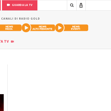
GUARDA LA TV
I CANALI DI RADIO GOLD
TA TV