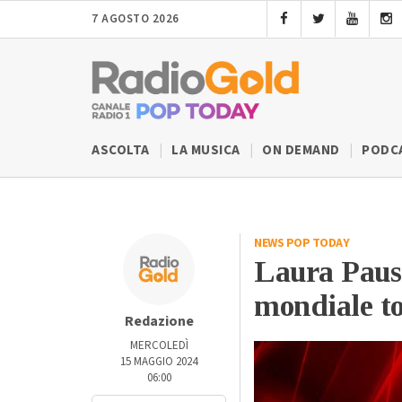
7 AGOSTO 2026
ASCOLTA
LA MUSICA
ON DEMAND
PODC
NEWS POP TODAY
Laura Pausi
mondiale to
Redazione
MERCOLEDÌ
15 MAGGIO 2024
06:00