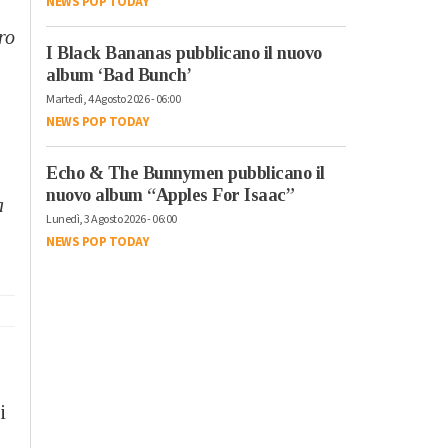
NEWS POP TODAY
ro
I Black Bananas pubblicano il nuovo
album ‘Bad Bunch’
Martedì, 4 Agosto 2026 - 06:00
NEWS POP TODAY
Echo & The Bunnymen pubblicano il
nuovo album “Apples For Isaac”
a
Lunedì, 3 Agosto 2026 - 06:00
NEWS POP TODAY
i