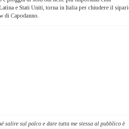
tina e Stati Uniti, torna in Italia per chiudere il sipar
ow di Capodanno.
 salire sul palco e dare tutta me stessa al pubblico è