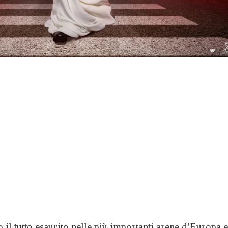
 il tutto esaurito nelle più importanti arene d’Europa e