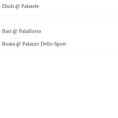
 Eboli @ Palasele
 Bari @ Palaflorio
– Roma @ Palazzo Dello Sport