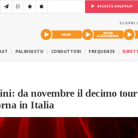
ASCOLTA GOLDPLAY
SCOPRI 
AST
PALINSESTO
CONDUTTORI
FREQUENZE
DIRET
ni: da novembre il decimo tour
rna in Italia