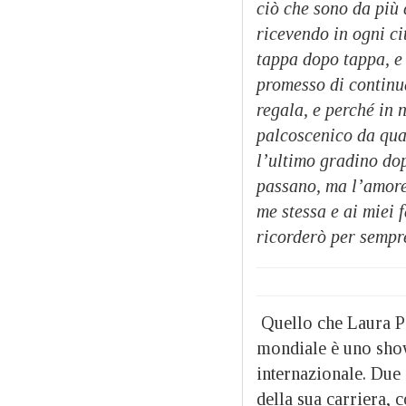
ciò che sono da più 
ricevendo in ogni ci
tappa dopo tappa, e
promesso di continua
regala, e perché in 
palcoscenico da qua
l’ultimo gradino dop
passano, ma l’amore
me stessa e ai miei 
ricorderò per sempr
Quello che Laura Pa
mondiale è uno show
internazionale. Due
della sua carriera, 