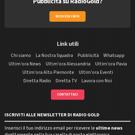
Pubblicità su RadioGold?
RICHIEDI INFO
Link utili
Chi siamo
La Nostra Squadra
Pubblicità
Whatsapp
Ultim'ora News
Ultim'ora Alessandria
Ultim'ora Pavia
Ultim'ora Alto Piemonte
Ultim'ora Eventi
Diretta Radio
Diretta TV
Lavora con Noi
CONTATTACI
ISCRIVITI ALLE NEWSLETTER DI RADIO GOLD
Inserisci il tuo indirizzo email per ricevere le
ultime news
direttamente nella tua casella di posta elettronica.