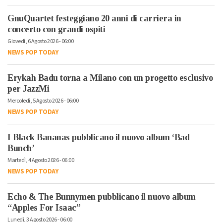
GnuQuartet festeggiano 20 anni di carriera in
concerto con grandi ospiti
Giovedì, 6 Agosto 2026 - 06:00
NEWS POP TODAY
Erykah Badu torna a Milano con un progetto esclusivo
per JazzMi
Mercoledì, 5 Agosto 2026 - 06:00
NEWS POP TODAY
I Black Bananas pubblicano il nuovo album ‘Bad
Bunch’
Martedì, 4 Agosto 2026 - 06:00
NEWS POP TODAY
Echo & The Bunnymen pubblicano il nuovo album
“Apples For Isaac”
Lunedì, 3 Agosto 2026 - 06:00