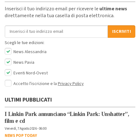
Inserisci il tuo indirizzo email per ricevere le
ultime news
direttamente nella tua casella di posta elettronica.
Indirizzo email
ISCRIVITI
Scegli le tue edizioni:
News Alessandria
News Pavia
Eventi Nord-Ovest
Accetto l'iscrizione e la
Privacy Policy
ULTIMI PUBBLICATI
I Linkin Park annunciano “Linkin Park: Unshatter”,
film e cd
Venerdì, 7 Agosto 2026 - 06:00
NEWS POP TODAY