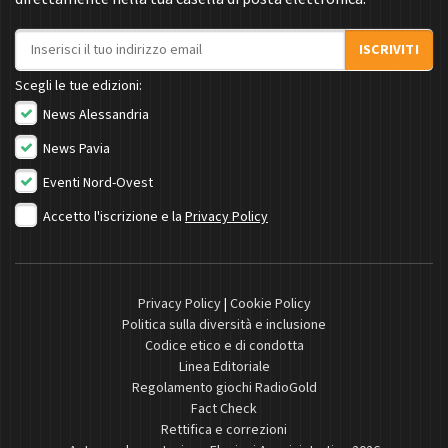
Indirizzo email
ISCRIVITI
Scegli le tue edizioni:
News Alessandria
News Pavia
Eventi Nord-Ovest
Accetto l'iscrizione e la
Privacy Policy
Privacy Policy
|
Cookie Policy
Politica sulla diversità e inclusione
Codice etico e di condotta
Linea Editoriale
Regolamento giochi RadioGold
Fact Check
Rettifica e correzioni