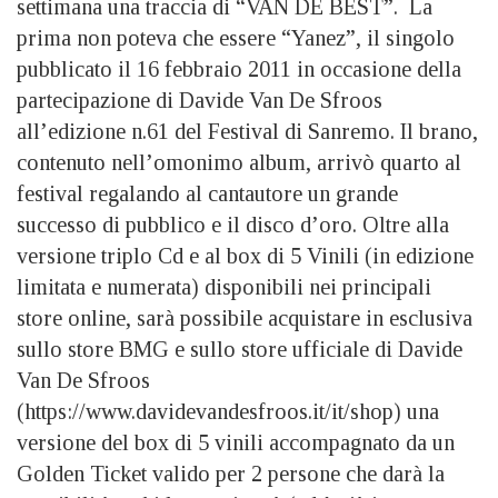
settimana una traccia di “VAN DE BEST”. La
prima non poteva che essere “Yanez”, il singolo
pubblicato il 16 febbraio 2011 in occasione della
partecipazione di Davide Van De Sfroos
all’edizione n.61 del Festival di Sanremo. Il brano,
contenuto nell’omonimo album, arrivò quarto al
festival regalando al cantautore un grande
successo di pubblico e il disco d’oro. Oltre alla
versione triplo Cd e al box di 5 Vinili (in edizione
limitata e numerata) disponibili nei principali
store online, sarà possibile acquistare in esclusiva
sullo store BMG e sullo store ufficiale di Davide
Van De Sfroos
(https://www.davidevandesfroos.it/it/shop) una
versione del box di 5 vinili accompagnato da un
Golden Ticket valido per 2 persone che darà la