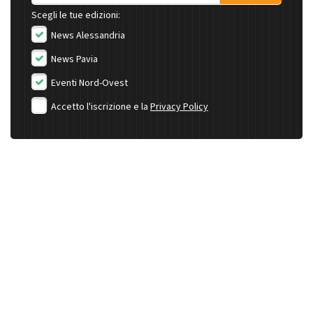
Scegli le tue edizioni:
News Alessandria
News Pavia
Eventi Nord-Ovest
Accetto l'iscrizione e la
Privacy Policy