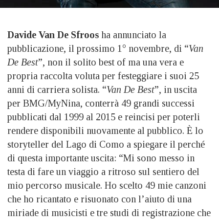
Davide Van De Sfroos
ha annunciato la
pubblicazione, il prossimo 1° novembre, di “
Van
De Best
”, non il solito best of ma una vera e
propria raccolta voluta per festeggiare i suoi 25
anni di carriera solista. “
Van De Best
”, in uscita
per BMG/MyNina, conterrà 49 grandi successi
pubblicati dal 1999 al 2015 e reincisi per poterli
rendere disponibili nuovamente al pubblico. È lo
storyteller del Lago di Como a spiegare il perché
di questa importante uscita: “Mi sono messo in
testa di fare un viaggio a ritroso sul sentiero del
mio percorso musicale. Ho scelto 49 mie canzoni
che ho ricantato e risuonato con l’aiuto di una
miriade di musicisti e tre studi di registrazione che