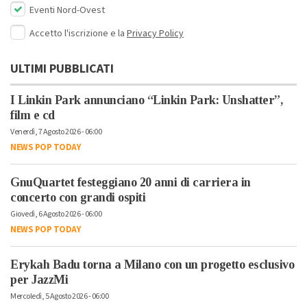
Eventi Nord-Ovest
Accetto l'iscrizione e la
Privacy Policy
ULTIMI PUBBLICATI
I Linkin Park annunciano “Linkin Park: Unshatter”,
film e cd
Venerdì, 7 Agosto 2026 - 06:00
NEWS POP TODAY
GnuQuartet festeggiano 20 anni di carriera in
concerto con grandi ospiti
Giovedì, 6 Agosto 2026 - 06:00
NEWS POP TODAY
Erykah Badu torna a Milano con un progetto esclusivo
per JazzMi
Mercoledì, 5 Agosto 2026 - 06:00