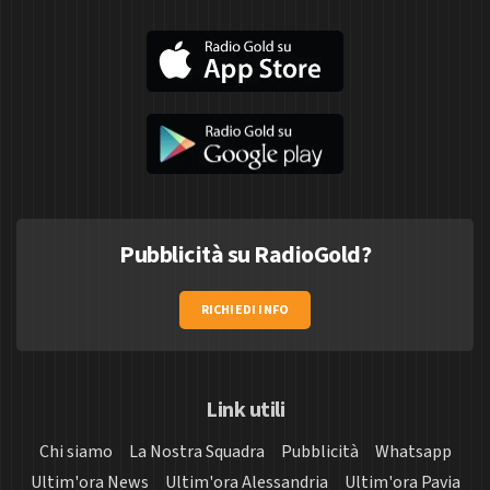
Pubblicità su RadioGold?
RICHIEDI INFO
Link utili
Chi siamo
La Nostra Squadra
Pubblicità
Whatsapp
Ultim'ora News
Ultim'ora Alessandria
Ultim'ora Pavia