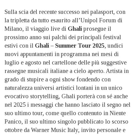
Sulla scia del recente successo nei palasport, con
la tripletta da tutto esaurito all’Unipol Forum di
Milano, il viaggio live di
Ghali
prosegue il
prossimo anno sui palchi dei principali festival
estivi con il
Ghali – Summer Tour
2025
, undici
nuovi appuntamenti in programma nei mesi di
luglio e agosto nel cartellone delle più suggestive
rassegne musicali italiane a cielo aperto. Artista in
grado di stupire a ogni show fondendo con
naturalezza universi artistici lontani in un unico
evocativo storytelling, Ghali porterà con sé anche
nel 2025 i messaggi che hanno lasciato il segno nel
suo ultimo tour, come quello contenuto in Niente
Panico, il suo ultimo singolo pubblicato lo scorso
ottobre da Warner Music Italy, invito personale e