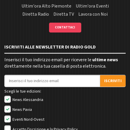
Ultim'ora Alto Piemonte
Ultim'ora Eventi
Diretta Radio
Diretta TV
Lavora con Noi
CONTATTACI
ISCRIVITI ALLE NEWSLETTER DI RADIO GOLD
Inserisci il tuo indirizzo email per ricevere le
ultime news
direttamente nella tua casella di posta elettronica.
Indirizzo email
ISCRIVITI
Scegli le tue edizioni:
News Alessandria
News Pavia
Eventi Nord-Ovest
Accetto l'iscrizione e la
Privacy Policy