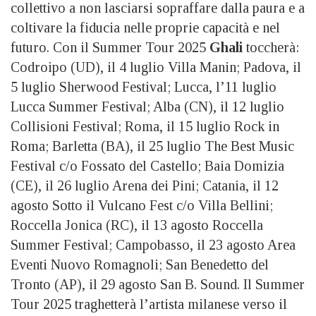
collettivo a non lasciarsi sopraffare dalla paura e a
coltivare la fiducia nelle proprie capacità e nel
futuro. Con il Summer Tour 2025
Ghali
toccherà:
Codroipo (UD), il 4 luglio Villa Manin; Padova, il
5 luglio Sherwood Festival; Lucca, l’11 luglio
Lucca Summer Festival; Alba (CN), il 12 luglio
Collisioni Festival; Roma, il 15 luglio Rock in
Roma; Barletta (BA), il 25 luglio The Best Music
Festival c/o Fossato del Castello; Baia Domizia
(CE), il 26 luglio Arena dei Pini; Catania, il 12
agosto Sotto il Vulcano Fest c/o Villa Bellini;
Roccella Jonica (RC), il 13 agosto Roccella
Summer Festival; Campobasso, il 23 agosto Area
Eventi Nuovo Romagnoli; San Benedetto del
Tronto (AP), il 29 agosto San B. Sound. Il Summer
Tour 2025 traghetterà l’artista milanese verso il