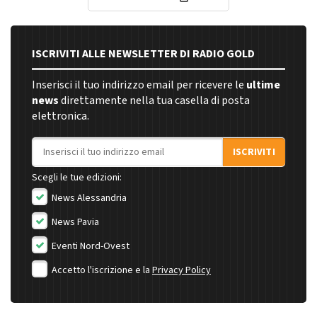
ISCRIVITI ALLE NEWSLETTER DI RADIO GOLD
Inserisci il tuo indirizzo email per ricevere le
ultime
news
direttamente nella tua casella di posta
elettronica.
Indirizzo email
ISCRIVITI
Scegli le tue edizioni:
News Alessandria
News Pavia
Eventi Nord-Ovest
Accetto l'iscrizione e la
Privacy Policy