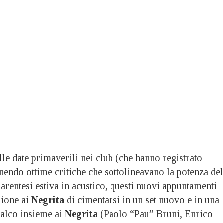
le date primaverili nei club (che hanno registrato
enendo ottime critiche che sottolineavano la potenza del
parentesi estiva in acustico, questi nuovi appuntamenti
sione ai
Negrita
di cimentarsi in un set nuovo e in una
palco insieme ai
Negrita
(Paolo “Pau” Bruni, Enrico