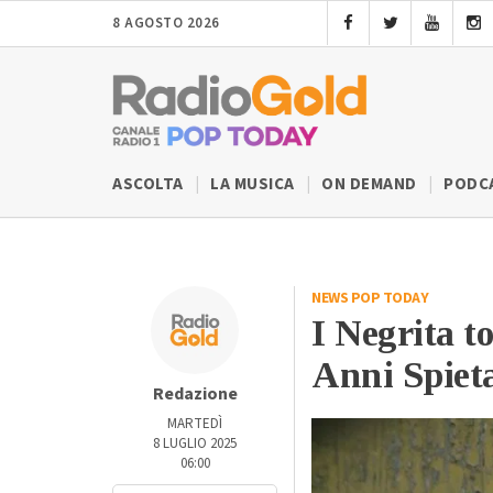
8 AGOSTO 2026
ASCOLTA
LA MUSICA
ON DEMAND
PODC
NEWS POP TODAY
I Negrita t
Anni Spieta
Redazione
MARTEDÌ
8 LUGLIO 2025
06:00