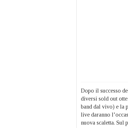
Dopo il successo del
diversi sold out ott
band dal vivo) e la 
live daranno l’occa
nuova scaletta. Sul 