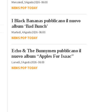
Mercoledì, 5 Agosto 2026 - 06:00
NEWS POP TODAY
I Black Bananas pubblicano il nuovo
album ‘Bad Bunch’
Martedì, 4 Agosto 2026 - 06:00
NEWS POP TODAY
Echo & The Bunnymen pubblicano il
nuovo album “Apples For Isaac”
Lunedì, 3 Agosto 2026 - 06:00
NEWS POP TODAY