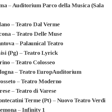
a – Auditorium Parco della Musica (Sala
ano – Teatro Dal Verme
ona – Teatro Delle Muse
tova – Palaunical Teatro
si (Pg) – Teatro Lyrick
ino – Teatro Colosseo
logna – Teatro EuropAuditorium
osseto – Teatro Moderno
ese – Teatro di Varese
tecatini Terme (Pt) – Nuovo Teatro Verdi
mona – Infinity 1