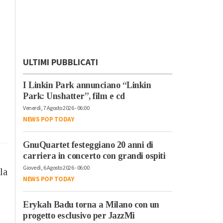
ULTIMI PUBBLICATI
I Linkin Park annunciano “Linkin
Park: Unshatter”, film e cd
Venerdì, 7 Agosto 2026 - 06:00
NEWS POP TODAY
GnuQuartet festeggiano 20 anni di
carriera in concerto con grandi ospiti
Giovedì, 6 Agosto 2026 - 06:00
la
NEWS POP TODAY
Erykah Badu torna a Milano con un
progetto esclusivo per JazzMi