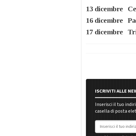
13 dicembre Ce
16 dicembre Pa
17 dicembre Tri
ISCRIVITI ALLE N
Inserisci il tuo indi
casella di posta ele
Indirizzo email