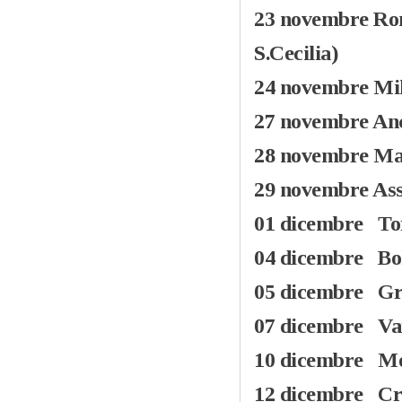
23 novembre Rom
S.Cecilia)
24 novembre Mil
27 novembre Anc
28 novembre Man
29 novembre Assi
01 dicembre Tor
04 dicembre Bo
05 dicembre Gr
07 dicembre Var
10 dicembre Mon
12 dicembre Cre