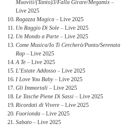
Muoviti/(Tanto)3/Falla Girare/Megamix
–
Live 2025
Ragazza Magica
– Live 2025
Un Raggio Di Sole
– Live 2025
Un Mondo a Parte
– Live 2025
Come Musica/Io Ti Cercherò/Punto/Serenata
Rap
– Live 2025
A Te
– Live 2025
L’Estate Addosso
– Live 2025
I Love You Baby
– Live 2025
Gli Immortali
– Live 2025
Le Tasche Piene Di Sassi
– Live 2025
Ricordati di Vivere
– Live 2025
Fuorionda
– Live 2025
Sabato
– Live 2025