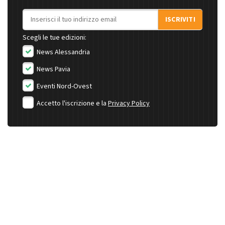
Indirizzo email
ISCRIVITI
Scegli le tue edizioni:
News Alessandria
News Pavia
Eventi Nord-Ovest
Accetto l'iscrizione e la
Privacy Policy