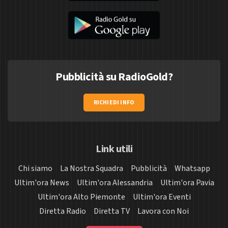
Pubblicità su RadioGold?
RICHIEDI INFO
Link utili
Chi siamo
La Nostra Squadra
Pubblicità
Whatsapp
Ultim'ora News
Ultim'ora Alessandria
Ultim'ora Pavia
Ultim'ora Alto Piemonte
Ultim'ora Eventi
Diretta Radio
Diretta TV
Lavora con Noi