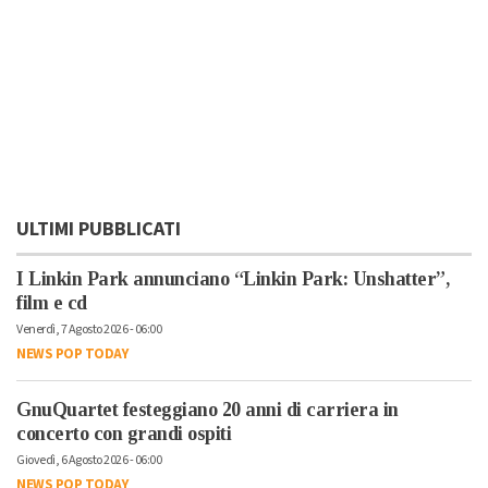
ULTIMI PUBBLICATI
I Linkin Park annunciano “Linkin Park: Unshatter”,
film e cd
Venerdì, 7 Agosto 2026 - 06:00
NEWS POP TODAY
GnuQuartet festeggiano 20 anni di carriera in
concerto con grandi ospiti
Giovedì, 6 Agosto 2026 - 06:00
NEWS POP TODAY