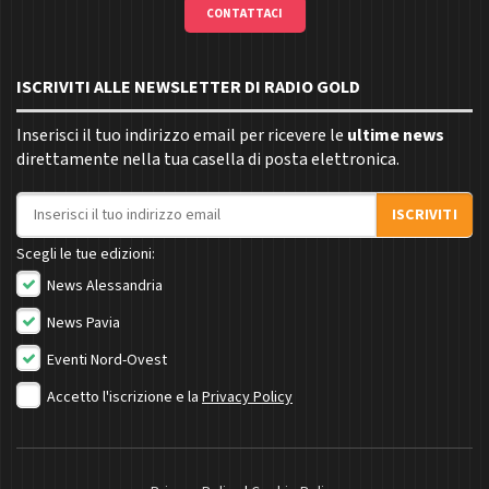
CONTATTACI
ISCRIVITI ALLE NEWSLETTER DI RADIO GOLD
Inserisci il tuo indirizzo email per ricevere le
ultime news
direttamente nella tua casella di posta elettronica.
Indirizzo email
ISCRIVITI
Scegli le tue edizioni:
News Alessandria
News Pavia
Eventi Nord-Ovest
Accetto l'iscrizione e la
Privacy Policy