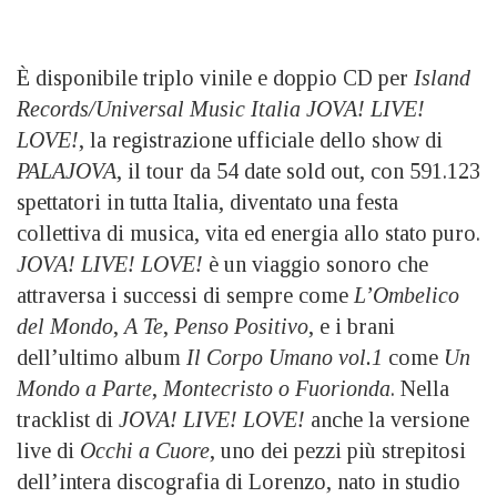
È disponibile triplo vinile e doppio CD per
Island
Records/Universal Music Italia
JOVA! LIVE!
LOVE!
, la registrazione ufficiale dello show di
PALAJOVA
, il tour da 54 date sold out, con 591.123
spettatori in tutta Italia, diventato una festa
collettiva di musica, vita ed energia allo stato puro.
JOVA! LIVE! LOVE!
è un viaggio sonoro che
attraversa i successi di sempre come
L’Ombelico
del Mondo
,
A Te
,
Penso Positivo
, e i brani
dell’ultimo album
Il Corpo Umano vol.1
come
Un
Mondo a Parte
,
Montecristo o Fuorionda
. Nella
tracklist di
JOVA! LIVE! LOVE!
anche la versione
live di
Occhi a Cuore
, uno dei pezzi più strepitosi
dell’intera discografia di Lorenzo, nato in studio