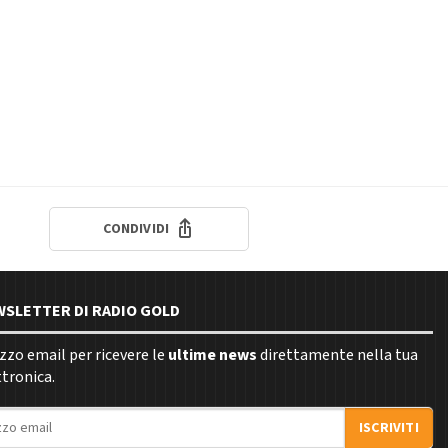
CONDIVIDI
EWSLETTER DI RADIO GOLD
rizzo email per ricevere le
ultime news
direttamente nella tua
ttronica.
ISCRIVITI