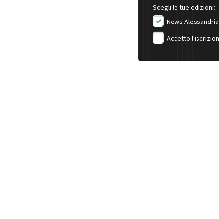
Scegli le tue edizioni:
News Alessandria
Accetto l'iscrizio