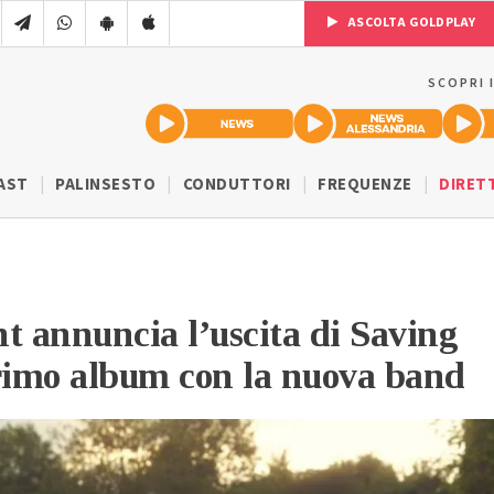
ASCOLTA GOLDPLAY
SCOPRI 
AST
PALINSESTO
CONDUTTORI
FREQUENZE
DIRET
t annuncia l’uscita di Saving
primo album con la nuova band