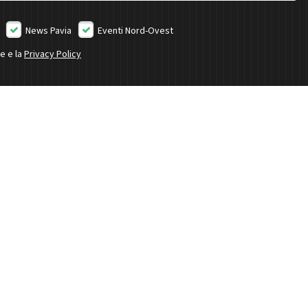
News Pavia
Eventi Nord-Ovest
ne e la
Privacy Policy