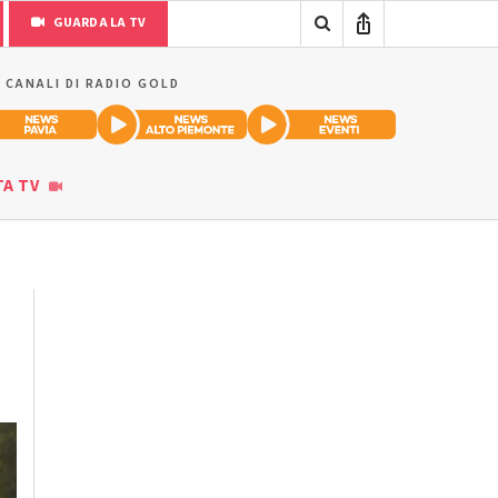
GUARDA LA TV
I CANALI DI RADIO GOLD
TA TV