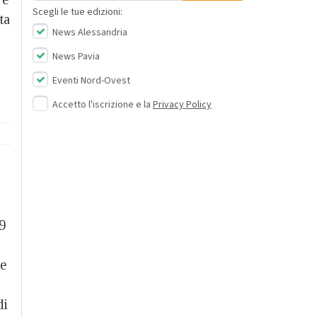
Scegli le tue edizioni:
ta
News Alessandria
News Pavia
Eventi Nord-Ovest
Accetto l'iscrizione e la
Privacy Policy
9
he
di