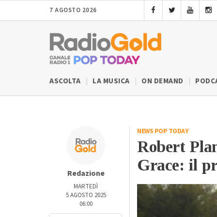
7 AGOSTO 2026
ASCOLTA
LA MUSICA
ON DEMAND
PODC
NEWS POP TODAY
Robert Plan
Grace: il 
Redazione
MARTEDÌ
5 AGOSTO 2025
06:00