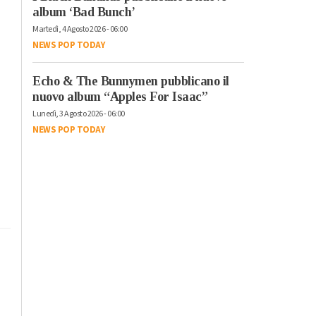
album ‘Bad Bunch’
Martedì, 4 Agosto 2026 - 06:00
NEWS POP TODAY
Echo & The Bunnymen pubblicano il
nuovo album “Apples For Isaac”
Lunedì, 3 Agosto 2026 - 06:00
NEWS POP TODAY