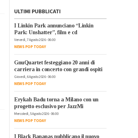
ULTIMI PUBBLICATI
I Linkin Park annunciano “Linkin
Park: Unshatter”, film e cd
Venerdì, 7 Agosto 2026 - 06:00
NEWS POP TODAY
GnuQuartet festeggiano 20 anni di
carriera in concerto con grandi ospiti
Giovedì, 6 Agosto 2026 - 06:00
NEWS POP TODAY
Erykah Badu torna a Milano con un
progetto esclusivo per JazzMi
Mercoledì, 5 Agosto 2026 - 06:00
NEWS POP TODAY
I Black Bananas pubblicano il nuovo