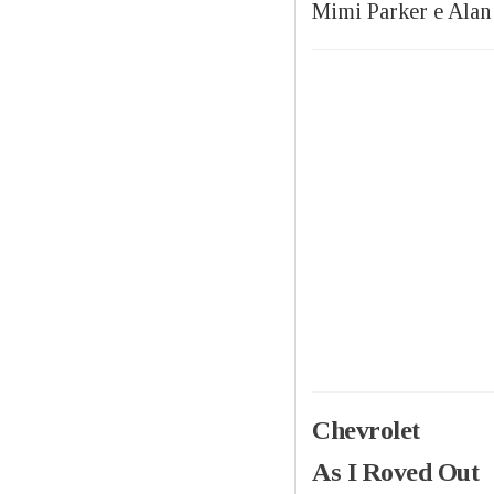
Mimi Parker e Alan 
Chevrolet
As I Roved Out