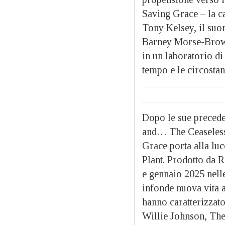
Saving Grace – la can
Tony Kelsey, il suon
Barney Morse-Brown 
in un laboratorio di 
tempo e le circosta
Dopo le sue precede
and… The Ceaseless
Grace porta alla luc
Plant. Prodotto da R
e gennaio 2025 nell
infonde nuova vita a
hanno caratterizza
Willie Johnson, The