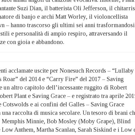
tante Suzi Dian, il batterista Oli Jefferson, il chitarris
atore di banjo e archi Matt Worley, il violoncellista
– hanno trascorso gli ultimi sei anni trasformandosi
stili e personalità di ampio respiro, attraversando il
nze con gioia e abbandono.
nti acclamate uscite per Nonesuch Records – “Lullaby
 Roar” del 2014 e “Carry Fire” del 2017 – Saving
e un altro capitolo dell’incessante ruggito di Robert
obert Plant e Saving Grace – e registrato tra aprile 201
e Cotswolds e ai confini del Galles – Saving Grace
 una raccolta di musica secolare. Un tesoro di brani c
to Memphis Minnie, Bob Mosley (Moby Grape), Blind
 Low Anthem, Martha Scanlan, Sarah Siskind e i Low 