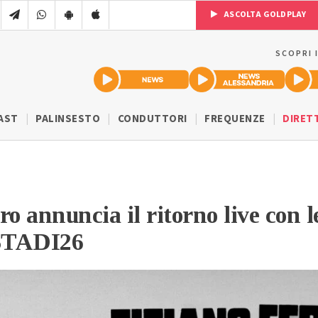
ASCOLTA GOLDPLAY
SCOPRI 
AST
PALINSESTO
CONDUTTORI
FREQUENZE
DIRET
ro annuncia il ritorno live con l
 STADI26