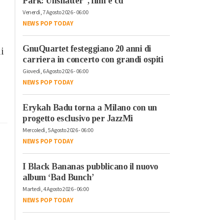
Park: Unshatter”, film e cd
Venerdì, 7 Agosto 2026 - 06:00
NEWS POP TODAY
GnuQuartet festeggiano 20 anni di
li
carriera in concerto con grandi ospiti
Giovedì, 6 Agosto 2026 - 06:00
NEWS POP TODAY
Erykah Badu torna a Milano con un
progetto esclusivo per JazzMi
Mercoledì, 5 Agosto 2026 - 06:00
NEWS POP TODAY
I Black Bananas pubblicano il nuovo
album ‘Bad Bunch’
Martedì, 4 Agosto 2026 - 06:00
NEWS POP TODAY