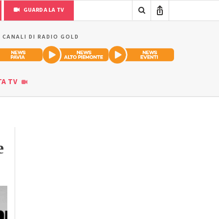
GUARDA LA TV
I CANALI DI RADIO GOLD
TA TV
e