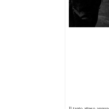
Il tanto atteso annu