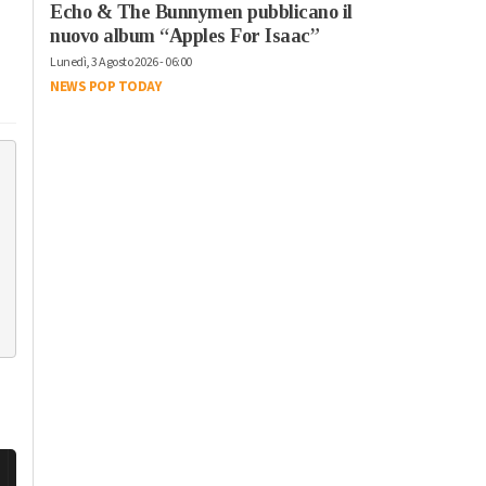
Echo & The Bunnymen pubblicano il
nuovo album “Apples For Isaac”
Lunedì, 3 Agosto 2026 - 06:00
NEWS POP TODAY