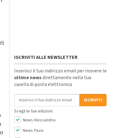
ei
ISCRIVITI ALLE NEWSLETTER
Inserisci il tuo indirizzo email per ricevere le
a
ultime news
direttamente nella tua
casella di posta elettronica.
Indirizzo email
ISCRIVITI
Scegli le tue edizioni:
o
News Alessandria
a
News Pavia
to