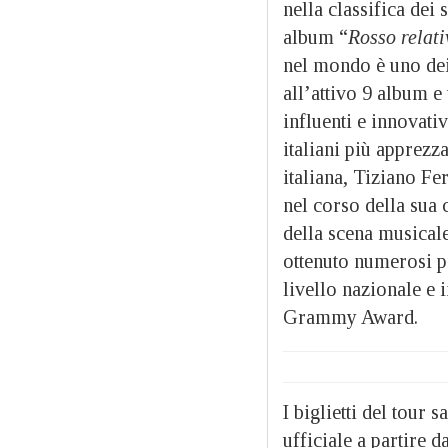
nella classifica dei
album “
Rosso relat
nel mondo è uno dei 
all’attivo 9 album e
influenti e innovativ
italiani più apprezza
italiana, Tiziano Fe
nel corso della sua 
della scena musicale
ottenuto numerosi pr
livello nazionale e 
Grammy Award.
I biglietti del tour
ufficiale
a partire d