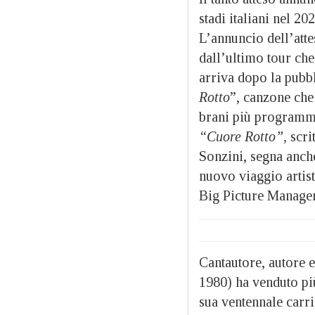
stadi italiani nel 20
L’annuncio dell’atte
dall’ultimo tour che
arriva dopo la pubb
Rotto
”, canzone che 
brani più programmat
“Cuore Rotto”,
scri
Sonzini, segna anch
nuovo viaggio artist
Big Picture Managem
Cantautore, autore e
1980) ha venduto più
sua ventennale carrie