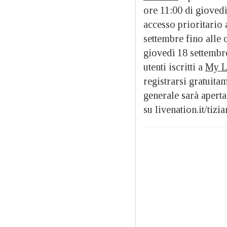
ore 11:00 di giovedì
accesso prioritario a
settembre fino alle 
giovedì 18 settembre 
utenti iscritti a
My L
registrarsi gratuitam
generale sarà aperta
su livenation.it/tiz