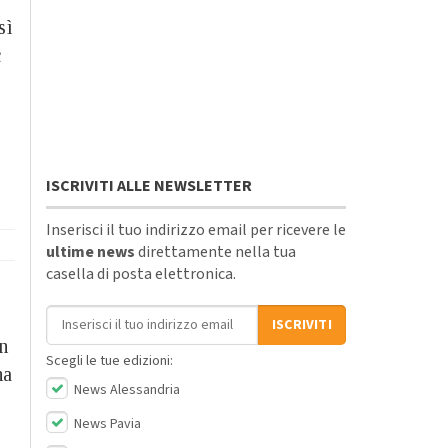
sì
c
ISCRIVITI ALLE NEWSLETTER
Inserisci il tuo indirizzo email per ricevere le
ultime news
direttamente nella tua
casella di posta elettronica.
Indirizzo email
ISCRIVITI
In
Scegli le tue edizioni:
ha
News Alessandria
News Pavia