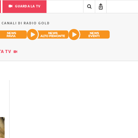
GUARDA LA TV
I CANALI DI RADIO GOLD
TA TV