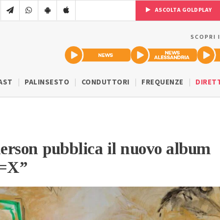
ASCOLTA GOLDPLAY
SCOPRI 
AST
PALINSESTO
CONDUTTORI
FREQUENZE
DIRET
erson pubblica il nuovo album
X=X”