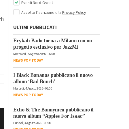
Eventi Nord-Ovest
Accetto l'iscrizione e la
Privacy Policy
ch
ULTIMI PUBBLICATI
Erykah Badu torna a Milano con un
progetto esclusivo per JazzMi
Mercoledì, 5 Agosto 2026 - 06:00
NEWS POP TODAY
I Black Bananas pubblicano il nuovo
album ‘Bad Bunch’
Martedì, 4 Agosto 2026 - 06:00
NEWS POP TODAY
Echo & The Bunnymen pubblicano il
nuovo album “Apples For Isaac”
Lunedì, 3 Agosto 2026 - 06:00