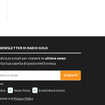
E NEWSLETTER DI RADIO GOLD
indirizzo email per ricevere le
ultime news
la tua casella di posta elettronica.
ISCRIVITI
ni:
dria
News Pavia
Eventi Nord-Ovest
izione e la
Privacy Policy