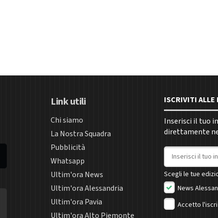
ISCRIVITI ALL
Link utili
Chi siamo
Inserisci il tuo 
direttamente nel
La Nostra Squadra
Pubblicità
Indirizzo email
Whatsapp
Ultim'ora News
Scegli le tue edizio
Ultim'ora Alessandria
News Alessan
Ultim'ora Pavia
Accetto l'iscr
Ultim'ora Alto Piemonte