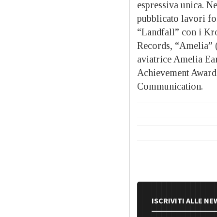
espressiva unica. N
pubblicato lavori 
“Landfall” con i Kr
Records, “Amelia” (2
aviatrice Amelia Ea
Achievement Award 
Communication.
ISCRIVITI ALLE N