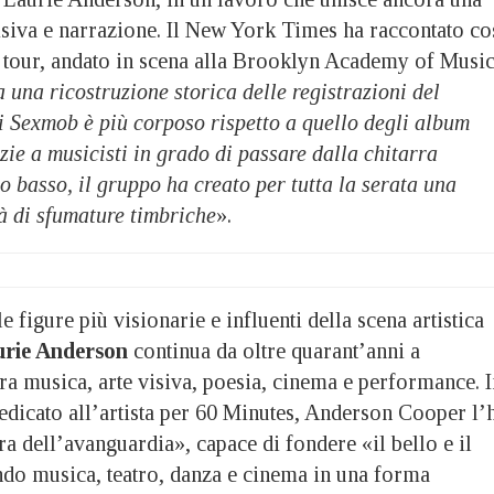
isiva e narrazione. Il New York Times ha raccontato co
l tour, andato in scena alla Brooklyn Academy of Musi
a una ricostruzione storica delle registrazioni del
i Sexmob è più corposo rispetto a quello degli album
ie a musicisti in grado di passare dalla chitarra
to basso, il gruppo ha creato per tutta la serata una
à di sfumature timbriche
».
 figure più visionarie e influenti della scena artistica
rie Anderson
continua da oltre quarant’anni a
 tra musica, arte visiva, poesia, cinema e performance. 
edicato all’artista per 60 Minutes, Anderson Cooper l’
ra dell’avanguardia», capace di fondere «il bello e il
do musica, teatro, danza e cinema in una forma