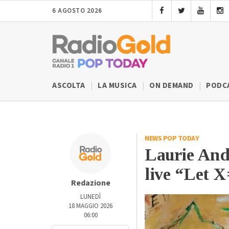
6 AGOSTO 2026
ASCOLTA
LA MUSICA
ON DEMAND
PODC
NEWS POP TODAY
Laurie And
live “Let 
Redazione
LUNEDÌ
18 MAGGIO 2026
06:00