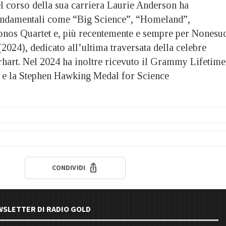
el corso della sua carriera Laurie Anderson ha
fondamentali come “Big Science”, “Homeland”,
onos Quartet e, più recentemente e sempre per Nonesu
024), dedicato all’ultima traversata della celebre
rhart. Nel 2024 ha inoltre ricevuto il Grammy Lifetime
e la Stephen Hawking Medal for Science
CONDIVIDI
EWSLETTER DI RADIO GOLD