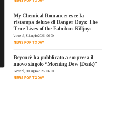
NEWS POP TODAY
My Chemical Romance: esce la
ristampa deluxe di Danger Days: The
True Lives of the Fabulous Killjoys
Venerdì, 31 Luglio 2026 - 06:00
NEWS POP TODAY
Beyoncè ha pubblicato a sorpresa il
nuovo singolo “Morning Dew (Donk)”
Giovedì, 30 Luglio 2026 - 06:00
NEWS POP TODAY