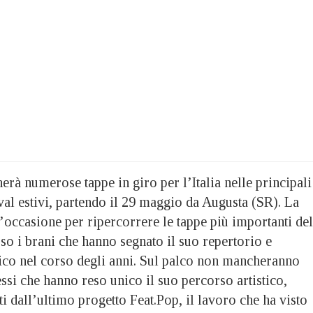
erà numerose tappe in giro per l’Italia nelle principali
ival estivi, partendo il 29 maggio da Augusta (SR). La
l’occasione per ripercorrere le tappe più importanti del
rso i brani che hanno segnato il suo repertorio e
lico nel corso degli anni. Sul palco non mancheranno
cessi che hanno reso unico il suo percorso artistico,
ti dall’ultimo progetto Feat.Pop, il lavoro che ha visto