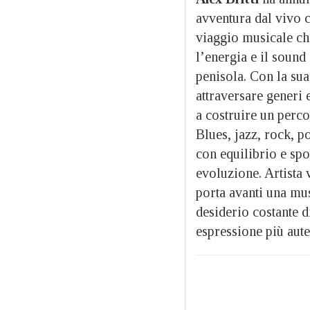
avventura dal vivo
viaggio musicale che
l’energia e il sound 
penisola. Con la sua
attraversare generi 
a costruire un perc
Blues, jazz, rock, p
con equilibrio e spo
evoluzione. Artista 
porta avanti una mus
desiderio costante d
espressione più aute