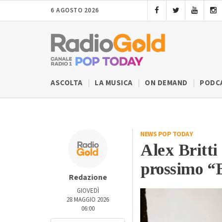
6 AGOSTO 2026
ASCOLTA
LA MUSICA
ON DEMAND
PODC
NEWS POP TODAY
Alex Britti
prossimo “B
Redazione
GIOVEDÌ
28 MAGGIO 2026
06:00