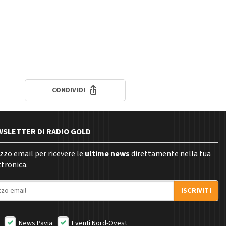
CONDIVIDI
EWSLETTER DI RADIO GOLD
rizzo email per ricevere le
ultime news
direttamente nella tua
ttronica.
ISCRIVITI
News Pavia
Eventi Nord-Ovest