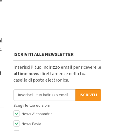
ni
.
ISCRIVITI ALLE NEWSLETTER
e
Inserisci il tuo indirizzo email per ricevere le
i
ultime news
direttamente nella tua
casella di posta elettronica.
a
Indirizzo email
ISCRIVITI
Scegli le tue edizioni:
News Alessandria
News Pavia