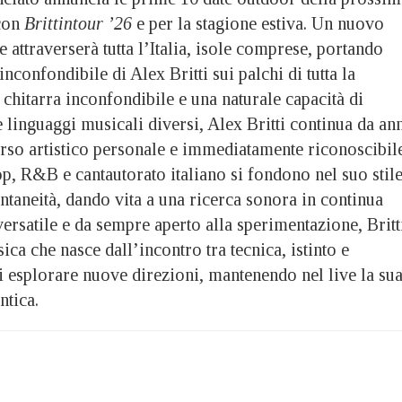
 con
Brittintour ’26
e per la stagione estiva. Un nuovo
 attraverserà tutta l’Italia, isole comprese, portando
inconfondibile di Alex Britti sui palchi di tutta la
 chitarra inconfondibile e una naturale capacità di
e linguaggi musicali diversi, Alex Britti continua da an
orso artistico personale e immediatamente riconoscibile
op, R&B e cantautorato italiano si fondono nel suo stil
ntaneità, dando vita a una ricerca sonora in continua
versatile e da sempre aperto alla sperimentazione, Britt
ica che nasce dall’incontro tra tecnica, istinto e
i esplorare nuove direzioni, mantenendo nel live la su
ntica.