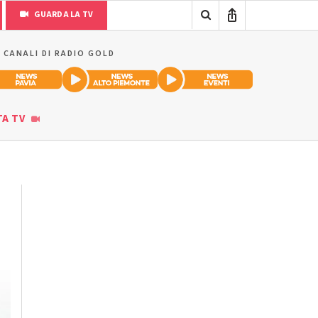
GUARDA LA TV
I CANALI DI RADIO GOLD
TA TV