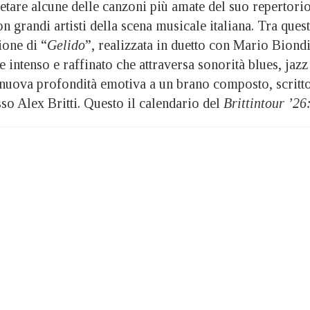
retare alcune delle canzoni più amate del suo repertori
n grandi artisti della scena musicale italiana. Tra quest
ione di “
Gelido
”, realizzata in duetto con Mario Biondi
 intenso e raffinato che attraversa sonorità blues, jazz
nuova profondità emotiva a un brano composto, scritt
sso Alex Britti. Questo il calendario del
Brittintour ’26