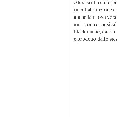
Alex Britti reinterp
in collaborazione co
anche la nuova vers
un incontro musicale
black music, dando 
e prodotto dallo ste