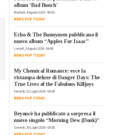
album ‘Bad Bunch’
Martedì, 4 Agosto 2026 - 06:00
NEWS POP TODAY
Echo & The Bunnymen pubblicano il
nuovo album “Apples For Isaac”
Lunedì, 3 Agosto 2026 - 06:00
NEWS POP TODAY
My Chemical Romance: esce la
ristampa deluxe di Danger Days: The
True Lives of the Fabulous Killjoys
Venerdì, 31 Luglio 2026 - 06:00
NEWS POP TODAY
Beyoncè ha pubblicato a sorpresa il
nuovo singolo “Morning Dew (Donk)”
Giovedì, 30 Luglio 2026 - 06:00
NEWS POP TODAY