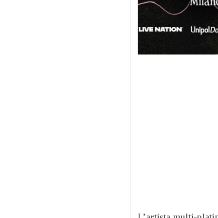
L’artista multi-pla