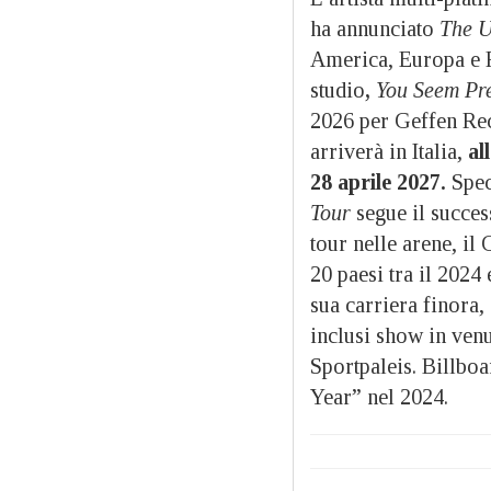
ha annunciato
The U
America, Europa e R
studio
,
You Seem Pre
2026 per Geffen Rec
arriverà in Italia,
al
28 aprile 2027.
Speci
Tour
segue il succe
tour nelle arene, il
20 paesi tra il 2024
sua carriera finora, 
inclusi show in ve
Sportpaleis. Billboa
Year” nel 2024.