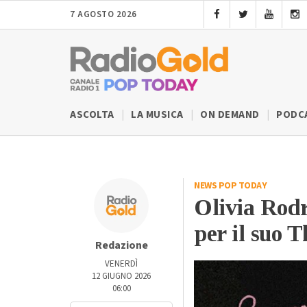
7 AGOSTO 2026
ASCOLTA
LA MUSICA
ON DEMAND
PODC
NEWS POP TODAY
Olivia Rodr
per il suo 
Redazione
VENERDÌ
12 GIUGNO 2026
06:00