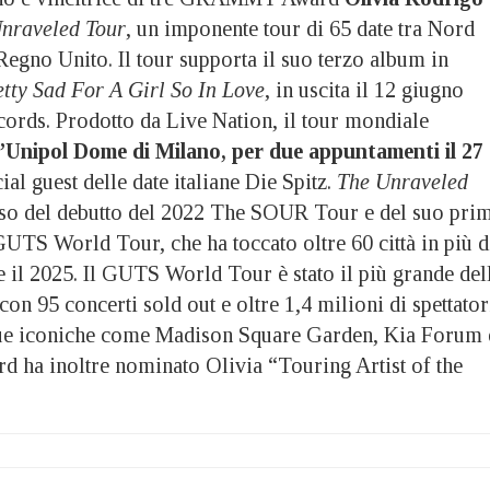
nraveled Tour
, un imponente tour di 65 date tra Nord
egno Unito. Il tour supporta il suo terzo album in
tty Sad For A Girl So In Love
, in uscita il 12 giugno
ords. Prodotto da Live Nation, il tour mondiale
l’Unipol Dome di Milano, per due appuntamenti il 27 
al guest delle date italiane Die Spitz.
The Unraveled
sso del debutto del 2022 The SOUR Tour e del suo pri
 GUTS World Tour, che ha toccato oltre 60 città in più d
 e il 2025. Il GUTS World Tour è stato il più grande del
con 95 concerti sold out e oltre 1,4 milioni di spettator
nue iconiche come Madison Square Garden, Kia Forum 
rd ha inoltre nominato Olivia “Touring Artist of the