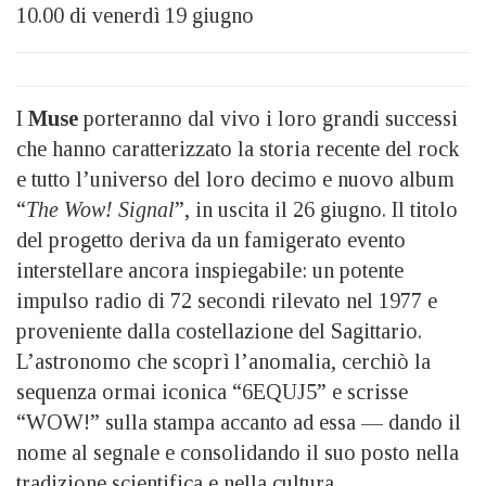
10.00 di venerdì 19 giugno
I
Muse
porteranno dal vivo i loro grandi successi
che hanno caratterizzato la storia recente del rock
e tutto l’universo del loro decimo e nuovo album
“
The Wow! Signal
”, in uscita il 26 giugno. Il titolo
del progetto deriva da un famigerato evento
interstellare ancora inspiegabile: un potente
impulso radio di 72 secondi rilevato nel 1977 e
proveniente dalla costellazione del Sagittario.
L’astronomo che scoprì l’anomalia, cerchiò la
sequenza ormai iconica “6EQUJ5” e scrisse
“WOW!” sulla stampa accanto ad essa — dando il
nome al segnale e consolidando il suo posto nella
tradizione scientifica e nella cultura