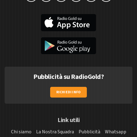
Pubblicità su RadioGold?
RICHIEDI INFO
Link utili
Chi siamo
La Nostra Squadra
Pubblicità
Whatsapp