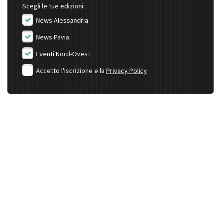
Scegli le tue edizioni:
News Alessandria
News Pavia
Eventi Nord-Ovest
Accetto l'iscrizione e la
Privacy Policy