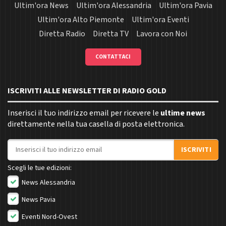
Ultim'ora News
Ultim'ora Alessandria
Ultim'ora Pavia
Ultim'ora Alto Piemonte
Ultim'ora Eventi
Diretta Radio
Diretta TV
Lavora con Noi
CONTATTACI
ISCRIVITI ALLE NEWSLETTER DI RADIO GOLD
Inserisci il tuo indirizzo email per ricevere le
ultime news
direttamente nella tua casella di posta elettronica.
Indirizzo email
ISCRIVITI
Scegli le tue edizioni:
News Alessandria
News Pavia
Eventi Nord-Ovest