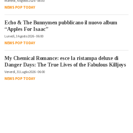
Martedì, 4 Agosto 2026 - 06:00
NEWS POP TODAY
Echo & The Bunnymen pubblicano il nuovo album
“Apples For Isaac”
Lunedì, 3 Agosto 2026 - 06:00
NEWS POP TODAY
My Chemical Romance: esce la ristampa deluxe di
Danger Days: The True Lives of the Fabulous Killjoys
Venerdì, 31 Luglio 2026 - 06:00
NEWS POP TODAY