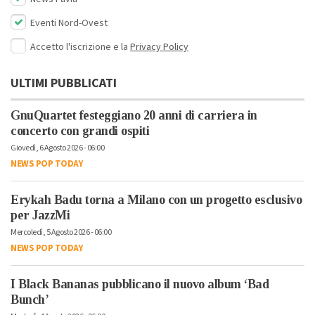
Eventi Nord-Ovest
Accetto l'iscrizione e la
Privacy Policy
ULTIMI PUBBLICATI
GnuQuartet festeggiano 20 anni di carriera in
concerto con grandi ospiti
Giovedì, 6 Agosto 2026 - 06:00
NEWS POP TODAY
Erykah Badu torna a Milano con un progetto esclusivo
per JazzMi
Mercoledì, 5 Agosto 2026 - 06:00
NEWS POP TODAY
I Black Bananas pubblicano il nuovo album ‘Bad
Bunch’